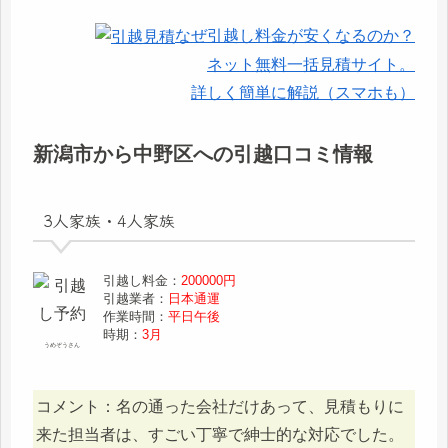
なぜ引越し料金が安くなるのか？
ネット無料一括見積サイト。
詳しく簡単に解説（スマホも）
新潟市から中野区への引越口コミ情報
3人家族・4人家族
引越し料金：
200000円
引越業者：
日本通運
作業時間：
平日午後
時期：
3月
うめぞうさん
コメント：名の通った会社だけあって、見積もりに
来た担当者は、すごい丁寧で紳士的な対応でした。