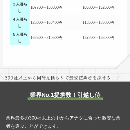
３人暮ら
107700～158800円
105800～132500円
し
４人暮ら
125800～163400円
113500～159800円
し
５人暮ら
162500～219500円
137200～185900円
し
＼300社以上から同時見積もりで最安値業者を探せる！／
業界No.1提携数！引越し侍
業界最多の300社以上の中からアナタに合った激安な業
者を選ぶことができます。