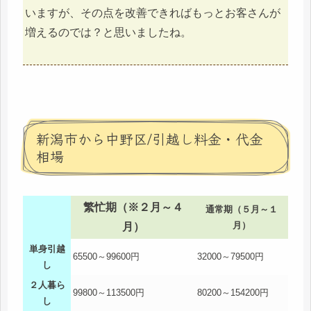
いますが、その点を改善できればもっとお客さんが
増えるのでは？と思いましたね。
新潟市から中野区/引越し料金・代金
相場
繁忙期（※２月～４
通常期（５月～１
月）
月）
単身引越
65500～99600円
32000～79500円
し
２人暮ら
99800～113500円
80200～154200円
し