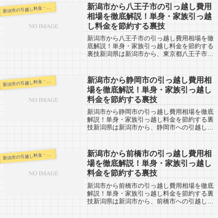
宮市までは新潟市からだと約280kmとか...
新潟市から八王子市の引っ越し費用
潟市の引越し料金・代金相場・見積り情報
新
相場を徹底解説！単身・家族引っ越
し料金を節約する裏技
新潟市から八王子市の引っ越し費用相場を徹
底解説！単身・家族引っ越し料金を節約する
裏技新潟県は新潟市から、東京都八王子市へ
の引越し口コミ。反対に八王子市から新潟市
へ引越し予定のある人も参考にしてくださ
い。新潟市から八王子市へは約320kmと長...
新潟市から静岡市の引っ越し費用相
潟市の引越し料金・代金相場・見積り情報
新
場を徹底解説！単身・家族引っ越し
料金を節約する裏技
新潟市から静岡市の引っ越し費用相場を徹底
解説！単身・家族引っ越し料金を節約する裏
技新潟県は新潟市から、静岡市への引越し口
コミ。反対に静岡市から新潟市へ引越し予定
のある人も参考にしてください。新潟市から
静岡市までは約470kmとかなりの長距離...
新潟市から前橋市の引っ越し費用相
潟市の引越し料金・代金相場・見積り情報
新
場を徹底解説！単身・家族引っ越し
料金を節約する裏技
新潟市から前橋市の引っ越し費用相場を徹底
解説！単身・家族引っ越し料金を節約する裏
技新潟県は新潟市から、前橋市への引越し口
コミ。反対に前橋市から新潟市へ引越し予定
のある人も参考にしてください。前橋市まで