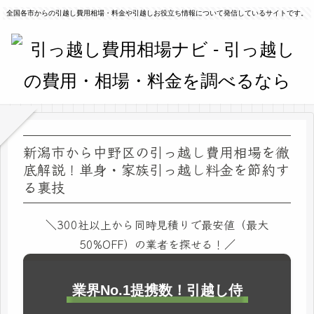
全国各市からの引越し費用相場・料金や引越しお役立ち情報について発信しているサイトです。
新潟市から中野区の引っ越し費用相場を徹
底解説！単身・家族引っ越し料金を節約す
る裏技
＼300社以上から同時見積りで最安値（最大
50%OFF）の業者を探せる！／
業界No.1提携数！引越し侍