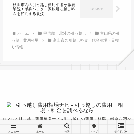
秋田市内の引っ越し費用相場を徹底
解説！単身パック・家族引っ越し料
金を節約する裏技
ホーム
甲信越・北陸の引っ越し
富山県の引
っ越し費用相場
富山市の引越し料金・代金相場・見積
り情報
© 2022 引っ越し費用相場ナビ - 引っ越しの費用・相場・料金を調べ
るなら.
メニュー
ホーム
検索
トップ
サイドバー