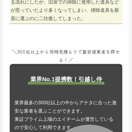
る流れにしたが、旧居での掃除に使用した道具など
が思っていたより多くなってしまい、掃除道具を新
居に運ぶのに二往復してしまった。
＼300社以上から同時見積もりで最安値業者を探せ
る！／
業界No.1提携数！引越し侍
業界最多の300社以上の中からアナタに合った激
安な業者を選ぶことができます。
東証プライム上場のエイチームが運営している
ので安心して利用できます。