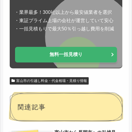
・業界最多！300社以上から最安値業者を選択
・東証プライム上場の会社が運営していて安心
・一括見積もりで最大50％引っ越し費用を削減
無料一括見積り
富山市の引越し料金・代金相場・見積り情報
関連記事