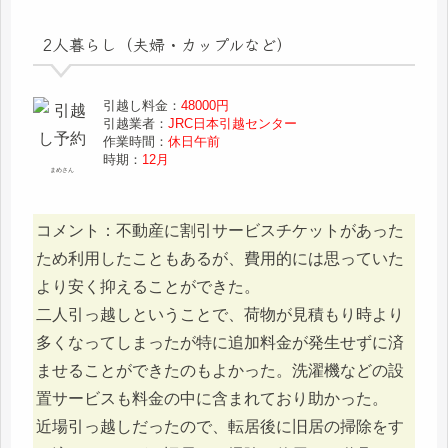
2人暮らし（夫婦・カップルなど）
引越し料金：
48000円
引越業者：
JRC日本引越センター
作業時間：
休日午前
時期：
12月
まめさん
コメント：不動産に割引サービスチケットがあった
ため利用したこともあるが、費用的には思っていた
より安く抑えることができた。
二人引っ越しということで、荷物が見積もり時より
多くなってしまったが特に追加料金が発生せずに済
ませることができたのもよかった。洗濯機などの設
置サービスも料金の中に含まれており助かった。
近場引っ越しだったので、転居後に旧居の掃除をす