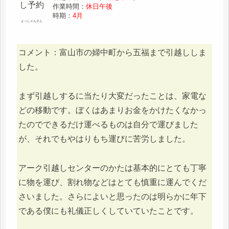
作業時間：
休日午後
時期：
4月
よっしゃんさん
コメント：富山市の婦中町から五福まで引越ししま
した。
まず引越しするに当たり大変だったことは、家電な
どの移動です。ぼくはあまりお金をかけたくなかっ
たのでできるだけ運べるものは自分で運びました
が、それでもやはりもち運びに苦労しました。
アーク引越しセンターのかたは基本的にとても丁寧
に物を運び、割れ物などはとても慎重に運んでくだ
さいました。さらによいと思ったのは明らかに年下
である僕にも礼儀正しくしていていたことです。