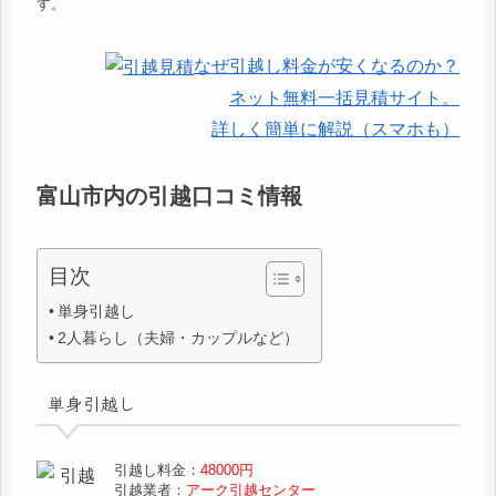
す。
なぜ引越し料金が安くなるのか？
ネット無料一括見積サイト。
詳しく簡単に解説（スマホも）
富山市内の引越口コミ情報
目次
単身引越し
2人暮らし（夫婦・カップルなど）
単身引越し
引越し料金：
48000円
引越業者：
アーク引越センター