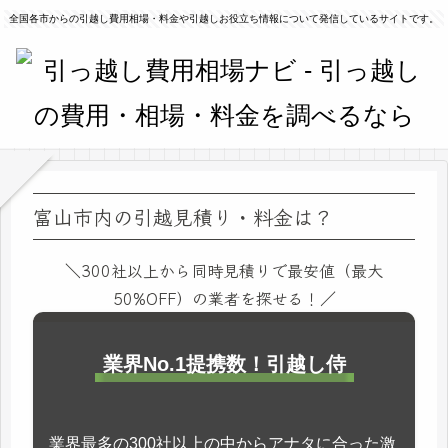
全国各市からの引越し費用相場・料金や引越しお役立ち情報について発信しているサイトです。
富山市内の引越見積り・料金は？
＼300社以上から同時見積りで最安値（最大
50%OFF）の業者を探せる！／
業界No.1提携数！引越し侍
業界最多の300社以上の中からアナタに合った激