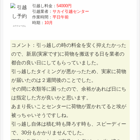
引越し料金：
54000円
引越業者：
サカイ引越センター
作業時間：
平日午前
時期：
10月
ユウフォーさん
コメント：引っ越しの時の料金を安く抑えたかった
ので、新居(実家です)に荷物を搬送する日を業者の
都合の良い日にしてもらっていました。
引っ越したタイミングが悪かったため、実家に荷物
が届いたのは２週間後のことでした。
その間に衣類等に困ったので、余裕があれば日にち
は指定した方が良いかと思います。
あまり長いことセンターに荷物が置かれてると埃が
被っちゃいそうですしね。
引っ越し自体は積む時も降ろす時も、スピーディー
で、30分もかかりませんでした。