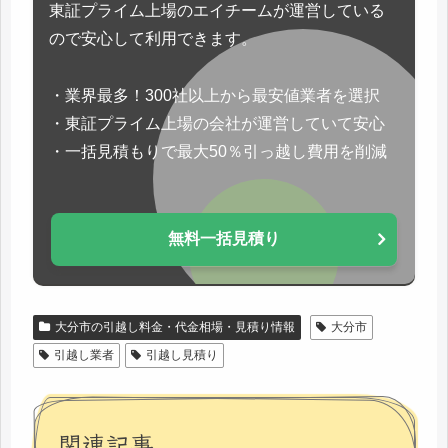
東証プライム上場のエイチームが運営している
ので安心して利用できます。
・業界最多！300社以上から最安値業者を選択
・東証プライム上場の会社が運営していて安心
・一括見積もりで最大50％引っ越し費用を削減
無料一括見積り
大分市の引越し料金・代金相場・見積り情報
大分市
引越し業者
引越し見積り
関連記事