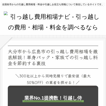
全国各市からの引越し費用相場・料金や引越しお役立ち情報について発信しているサイトです。
大分市から広島市の引っ越し費用相場を徹
底解説！単身パック・家族での引っ越し料
金を節約する裏技
＼300社以上から同時見積りで最安値（最大
50%OFF）の業者を探せる！／
業界No.1提携数！引越し侍