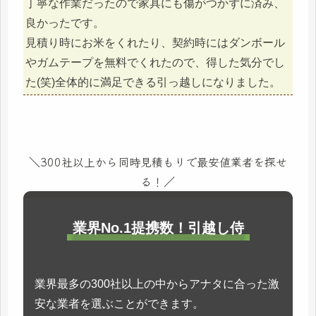
丁寧な作業だったので家具にも傷がつかずに済み、
良かったです。
見積り時にお米をくれたり、契約時にはダンボール
やガムテープを無料でくれたので、得した気分でし
た(笑)全体的に満足できる引っ越しになりました。
＼300社以上から同時見積もりで最安値業者を探せ
る！／
業界No.1提携数！引越し侍
業界最多の300社以上の中からアナタに合った激
安な業者を選ぶことができます。