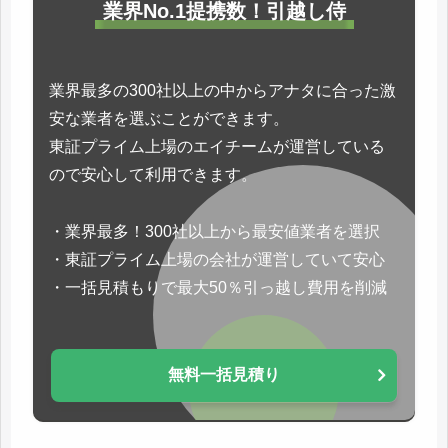
業界No.1提携数！引越し侍
業界最多の300社以上の中からアナタに合った激
安な業者を選ぶことができます。
東証プライム上場のエイチームが運営している
ので安心して利用できます。
・業界最多！300社以上から最安値業者を選択
・東証プライム上場の会社が運営していて安心
・一括見積もりで最大50％引っ越し費用を削減
無料一括見積り