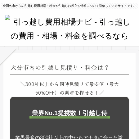
全国各市からの引越し費用相場・料金や引越しお役立ち情報について発信しているサイトです。
大分市内の引越し見積り・料金は？
＼300社以上から同時見積りで最安値（最大
50%OFF）の業者を探せる！／
業界No.1提携数！引越し侍
業界最多の300社以上の中からアナタに合った激