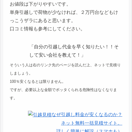
お値段は下がりやすいです。
単身引越しで荷物が少なければ、２万円台などもけ
っこうザラにあると思います。
口コミ情報も参考にしてください。
「自分の引越し代金を早く知りたい！！そ
して安い会社を教えて！」
そういう人は右のリンク先のページを読んだ上、ネットで見積り
しましょう。
100％安くなるとは限りません。
ですが、必要以上な金額でボッタくられる危険性はなくなりま
す。
なぜ引越し料金が安くなるのか？
ネット無料一括見積サイト。
詳しく簡単に解説（スマホも）