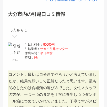
大分市内の引越口コミ情報
3人暮らし
引越し料金：
80000円
引越業者：
サカイ引越センター
作業時間：
平日午前
時期：
9月
けいさん
コメント：最初は自分達でやろうかと考えていまし
たが、結局お願いして正解だったと思います。最も
関心したのは食器類の運び方でした。女性スタッフ
の方が、一つ一つの食器を丁寧に養生しつつダンボ
ール箱につめていかれていました。丁寧ですがスピ