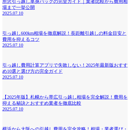
所沢引っ越し単身パックの完全ガイド｜業者比較から費用相
場まで一挙公開
2025.07.10
引っ越し600km相場を徹底解説！長距離引越しの料金目安と
費用を抑えるコツ
2025.07.10
引っ越し費用計算アプリで失敗しない！2025年最新版おすす
め10選と選び方の完全ガイド
2025.07.10
【2025年版】札幌から帯広引っ越し相場を完全解説！費用を
抑える秘訣とおすすめ業者を徹底比較
2025.07.10
横浜から大阪への引越し費用を完全攻略！相場・業者選び・