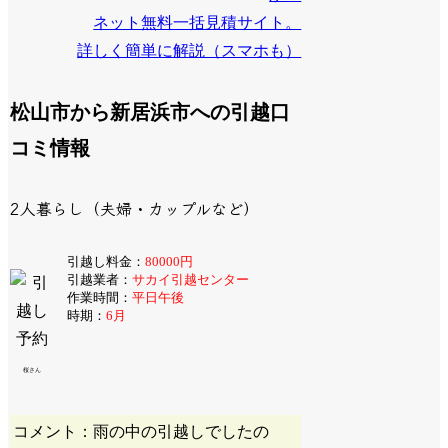
ネット無料一括見積サイト。
詳しく簡単に解説（スマホも）
松山市から新居浜市への引越口
コミ情報
2人暮らし（夫婦・カップルなど）
引越し料金：
80000円
引越業者：
サカイ引越センター
作業時間：
平日午後
時期：
6月
桜さん
コメント：雨の中の引越しでしたの