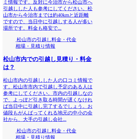
ミ情報です。反対に今治市から松山市へ
引越しした人も参考にしてください。松
山市から今治市までは約40kmと近距離
ですので、当日中に引越しする人が多い
場所です。料金も格安で...
松山市の引越し料金・代金
相場・見積り情報
松山市内での引越し見積り・料金
は？
松山市内の引越しした人の口コミ情報で
す。松山市市内で引越し予定のある人は
参考にしてください。市内の引越しなの
で、よっぽど引き取る時間が遅くなけれ
ば当日中に引越し完了するでしょう。お
値段もがんばってくれる地元の中小の会
社から、大手の引越し会社...
松山市の引越し料金・代金
相場・見積り情報