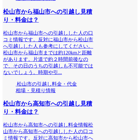
松山市から福山市への引越し見積
り・料金は？
松山市から福山市への引越しした人の口
コミ情報です。反対に福山市から松山市
へ引越しした人も参考にしてください。
松山市から福山市までは約120kmと距離
があります。片道で約２時間前後なの
で、その日のうちの引越しも不可能では
ないでしょう。時期や引...
松山市の引越し料金・代金
相場・見積り情報
松山市から高知市への引越し見積
り・料金は？
松山市から高知市への引越し料金情報松
山市から高知市への引越しした人の口コ
ミ情報です。反対に高知市から松山市へ