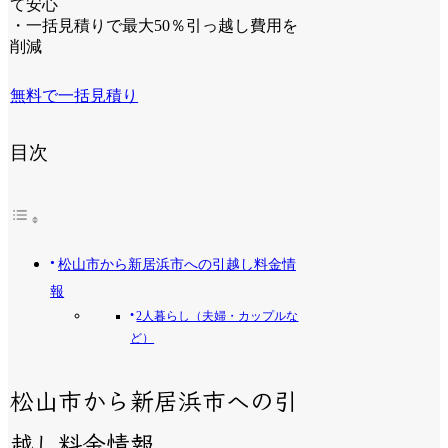
て安心
・一括見積りで最大50％引っ越し費用を
削減
無料で一括見積り
目次
松山市から新居浜市への引越し料金情
報
2人暮らし（夫婦・カップルな
ど）
松山市から新居浜市への引
越し料金情報