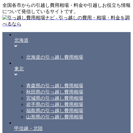
全国各市からの引越し費用相場・料金や引越しお役立ち情報
について発信しているサイトです。
北海道
北海道の引っ越し費用相場
東北
青森県の引っ越し費用相場
秋田県の引っ越し費用相場
宮城県の引っ越し費用相場
岩手県の引っ越し費用相場
福島県の引っ越し費用相場
山形県の引っ越し費用相場
甲信越・北陸