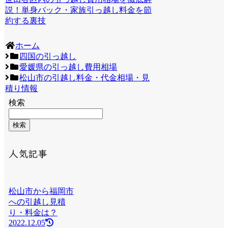
説！単身パック・家族引っ越し料金を節
約する裏技
ホーム
四国の引っ越し
愛媛県の引っ越し費用相場
松山市の引越し料金・代金相場・見
積り情報
検索
検索
人気記事
松山市から福岡市
への引越し見積
り・料金は？
2022.12.05