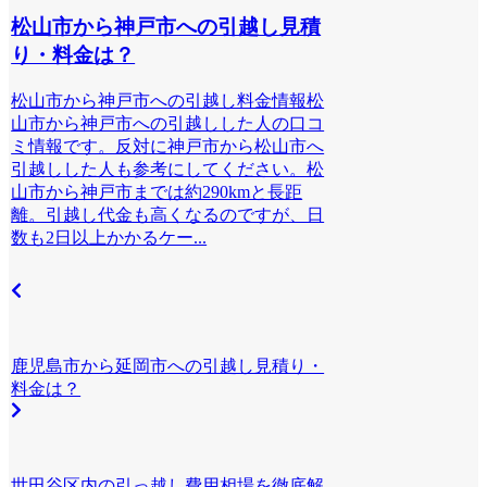
松山市から神戸市への引越し見積
り・料金は？
松山市から神戸市への引越し料金情報松
山市から神戸市への引越しした人の口コ
ミ情報です。反対に神戸市から松山市へ
引越しした人も参考にしてください。松
山市から神戸市までは約290kmと長距
離。引越し代金も高くなるのですが、日
数も2日以上かかるケー...
鹿児島市から延岡市への引越し見積り・
料金は？
世田谷区内の引っ越し費用相場を徹底解