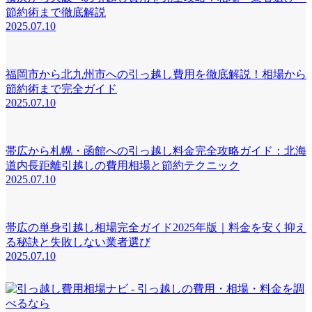
節約術まで徹底解説
2025.07.10
福岡市から北九州市への引っ越し費用を徹底解説！相場から
節約術まで完全ガイド
2025.07.10
帯広から札幌・函館への引っ越し料金完全攻略ガイド：北海
道内長距離引越しの費用相場と節約テクニック
2025.07.10
帯広の単身引越し相場完全ガイド2025年版｜料金を安く抑え
る秘訣と失敗しない業者選び
2025.07.10