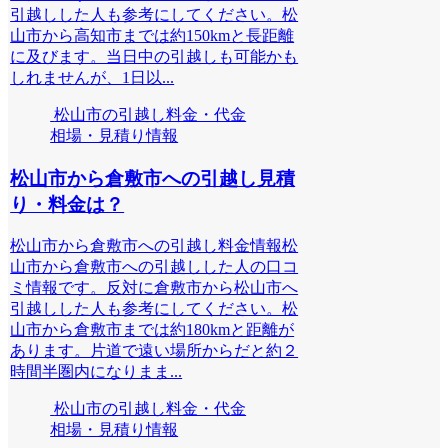
引越しした人も参考にしてください。松
山市から高知市までは約150kmと長距離
に及びます。当日中の引越しも可能かも
しれませんが、1日以...
松山市の引越し料金・代金
相場・見積り情報
松山市から倉敷市への引越し見積
り・料金は？
松山市から倉敷市への引越し料金情報松
山市から倉敷市への引越しした人の口コ
ミ情報です。反対に倉敷市から松山市へ
引越しした人も参考にしてください。松
山市から倉敷市までは約180kmと距離が
あります。片道で遠い場所からだと約２
時間半圏内になりまま...
松山市の引越し料金・代金
相場・見積り情報