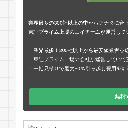
業界最多の300社以上の中からアナタに合
東証プライム上場のエイチームが運営して
・業界最多！300社以上から最安値業者を
・東証プライム上場の会社が運営していて
・一括見積りで最大50％引っ越し費用を削
無料