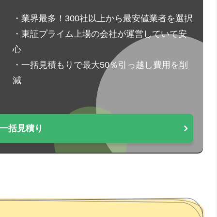
・業界最多！300社以上から最安値業者を選択
・東証プライム上場の会社が運営していて安
心
・一括見積もりで最大50％引っ越し費用を削
減
一括見積り