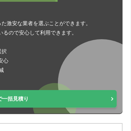
った激安な業者を選ぶことができます。
いるので安心して利用できます。
選択
安心
減
で一括見積り