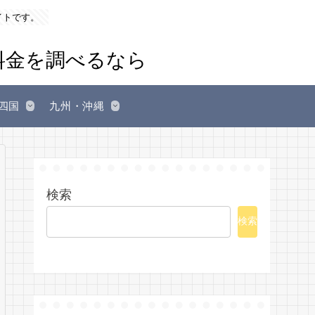
イトです。
四国
九州・沖縄
検索
検索