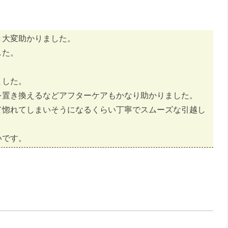
き大変助かりました。
した。
。
ました。
を置き換えるなどアフターケアもかなり助かりました。
て惚れてしまいそうになるくらい丁寧でスムーズな引越し
いです。