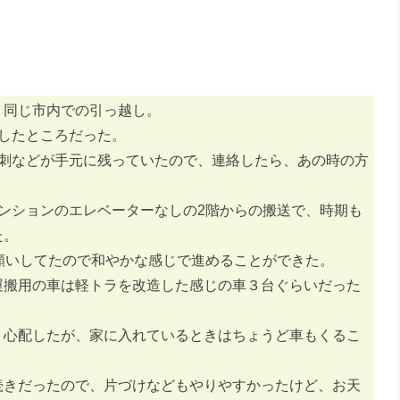
、同じ市内での引っ越し。
したところだった。
名刺などが手元に残っていたので、連絡したら、あの時の方
。
ンションのエレベーターなしの2階からの搬送で、時期も
た。
願いしてたので和やかな感じで進めることができた。
運搬用の車は軽トラを改造した感じの車３台ぐらいだった
り心配したが、家に入れているときはちょうど車もくるこ
続きだったので、片づけなどもやりやすかったけど、お天