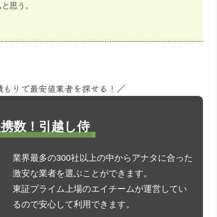
ぁと思う。
見積もりで最安値業者を探せる！／
1提携数！引越し侍
業界最多の300社以上の中からアナタに合った
激安な業者を選ぶことができます。
東証プライム上場のエイチームが運営してい
るので安心して利用できます。