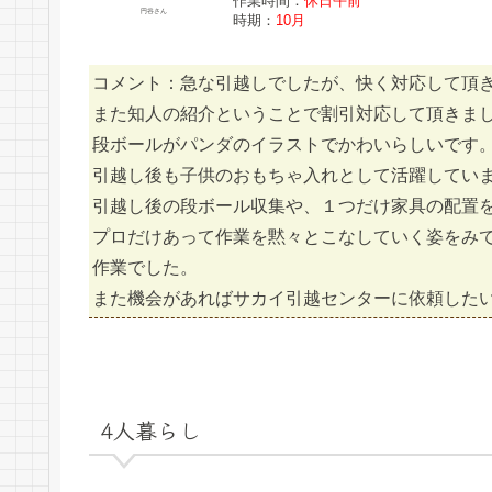
作業時間：
休日午前
円谷さん
時期：
10月
コメント：急な引越しでしたが、快く対応して頂
また知人の紹介ということで割引対応して頂きま
段ボールがパンダのイラストでかわいらしいです
引越し後も子供のおもちゃ入れとして活躍してい
引越し後の段ボール収集や、１つだけ家具の配置
プロだけあって作業を黙々とこなしていく姿をみ
作業でした。
また機会があればサカイ引越センターに依頼した
4人暮らし