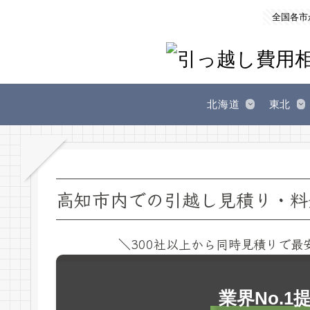
全国各市
北海道
東北
高知市内での引越し見積り・料
＼300社以上から同時見積りで最
業界No.