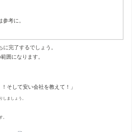
。
は参考に。
ちに完了するでしょう。
の範囲になります。
！！そして安い会社を教えて！」
りしましょう。
す。