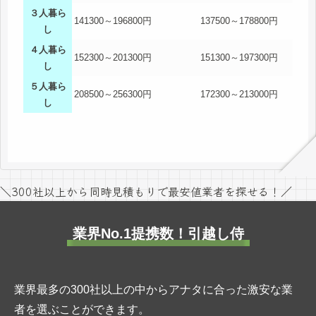
３人暮ら
141300～196800円
137500～178800円
し
４人暮ら
152300～201300円
151300～197300円
し
５人暮ら
208500～256300円
172300～213000円
し
＼300社以上から同時見積もりで最安値業者を探せる！／
業界No.1提携数！引越し侍
業界最多の300社以上の中からアナタに合った激安な業
者を選ぶことができます。