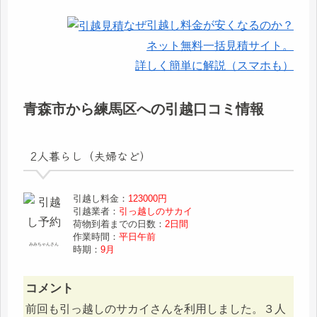
なぜ引越し料金が安くなるのか？
ネット無料一括見積サイト。
詳しく簡単に解説（スマホも）
青森市から練馬区への引越口コミ情報
2人暮らし（夫婦など）
引越し料金：
123000円
引越業者：
引っ越しのサカイ
荷物到着までの日数：
2日間
作業時間：
平日午前
みみちゃんさん
時期：
9月
コメント
前回も引っ越しのサカイさんを利用しました。３人