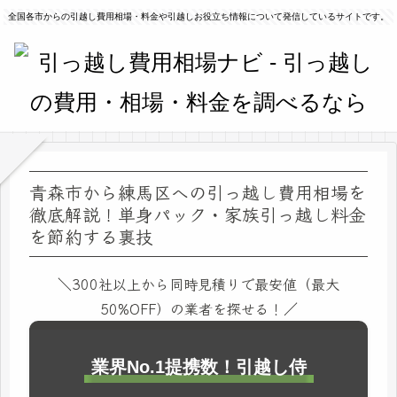
全国各市からの引越し費用相場・料金や引越しお役立ち情報について発信しているサイトです。
青森市から練馬区への引っ越し費用相場を
徹底解説！単身パック・家族引っ越し料金
を節約する裏技
＼300社以上から同時見積りで最安値（最大
50%OFF）の業者を探せる！／
業界No.1提携数！引越し侍