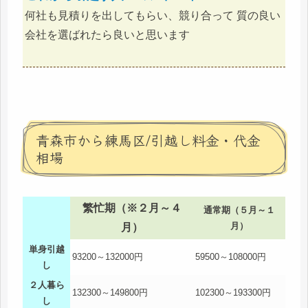
何社も見積りを出してもらい、競り合って 質の良い
会社を選ばれたら良いと思います
青森市から練馬区/引越し料金・代金
相場
繁忙期（※２月～４
通常期（５月～１
月）
月）
単身引越
93200～132000円
59500～108000円
し
２人暮ら
132300～149800円
102300～193300円
し