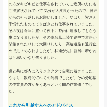
の方がキビキビと仕事をされていてご近所の方にも
ご挨拶状されていて 気分が大変良かったので、神戸
からの引っ越しもお願いしました。やはり、皆さん
手慣れたものでてきぱきとお仕事されていました。
その夜は倉庫に置いて夜中に都内に運搬してもらう
事になりましたが、その晩台風上陸で途中で道路が
閉鎖されたりして大回りしたり、高速道路も通行止
めで足止めされましたが、私達が先に新居に着かね
ばと思いかなり焦りました。
嵐と共に都内に入りクタクタで自宅に着きました。
やはり、数時間遅れての到着でしたが、その分応援
の作業員の方が多くあっという間の作業修了でし
た。
これから引越す人へのアドバイス