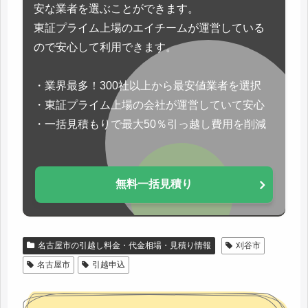
安な業者を選ぶことができます。
東証プライム上場のエイチームが運営している
ので安心して利用できます。
・業界最多！300社以上から最安値業者を選択
・東証プライム上場の会社が運営していて安心
・一括見積もりで最大50％引っ越し費用を削減
無料一括見積り
名古屋市の引越し料金・代金相場・見積り情報
刈谷市
名古屋市
引越申込