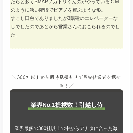
たらと多くSMAPノカトリくんのがやっているＣＭ
のように狭い階段でピアノを運ぶような形。
すこし田舎でありましたが3階建のエレベーターな
しでしたのであとから営業さんにおこられるのでし
た。
＼300社以上から同時見積もりで最安値業者を探せ
る！／
業界No.1提携数！引越し侍
業界最多の300社以上の中からアナタに合った激