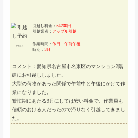
引越し料金：
54200円
引越業者：
アップル引越
作業時間：
休日 午前午後
赤荻さん
時期：
3月
コメント：愛知県名古屋市名東区のマンション2階
建にお引越ししました。
大型の荷物があった関係で午前中と午後にかけて作
業になりました。
繁忙期にあたる3月にしては安い料金で、作業員も
信頼のおける人だったので滞りなく引越しできまし
た。