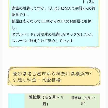
ト：3人
家族の引越しですが、1人はチビなんで実質2人の荷
物量です。
部屋は広くなって1LDKから2LDKのお部屋に引越
し。
ダブルベッドと冷蔵庫の引越しがネックでしたが、
スムーズに終えられて安心しています。
愛知県名古屋市から神奈川県横浜市/
引越し料金・代金相場
繁忙期（※２月～４
通常期（５月～１
月）
月）