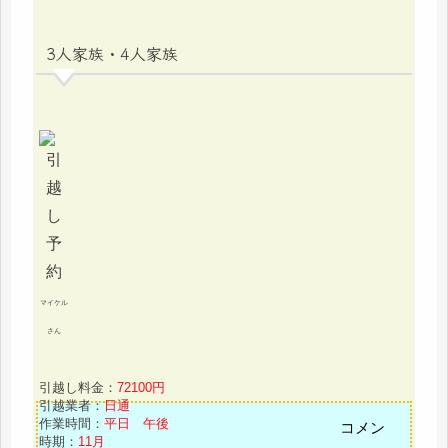
3人家族・4人家族
マイケル
さん
引越し料金：
72100円
引越業者：
日通
作業時間：
平日 午後
コメン
時期：
11月