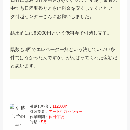
日程にはある程度融通がきいたので、引越し業者の
中でも日程調整とともに料金を安くしてくれたアー
ク引越センターさんにお願いしました。
結果的には85000円という低料金で引越し完了。
階数も3回でエレベーター無という決していいい条
件ではなかったんですが、がんばってくれた金額だ
と思います。
引越し料金：
112000円
引越業者：
アート引越センター
作業時間：
休日午後
時期：
5月
namiさん