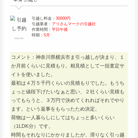
引越し料金：
30000円
引越業者：
アリさんマークの引越社
作業時間：
平日午後
時期：
5月
たかしさん
コメント：神奈川県横浜市ま引っ越しが決まり、１
か月前くらいに見積もり。相見積として一括査定サ
イトを使いました。
最初は４万５千円くらいの見積もりでした。もうち
ょっと値段下げたいなぁと思い、２社くらい見積も
ってもらうと、３万円で決めてくれればそれでやり
ます。という返事をもらったため決定。
荷物は一人暮らしにしてはちょっと多いくらい
（1LDK分）です。
時間もそれなりにかかりましたが、滞りなく引っ越