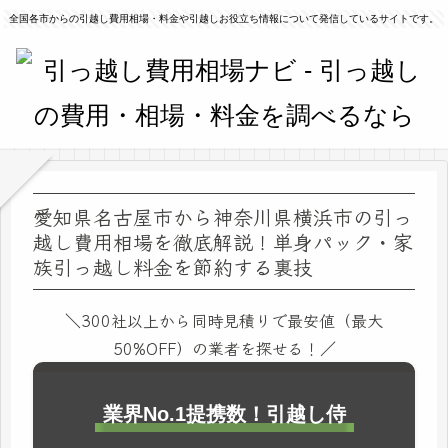
全国各市からの引越し費用相場・料金や引越しお役立ち情報について発信しているサイトです。
愛知県名古屋市から神奈川県横浜市の引っ
越し費用相場を徹底解説！単身パック・家
族引っ越し料金を節約する裏技
＼300社以上から同時見積りで最安値（最大
50%OFF）の業者を探せる！／
業界No.1提携数！引越し侍