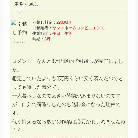
単身引越し
引越し料金：
29800円
引越業者：
ヤマトホームコンビニエンス
作業時間：
平日 午後
時期：
3月
なっとうさん
コメント：なんと3万円以内で引越しが完了しまし
た。
想定していたよりも2万円くらい安く済んだのでと
っても得した気分です。
一人暮らしなので大きい荷物があまりないのです
が、自分で荷造りしたのも低料金になった理由で
す。
低く抑えるなら多少の作業は必要かもしれませんね
＾＾