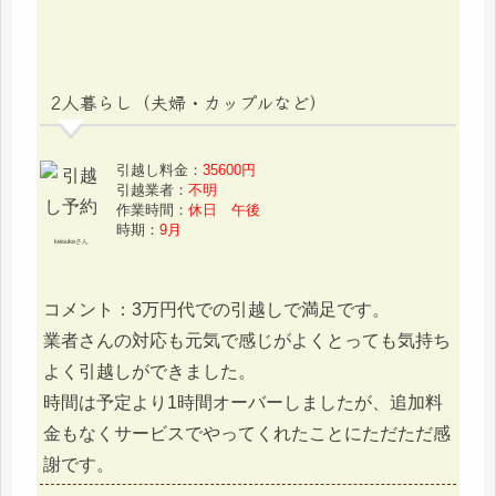
2人暮らし（夫婦・カップルなど）
引越し料金：
35600円
引越業者：
不明
作業時間：
休日 午後
時期：
9月
keisukeさん
コメント：3万円代での引越しで満足です。
業者さんの対応も元気で感じがよくとっても気持ち
よく引越しができました。
時間は予定より1時間オーバーしましたが、追加料
金もなくサービスでやってくれたことにただただ感
謝です。