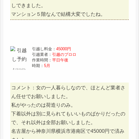
しできました。
マンション５階なんで結構大変でしたね。
引越し料金：
45000円
引越業者：
引越のプロロ
作業時間：
平日午後
時期：
5月
きっちゃんさん
コメント：女の一人暮らしなので、ほとんど業者さ
ん任せでお願いしました。
私がやったのは荷造りのみ。
下着以外は別に見られてもいいものばかりだったの
で、それ以外は全部お願いしました。
名古屋から神奈川県横浜市港南区で45000円で済み