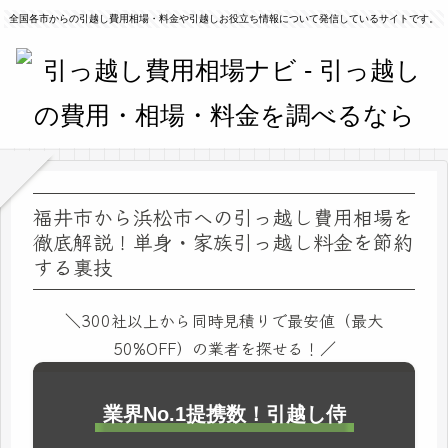
全国各市からの引越し費用相場・料金や引越しお役立ち情報について発信しているサイトです。
福井市から浜松市への引っ越し費用相場を
徹底解説！単身・家族引っ越し料金を節約
する裏技
＼300社以上から同時見積りで最安値（最大
50%OFF）の業者を探せる！／
業界No.1提携数！引越し侍