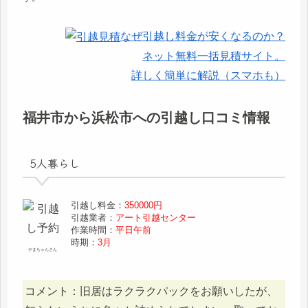
なぜ引越し料金が安くなるのか？
ネット無料一括見積サイト。
詳しく簡単に解説（スマホも）
福井市から浜松市への引越し口コミ情報
5人暮らし
引越し料金：
350000円
引越業者：
アート引越センター
作業時間：
平日午前
時期：
3月
やまちゃんさん
コメント：旧居はラクラクパックをお願いしたが、