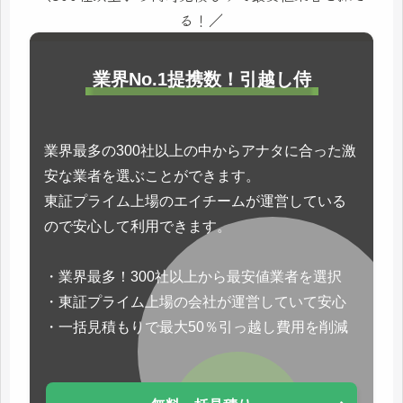
る！／
業界No.1提携数！引越し侍
業界最多の300社以上の中からアナタに合った激
安な業者を選ぶことができます。
東証プライム上場のエイチームが運営している
ので安心して利用できます。
・業界最多！300社以上から最安値業者を選択
・東証プライム上場の会社が運営していて安心
・一括見積もりで最大50％引っ越し費用を削減