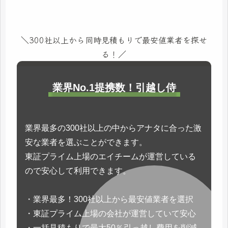
＼300社以上から同時見積もりで最安値業者を探せ
る！／
業界No.1提携数！引越し侍
業界最多の300社以上の中からアナタに合った激
安な業者を選ぶことができます。
東証プライム上場のエイチームが運営している
ので安心して利用できます。
・業界最多！300社以上から最安値業者を選択
・東証プライム上場の会社が運営していて安心
・一括見積もりで最大50％引っ越し費用を削減