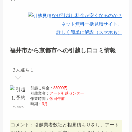
なぜ引越し料金が安くなるのか？
ネット無料一括見積サイト。
詳しく簡単に解説（スマホも）
福井市から京都市への引越し口コミ情報
3人暮らし
引越し料金：
83000円
引越業者：
アート引越センター
作業時間：
休日午前
時期：
3月
マックスさん
コメント：引越業者数社と相見積もりをし、アート