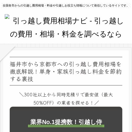
全国各市からの引越し費用相場・料金や引越しお役立ち情報について発信しているサイトです。
福井市から京都市への引っ越し費用相場を
徹底解説！単身・家族引っ越し料金を節約
する裏技
＼300社以上から同時見積りで最安値（最大
50%OFF）の業者を探せる！／
業界No.1提携数！引越し侍