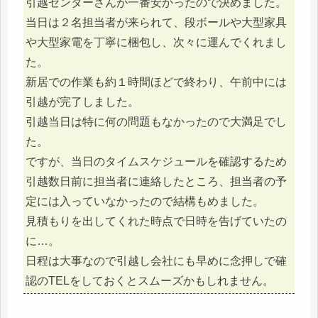
引越センターさんが一番安かったので決めました。
当日は２名担当者が来られて、段ボールや大型家具
や大型家電を丁寧に梱包し、次々に運んでくれまし
た。
新居での作業も約１時間ほどで終わり、午前中には
引越が完了しました。
引越当日は特に何の問題もなかったので大満足でし
た。
ですが、当日のタイムスケジュールを確認するため
引越数日前に担当者に連絡したところ、担当者の予
定には入っていなかったので結構もめました。
見積もりを出してくれた時点で日時を告げていたの
に…。
日程は大事なので引越し会社にも早めに念押しで確
認のTELをしておくとスムーズかもしれません。