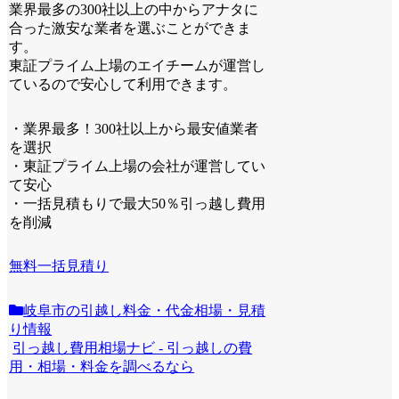
業界最多の300社以上の中からアナタに
合った激安な業者を選ぶことができま
す。
東証プライム上場のエイチームが運営し
ているので安心して利用できます。
・業界最多！300社以上から最安値業者
を選択
・東証プライム上場の会社が運営してい
て安心
・一括見積もりで最大50％引っ越し費用
を削減
無料一括見積り
岐阜市の引越し料金・代金相場・見積
り情報
引っ越し費用相場ナビ - 引っ越しの費
用・相場・料金を調べるなら