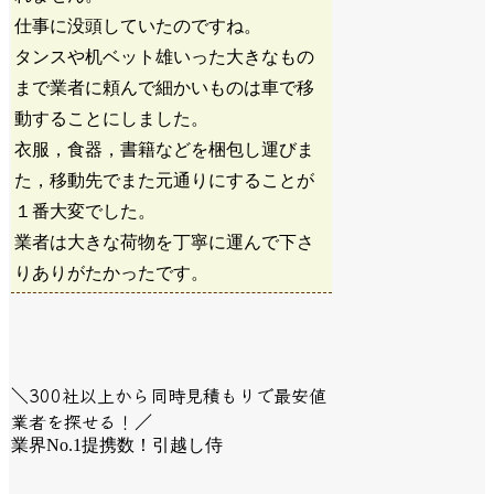
仕事に没頭していたのですね。
タンスや机ベット雄いった大きなもの
まで業者に頼んで細かいものは車で移
動することにしました。
衣服，食器，書籍などを梱包し運びま
た，移動先でまた元通りにすることが
１番大変でした。
業者は大きな荷物を丁寧に運んで下さ
りありがたかったです。
＼300社以上から同時見積もりで最安値
業者を探せる！／
業界No.1提携数！引越し侍