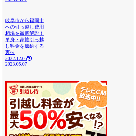
岐阜市から福岡市
への引っ越し費用
相場を徹底解説！
単身・家族引っ越
し料金を節約する
裏技
2022.12.05
2023.05.07