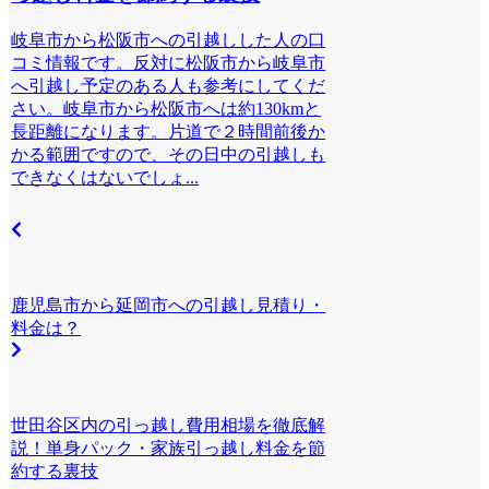
岐阜市から松阪市への引越しした人の口
コミ情報です。反対に松阪市から岐阜市
へ引越し予定のある人も参考にしてくだ
さい。岐阜市から松阪市へは約130kmと
長距離になります。片道で２時間前後か
かる範囲ですので、その日中の引越しも
できなくはないでしょ...
鹿児島市から延岡市への引越し見積り・
料金は？
世田谷区内の引っ越し費用相場を徹底解
説！単身パック・家族引っ越し料金を節
約する裏技