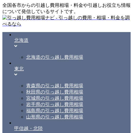
全国各市からの引越し費用相場・料金や引越しお役立ち情報
について発信しているサイトです。
北海道
北海道の引っ越し費用相場
東北
青森県の引っ越し費用相場
秋田県の引っ越し費用相場
宮城県の引っ越し費用相場
岩手県の引っ越し費用相場
福島県の引っ越し費用相場
山形県の引っ越し費用相場
甲信越・北陸