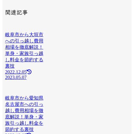
関連記事
岐阜市から大垣市
への引っ越し費用
相場を徹底解説！
単身・家族引っ越
し料金を節約する
裏技
2022.12.05
2023.05.07
岐阜市から愛知県
名古屋市への引っ
越し費用相場を徹
底解説！単身・家
族引っ越し料金を
節約する裏技