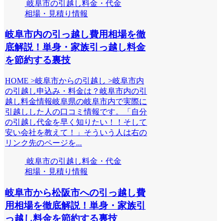
岐阜市の引越し料金・代金
相場・見積り情報
岐阜市内の引っ越し費用相場を徹
底解説！単身・家族引っ越し料金
を節約する裏技
HOME >岐阜市からの引越し >岐阜市内
の引越し申込み・料金は？岐阜市内の引
越し料金情報岐阜県の岐阜市内で実際に
引越しした人の口コミ情報です。「自分
の引越し代金を早く知りたい！！そして
安い会社を教えて！」そういう人は右の
リンク先のページを...
岐阜市の引越し料金・代金
相場・見積り情報
岐阜市から松阪市への引っ越し費
用相場を徹底解説！単身・家族引
っ越し料金を節約する裏技