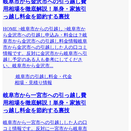
岐阜市から金沢市への引っ越し費
用相場を徹底解説！単身・家族引
っ越し料金を節約する裏技
HOME >岐阜市からの引越し >岐阜市か
ら金沢市への引越し申込み・料金は？岐
阜市から金沢市への引越し料金情報岐阜
市から金沢市への引越しした人の口コミ
情報です。反対に金沢市から岐阜市へ引
越し予定のある人も参考にしてくださ
い。岐阜市から金沢市...
岐阜市の引越し料金・代金
相場・見積り情報
岐阜市から一宮市への引っ越し費
用相場を徹底解説！単身・家族引
っ越し料金を節約する裏技
岐阜市から一宮市への引越しした人の口
コミ情報です。反対に一宮市から岐阜市