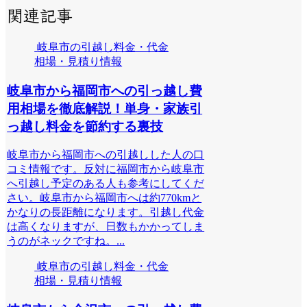
関連記事
岐阜市の引越し料金・代金
相場・見積り情報
岐阜市から福岡市への引っ越し費
用相場を徹底解説！単身・家族引
っ越し料金を節約する裏技
岐阜市から福岡市への引越しした人の口
コミ情報です。反対に福岡市から岐阜市
へ引越し予定のある人も参考にしてくだ
さい。岐阜市から福岡市へは約770kmと
かなりの長距離になります。引越し代金
は高くなりますが、日数もかかってしま
うのがネックですね。...
岐阜市の引越し料金・代金
相場・見積り情報