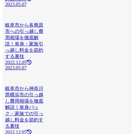
2023.05.07
岐阜市から各務原
市への引っ越し費
用相場を徹底解
説！単身・家族引
っ越し料金を節約
する裏技
2022.12.05
2023.05.07
岐阜市から神奈川
県横浜市の引っ越
し費用相場を徹底
解説！単身パッ
ク・家族での引っ
越し料金を節約す
る裏技
2022.12.05