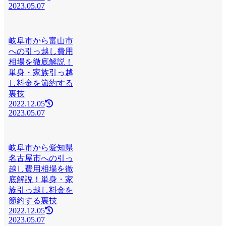
2023.05.07
岐阜市から富山市
への引っ越し費用
相場を徹底解説！
単身・家族引っ越
し料金を節約する
裏技
2022.12.05
2023.05.07
岐阜市から愛知県
名古屋市への引っ
越し費用相場を徹
底解説！単身・家
族引っ越し料金を
節約する裏技
2022.12.05
2023.05.07