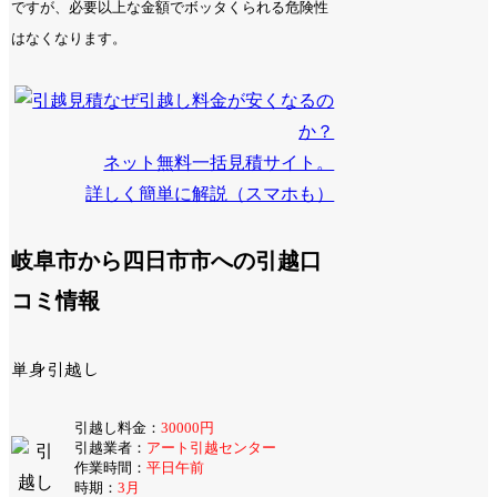
ですが、必要以上な金額でボッタくられる危険性
はなくなります。
なぜ引越し料金が安くなるの
か？
ネット無料一括見積サイト。
詳しく簡単に解説（スマホも）
岐阜市から四日市市への引越口
コミ情報
単身引越し
引越し料金：
30000円
引越業者：
アート引越センター
作業時間：
平日午前
時期：
3月