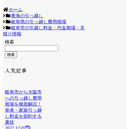
ホーム
東海の引っ越し
岐阜県の引っ越し費用相場
岐阜市の引越し料金・代金相場・見
積り情報
検索
検索
人気記事
岐阜市から大阪市
への引っ越し費用
相場を徹底解説！
単身・家族引っ越
し料金を節約する
裏技
2022.12.05