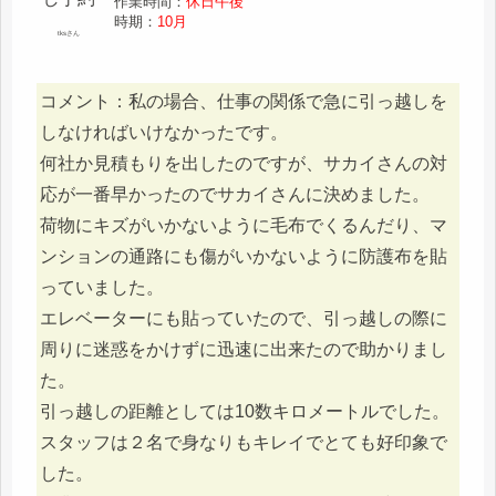
作業時間：
休日午後
時期：
10月
tksさん
コメント：私の場合、仕事の関係で急に引っ越しを
しなければいけなかったです。
何社か見積もりを出したのですが、サカイさんの対
応が一番早かったのでサカイさんに決めました。
荷物にキズがいかないように毛布でくるんだり、マ
ンションの通路にも傷がいかないように防護布を貼
っていました。
エレベーターにも貼っていたので、引っ越しの際に
周りに迷惑をかけずに迅速に出来たので助かりまし
た。
引っ越しの距離としては10数キロメートルでした。
スタッフは２名で身なりもキレイでとても好印象で
した。