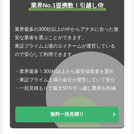
業界No.1提携数！引越し侍
業界最多の300社以上の中からアナタに合った激
安な業者を選ぶことができます。
東証プライム上場のエイチームが運営している
ので安心して利用できます。
・業界最多！300社以上から最安値業者を選択
・東証プライム上場の会社が運営していて安心
・一括見積もりで最大50％引っ越し費用を削減
無料一括見積り