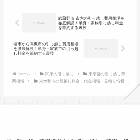
で1時間前後の範囲なので、その日の
うちの引越しをしている人が多いで
す...
武蔵野市 市内の引っ越し費用相場を
徹底解説！単身・家族引っ越し料金
を節約する裏技
堺市から高槻市の引っ越し費用相場
を徹底解説！単身・家族での引っ越
し料金を節約する裏技
ホーム
関東の引っ越し
東京都の引っ越し費
用相場
東大和市の引越し料金・代金相場・見積り情報