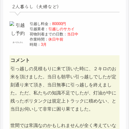
2人暮らし（夫婦など）
引越し料金：
80000円
引越業者：
引越しのサカイ
荷物到着までの日数：
当日中
作業時間：
休日午前
あーぴんさん
時期：
3月
コメント
引っ越しの見積もりに来て頂いた時に、２キロのお
米を頂けました。当日も朝早い引っ越しでしたが定
刻通り来て頂き、当日無事に引っ越しを終えまし
た。ただ、私たちの知識不足でしたが、灯油が中に
残ったポリタンクは規定上トラックに積めない、と
当日お伺いして非常に困り果てました。
世間では常識なのかもしれませんが全く考えていな