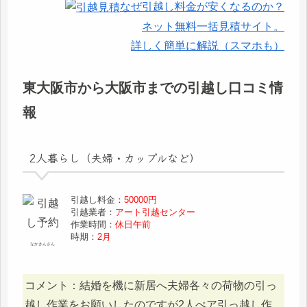
なぜ引越し料金が安くなるのか？
ネット無料一括見積サイト。
詳しく簡単に解説（スマホも）
東大阪市から大阪市までの引越し口コミ情
報
2人暮らし（夫婦・カップルなど）
引越し料金：
50000円
引越業者：
アート引越センター
作業時間：
休日午前
時期：
2月
なかきんさん
コメント：結婚を機に新居へ夫婦各々の荷物の引っ
越し作業をお願いしたのですが2人ぺア引っ越し作