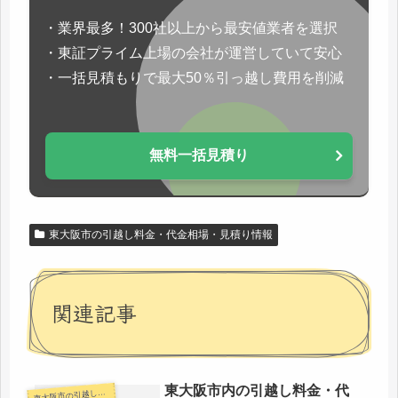
・業界最多！300社以上から最安値業者を選択
・東証プライム上場の会社が運営していて安心
・一括見積もりで最大50％引っ越し費用を削減
無料一括見積り
東大阪市の引越し料金・代金相場・見積り情報
関連記事
東大阪市内の引越し料金・代
大阪市の引越し料金・代金相場・見積り情報
東