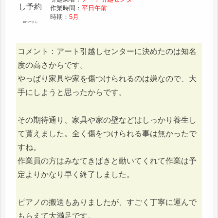
作業時間：
平日午前
時期：
5月
10べーさん
コメント：アート引越しセンターに決めたのは知名
度の高さからです。
やっぱり家具や家を傷つけられるのは嫌なので、大
手にしようと思ったからです。
その期待通り、家具や家の壁などはしっかり養生し
て貰えました。全く傷をつけられる事は無かったで
すね。
作業員の方はみなてきぱきと動いてくれて作業は予
定よりかなり早く終了しました。
ピアノの搬送もありましたが、すごく丁寧に運んで
もらえて大満足です。