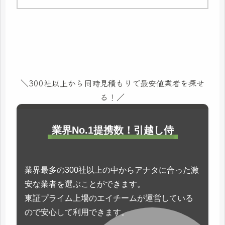
＼300社以上から同時見積もりで最安値業者を探せ
る！／
業界No.1提携数！引越し侍
業界最多の300社以上の中からアナタに合った激
安な業者を選ぶことができます。
東証プライム上場のエイチームが運営している
ので安心して利用できます。