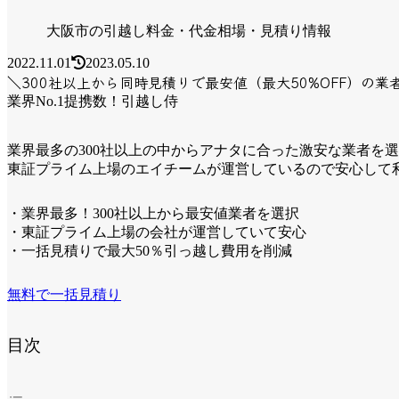
大阪市の引越し料金・代金相場・見積り情報
2022.11.01
2023.05.10
＼300社以上から同時見積りで最安値（最大50%OFF）の業
業界No.1提携数！引越し侍
業界最多の300社以上の中からアナタに合った激安な業者を
東証プライム上場のエイチームが運営しているので安心して
・業界最多！300社以上から最安値業者を選択
・東証プライム上場の会社が運営していて安心
・一括見積りで最大50％引っ越し費用を削減
無料で一括見積り
目次