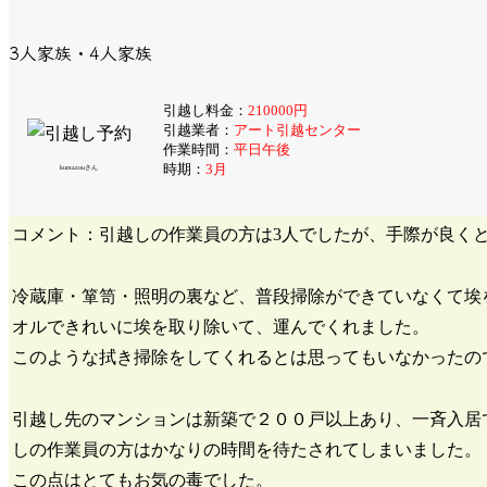
3人家族・4人家族
引越し料金：
210000円
引越業者：
アート引越センター
作業時間：
平日午後
時期：
3月
kumazouさん
コメント：引越しの作業員の方は3人でしたが、手際が良く
冷蔵庫・箪笥・照明の裏など、普段掃除ができていなくて埃
オルできれいに埃を取り除いて、運んでくれました。
このような拭き掃除をしてくれるとは思ってもいなかったの
引越し先のマンションは新築で２００戸以上あり、一斉入居
しの作業員の方はかなりの時間を待たされてしまいました。
この点はとてもお気の毒でした。