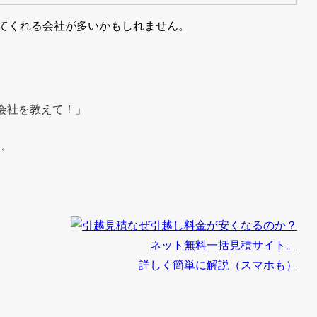
ってくれる会社が多いかもしれません。
会社を教えて！」
う。
なぜ引越し料金が安くなるのか？
ネット無料一括見積サイト。
詳しく簡単に解説（スマホも）