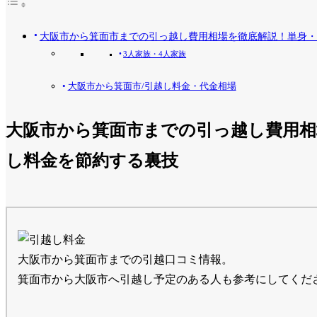
大阪市から箕面市までの引っ越し費用相場を徹底解説！単身・
3人家族・4人家族
大阪市から箕面市/引越し料金・代金相場
大阪市から箕面市までの引っ越し費用相
し料金を節約する裏技
大阪市から箕面市までの引越口コミ情報。
箕面市から大阪市へ引越し予定のある人も参考にしてくだ