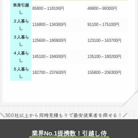
単身引越
85800～118100円
49900～99300円
し
２人暮ら
116800～134300円
91100～175100円
し
３人暮ら
125600～180800円
123100～163700円
し
４人暮ら
145100～184000円
135100～180200円
し
５人暮ら
182700～237600円
155800～206300円
し
＼300社以上から同時見積もりで最安値業者を探せる！／
業界No.1提携数！引越し侍