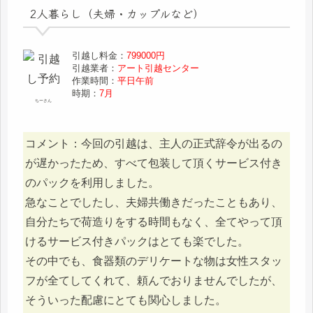
2人暮らし（夫婦・カップルなど）
引越し料金：
799000円
引越業者：
アート引越センター
作業時間：
平日午前
時期：
7月
ちーさん
コメント：今回の引越は、主人の正式辞令が出るの
が遅かったため、すべて包装して頂くサービス付き
のパックを利用しました。
急なことでしたし、夫婦共働きだったこともあり、
自分たちで荷造りをする時間もなく、全てやって頂
けるサービス付きパックはとても楽でした。
その中でも、食器類のデリケートな物は女性スタッ
フが全てしてくれて、頼んでおりませんでしたが、
そういった配慮にとても関心しました。