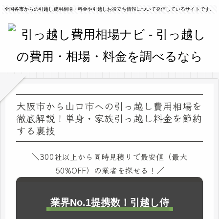
全国各市からの引越し費用相場・料金や引越しお役立ち情報について発信しているサイトです。
大阪市から山口市への引っ越し費用相場を
徹底解説！単身・家族引っ越し料金を節約
する裏技
＼300社以上から同時見積りで最安値（最大
50%OFF）の業者を探せる！／
業界No.1提携数！引越し侍