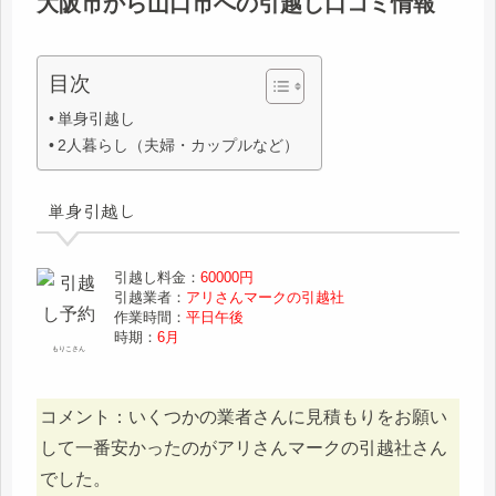
大阪市から山口市への引越し口コミ情報
目次
単身引越し
2人暮らし（夫婦・カップルなど）
単身引越し
引越し料金：
60000円
引越業者：
アリさんマークの引越社
作業時間：
平日午後
時期：
6月
もりこさん
コメント：いくつかの業者さんに見積もりをお願い
して一番安かったのがアリさんマークの引越社さん
でした。