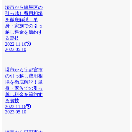
堺市から練馬区の
引っ越し費用相場
を徹底解説！単
身・家族での引っ
越し料金を節約す
る裏技
2022.11.16
2023.05.10
堺市から宇都宮市
の引っ越し費用相
場を徹底解説！単
身・家族での引っ
越し料金を節約す
る裏技
2022.11.16
2023.05.10