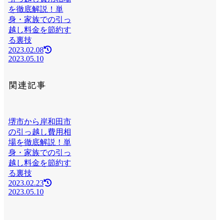
を徹底解説！単
身・家族での引っ
越し料金を節約す
る裏技
2023.02.08
2023.05.10
関連記事
堺市から岸和田市
の引っ越し費用相
場を徹底解説！単
身・家族での引っ
越し料金を節約す
る裏技
2023.02.23
2023.05.10