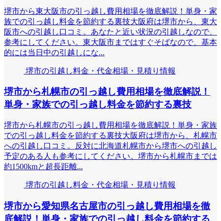
堺市から東大阪市の引っ越し費用相場を徹底解説！単身・家
族での引っ越し料金を節約する裏技大阪府は堺市から、東大
阪市への引越し口コミ。あなたと近い状況の引越しなので、
参考にしてください。東大阪市まではすぐそばなので、基本
的には当日中の引越しにな...
堺市の引越し料金・代金相場・見積り情報
堺市から札幌市の引っ越し費用相場を徹底解説！
単身・家族での引っ越し料金を節約する裏技
堺市から札幌市の引っ越し費用相場を徹底解説！単身・家族
での引っ越し料金を節約する裏技大阪府は堺市から、札幌市
への引越し口コミ。反対に北海道札幌市から堺市への引越し
予定のある人も参考にしてください。堺市から札幌市までは
約1500kmと超長距離...
堺市の引越し料金・代金相場・見積り情報
堺市から愛知県名古屋市の引っ越し費用相場を徹
底解説！単身・家族での引っ越し料金を節約する