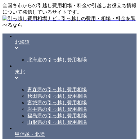
全国各市からの引越し費用相場・料金や引越しお役立ち情報
について発信しているサイトです。
北海道
北海道の引っ越し費用相場
東北
青森県の引っ越し費用相場
秋田県の引っ越し費用相場
宮城県の引っ越し費用相場
岩手県の引っ越し費用相場
福島県の引っ越し費用相場
山形県の引っ越し費用相場
甲信越・北陸