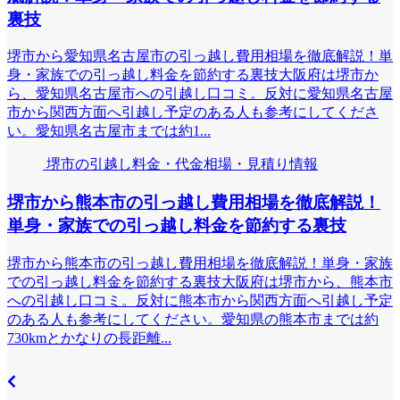
裏技
堺市から愛知県名古屋市の引っ越し費用相場を徹底解説！単
身・家族での引っ越し料金を節約する裏技大阪府は堺市か
ら、愛知県名古屋市への引越し口コミ。反対に愛知県名古屋
市から関西方面へ引越し予定のある人も参考にしてくださ
い。愛知県名古屋市までは約1...
堺市の引越し料金・代金相場・見積り情報
堺市から熊本市の引っ越し費用相場を徹底解説！
単身・家族での引っ越し料金を節約する裏技
堺市から熊本市の引っ越し費用相場を徹底解説！単身・家族
での引っ越し料金を節約する裏技大阪府は堺市から、熊本市
への引越し口コミ。反対に熊本市から関西方面へ引越し予定
のある人も参考にしてください。愛知県の熊本市までは約
730kmとかなりの長距離...