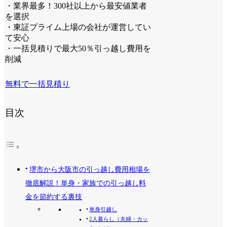
・業界最多！300社以上から最安値業者
を選択
・東証プライム上場の会社が運営してい
て安心
・一括見積りで最大50％引っ越し費用を
削減
無料で一括見積り
目次
堺市から大阪市の引っ越し費用相場を
徹底解説！単身・家族での引っ越し料
金を節約する裏技
単身引越し
2人暮らし（夫婦・カッ