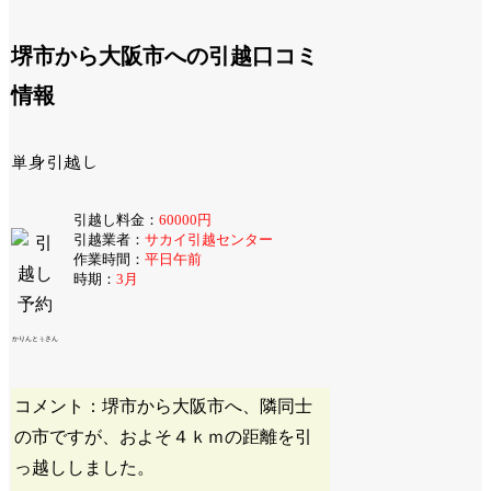
堺市から大阪市への引越口コミ
情報
単身引越し
引越し料金：
60000円
引越業者：
サカイ引越センター
作業時間：
平日午前
時期：
3月
かりんとぅさん
コメント：堺市から大阪市へ、隣同士
の市ですが、およそ４ｋｍの距離を引
っ越ししました。