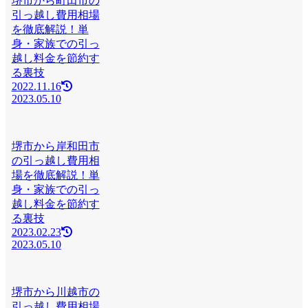
堺市から町田市の
引っ越し費用相場
を徹底解説！単
身・家族での引っ
越し料金を節約す
る裏技
2022.11.16
2023.05.10
堺市から岸和田市
の引っ越し費用相
場を徹底解説！単
身・家族での引っ
越し料金を節約す
る裏技
2023.02.23
2023.05.10
堺市から川越市の
引っ越し費用相場