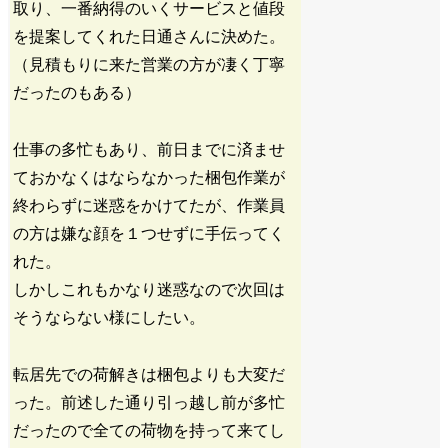
取り、一番納得のいくサービスと値段
を提案してくれた日通さんに決めた。
（見積もりに来た営業の方が凄く丁寧
だったのもある）
仕事の多忙もあり、前日までに済ませ
ておかなくはならなかった梱包作業が
終わらずに迷惑をかけてたが、作業員
の方は嫌な顔を１つせずに手伝ってく
れた。
しかしこれもかなり迷惑なので次回は
そうならない様にしたい。
転居先での荷解きは梱包よりも大変だ
った。前述した通り引っ越し前が多忙
だったので全ての荷物を持って来てし