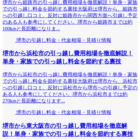
堺市から姫路市の引っ越し費用相場を徹底解説！単身・家族
での引っ越し料金を節約する裏技大阪府は堺市から、姫路市
への引越し口コミ。反対に姫路市から関西方面へ引越し予定
のある人も参考にしてください。堺市から姫路市までは約
100kmと長距離になりま...
堺市の引越し料金・代金相場・見積り情報
堺市から浜松市の引っ越し費用相場を徹底解説！
単身・家族での引っ越し料金を節約する裏技
堺市から浜松市の引っ越し費用相場を徹底解説！単身・家族
での引っ越し料金を節約する裏技大阪府は堺市から、浜松市
への引越し口コミ。反対に浜松市から堺市への引越し予定の
ある人も参考にしてください。堺市から浜松市までは約
270kmと長距離になります...
堺市の引越し料金・代金相場・見積り情報
堺市から東大阪市の引っ越し費用相場を徹底解
説！単身・家族での引っ越し料金を節約する裏技