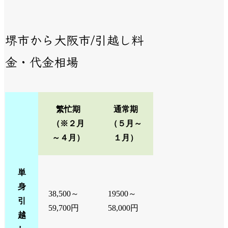
堺市から大阪市/引越し料
金・代金相場
繁忙期
通常期
（※２月
（５月～
～４月）
１月）
単
身
38,500～
19500～
引
59,700円
58,000円
越