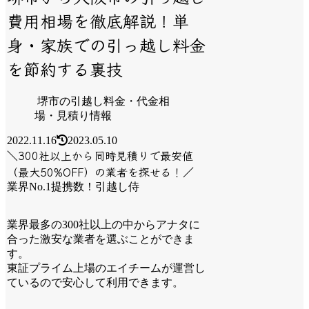
費用相場を徹底解説！単
身・家族での引っ越し料金
を節約する裏技
堺市の引越し料金・代金相
場・見積り情報
2022.11.16
2023.05.10
＼300社以上から同時見積りで最安値
（最大50%OFF）の業者を探せる！／
業界No.1提携数！引越し侍
業界最多の300社以上の中からアナタに
合った激安な業者を選ぶことができま
す。
東証プライム上場のエイチームが運営し
ているので安心して利用できます。