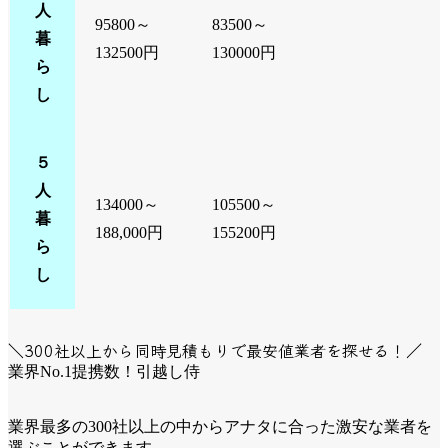
人
95800～
83500～
暮
132500円
130000円
ら
し
５
人
134000～
105500～
暮
188,000円
155200円
ら
し
＼300社以上から同時見積もりで最安値業者を探せる！／
業界No.1提携数！引越し侍
業界最多の300社以上の中からアナタに合った激安な業者を
選ぶことができます。