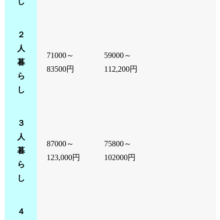
し
２
人
71000～
59000～
暮
83500円
112,200円
ら
し
３
人
87000～
75800～
暮
123,000円
102000円
ら
し
４