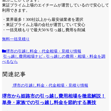
東証プライム上場のエイチームが運営しているので安心して
利用できます。
・業界最多！300社以上から最安値業者を選択
・東証プライム上場の会社が運営していて安心
・一括見積もりで最大50％引っ越し費用を削減
無料一括見積り
堺市の引越し料金・代金相場・見積り情報
引っ越し費用相場ナビ - 引っ越しの費用・相場・料金を調
べるなら
関連記事
堺市の引越し料金・代金相場・見積り情報
堺市から姫路市の引っ越し費用相場を徹底解説！
単身・家族での引っ越し料金を節約する裏技