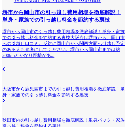
堺市の引越し料金・代金相場・見積り情報
堺市から岡山市の引っ越し費用相場を徹底解説！
単身・家族での引っ越し料金を節約する裏技
堺市から岡山市の引っ越し費用相場を徹底解説！単身・家族
での引っ越し料金を節約する裏技大阪府は堺市から、岡山市
への引越し口コミ。反対に岡山市から関西方面へ引越し予定
のある人も参考にしてください。堺市から岡山市までは約
200kmとかなり距離があ...
大阪市から鹿児島市までの引っ越し費用相場を徹底解説！単
身・家族での引っ越し料金を節約する裏技
秋田市内の引っ越し費用相場を徹底解説！単身パック・家族
引っ越し料金を節約する裏技