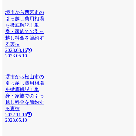
堺市から西宮市の
引っ越し費用相場
を徹底解説！単
身・家族での引っ
越し料金を節約す
る裏技
2023.03.16
2023.05.10
堺市から松山市の
引っ越し費用相場
を徹底解説！単
身・家族での引っ
越し料金を節約す
る裏技
2022.11.16
2023.05.10