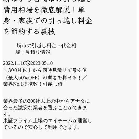
費用相場を徹底解説！単
身・家族での引っ越し料金
を節約する裏技
堺市の引越し料金・代金相
場・見積り情報
2022.11.16
2023.05.10
＼300社以上から同時見積りで最安値
（最大50%OFF）の業者を探せる！／
業界No.1提携数！引越し侍
業界最多の300社以上の中からアナタに
合った激安な業者を選ぶことができま
す。
東証プライム上場のエイチームが運営し
ているので安心して利用できます。