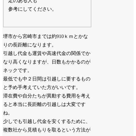
定のある人も
参考にしてください。
堺市から宮崎市までは約910ｋｍとかな
りの長距離になります。
引越し代金も運賃や高速代金の関係でか
なり高くなりますが、日数もかかるのが
ネックです。
最低でも中２日間は引越しに要するもの
と予め手考えていた方がいいです。
滞在費や自分たちが異動する費用を考え
ると本当に長距離の引越しは大変です
ね。
少しでも引越し代金を安くするために、
複数社から見積もりを取るという方法が