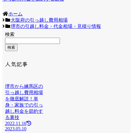
ホーム
大阪府の引っ越し費用相場
堺市の引越し料金・代金相場・見積り情報
検索
検索
人気記事
堺市から練馬区の
引っ越し費用相場
を徹底解説！単
身・家族での引っ
越し料金を節約す
る裏技
2022.11.16
2023.05.10