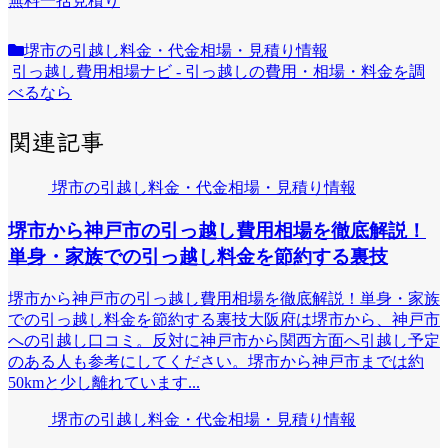
無料一括見積り
堺市の引越し料金・代金相場・見積り情報
引っ越し費用相場ナビ - 引っ越しの費用・相場・料金を調
べるなら
関連記事
堺市の引越し料金・代金相場・見積り情報
堺市から神戸市の引っ越し費用相場を徹底解説！
単身・家族での引っ越し料金を節約する裏技
堺市から神戸市の引っ越し費用相場を徹底解説！単身・家族
での引っ越し料金を節約する裏技大阪府は堺市から、神戸市
への引越し口コミ。反対に神戸市から関西方面へ引越し予定
のある人も参考にしてください。堺市から神戸市までは約
50kmと少し離れています...
堺市の引越し料金・代金相場・見積り情報