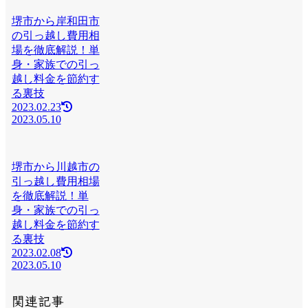
堺市から岸和田市
の引っ越し費用相
場を徹底解説！単
身・家族での引っ
越し料金を節約す
る裏技
2023.02.23
2023.05.10
堺市から川越市の
引っ越し費用相場
を徹底解説！単
身・家族での引っ
越し料金を節約す
る裏技
2023.02.08
2023.05.10
関連記事