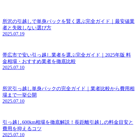
所沢の引越しで単身パックを賢く選ぶ完全ガイド｜最安値業
者と失敗しない選び方
2025.07.19
帯広市で安い引っ越し業者を選ぶ完全ガイド｜2025年版 料
金相場・おすすめ業者を徹底比較
2025.07.10
所沢引っ越し単身パックの完全ガイド｜業者比較から費用相
場まで一挙公開
2025.07.10
引っ越し600km相場を徹底解説！長距離引越しの料金目安と
費用を抑えるコツ
2025.07.10