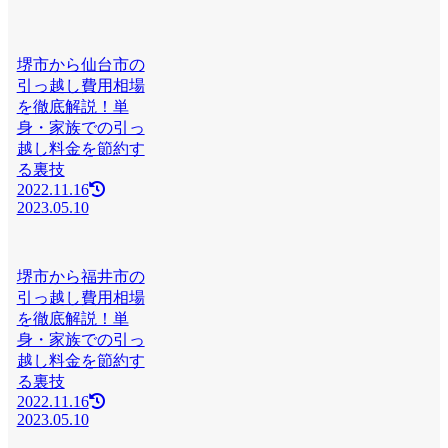
堺市から仙台市の
引っ越し費用相場
を徹底解説！単
身・家族での引っ
越し料金を節約す
る裏技
2022.11.16
2023.05.10
堺市から福井市の
引っ越し費用相場
を徹底解説！単
身・家族での引っ
越し料金を節約す
る裏技
2022.11.16
2023.05.10