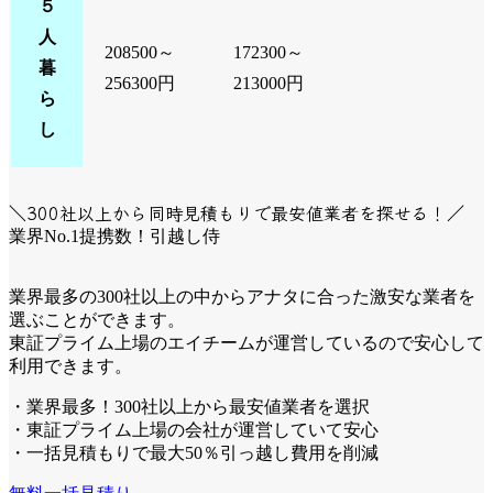
５
人
208500～
172300～
暮
256300円
213000円
ら
し
＼300社以上から同時見積もりで最安値業者を探せる！／
業界No.1提携数！引越し侍
業界最多の300社以上の中からアナタに合った激安な業者を
選ぶことができます。
東証プライム上場のエイチームが運営しているので安心して
利用できます。
・業界最多！300社以上から最安値業者を選択
・東証プライム上場の会社が運営していて安心
・一括見積もりで最大50％引っ越し費用を削減