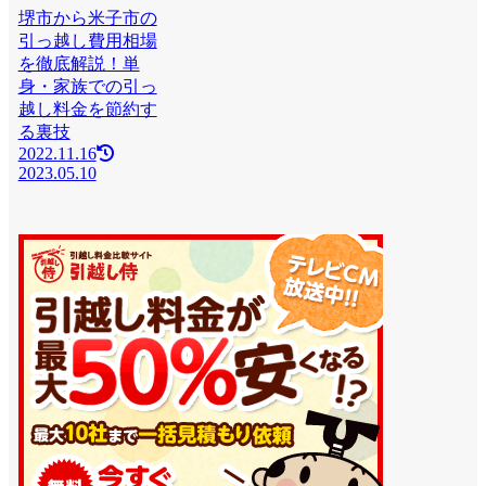
堺市から米子市の
引っ越し費用相場
を徹底解説！単
身・家族での引っ
越し料金を節約す
る裏技
2022.11.16
2023.05.10