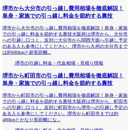
堺市から大分市の引っ越し費用相場を徹底解説！
単身・家族での引っ越し料金を節約する裏技
堺市から大分市の引っ越し費用相場を徹底解説！単身・家族
での引っ越し料金を節約する裏技大阪府は堺市から、大分市
への引越し口コミ。反対に大分市から関西方面へ引越し予定
のある人も参考にしてください。堺市から九州の大分市まで
は約680kmと超長距離...
堺市の引越し料金・代金相場・見積り情報
堺市から町田市の引っ越し費用相場を徹底解説！
単身・家族での引っ越し料金を節約する裏技
堺市から町田市の引っ越し費用相場を徹底解説！単身・家族
での引っ越し料金を節約する裏技大阪府は堺市から、町田市
への引越し口コミ。反対に町田市から堺市への引越し予定の
ある人も参考にしてください。堺市から町田市までは約
480kmとかなり長距離にな...