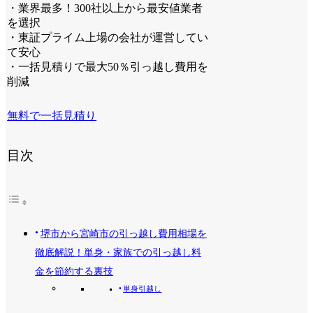
・業界最多！300社以上から最安値業者
を選択
・東証プライム上場の会社が運営してい
て安心
・一括見積りで最大50％引っ越し費用を
削減
無料で一括見積り
目次
堺市から宮崎市の引っ越し費用相場を
徹底解説！単身・家族での引っ越し料
金を節約する裏技
単身引越し