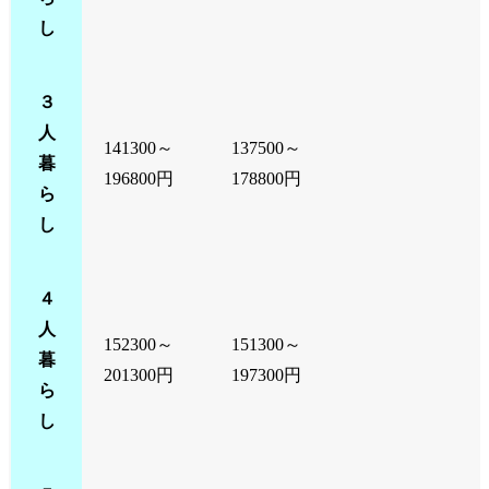
し
３
人
141300～
137500～
暮
196800円
178800円
ら
し
４
人
152300～
151300～
暮
201300円
197300円
ら
し