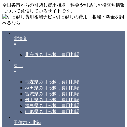
全国各市からの引越し費用相場・料金や引越しお役立ち情報
について発信しているサイトです。
北海道
北海道の引っ越し費用相場
東北
青森県の引っ越し費用相場
秋田県の引っ越し費用相場
宮城県の引っ越し費用相場
岩手県の引っ越し費用相場
福島県の引っ越し費用相場
山形県の引っ越し費用相場
甲信越・北陸