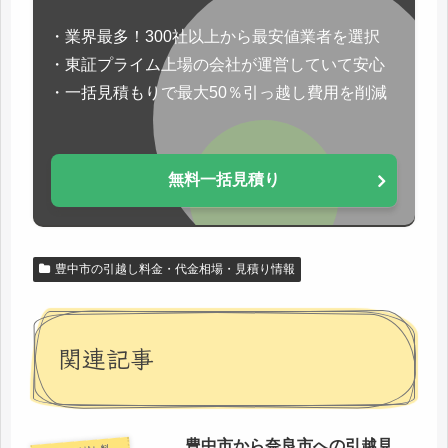
・業界最多！300社以上から最安値業者を選択
・東証プライム上場の会社が運営していて安心
・一括見積もりで最大50％引っ越し費用を削減
無料一括見積り
豊中市の引越し料金・代金相場・見積り情報
関連記事
豊中市から奈良市への引越見
中市の引越し料金・代金相場・見積り情報