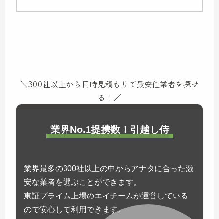
＼300社以上から同時見積もりで最安値業者を探せ
る！／
業界No.1提携数！引越し侍
業界最多の300社以上の中からアナタに合った激
安な業者を選ぶことができます。
東証プライム上場のエイチームが運営している
ので安心して利用できます。