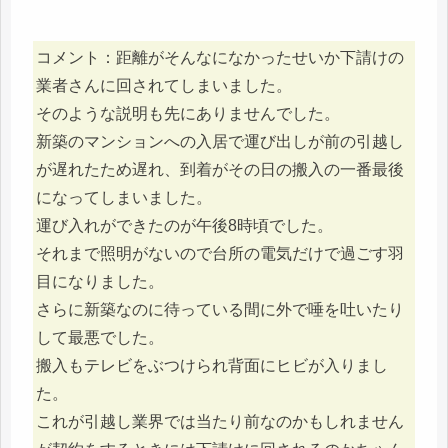
コメント：距離がそんなになかったせいか下請けの
業者さんに回されてしまいました。
そのような説明も先にありませんでした。
新築のマンションへの入居で運び出しが前の引越し
が遅れたため遅れ、到着がその日の搬入の一番最後
になってしまいました。
運び入れができたのが午後8時頃でした。
それまで照明がないので台所の電気だけで過ごす羽
目になりました。
さらに新築なのに待っている間に外で唾を吐いたり
して最悪でした。
搬入もテレビをぶつけられ背面にヒビが入りまし
た。
これが引越し業界では当たり前なのかもしれません