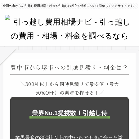
全国各市からの引越し費用相場・料金や引越しお役立ち情報について発信しているサイトです。
豊中市から堺市への引越見積り・料金は？
＼300社以上から同時見積りで最安値（最大
50%OFF）の業者を探せる！／
業界No.1提携数！引越し侍
業界最多の300社以上の中からアナタに合った激