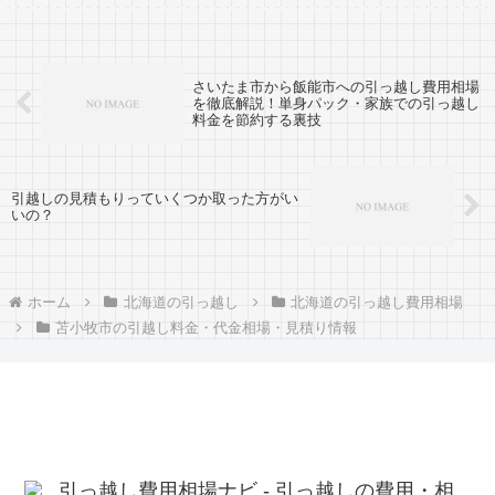
す。旭川市から苫小牧市へ引越し予定のある
人も参考に。苫小牧市から旭川市へは約19...
さいたま市から飯能市への引っ越し費用相場
を徹底解説！単身パック・家族での引っ越し
料金を節約する裏技
引越しの見積もりっていくつか取った方がい
いの？
ホーム
北海道の引っ越し
北海道の引っ越し費用相場
苫小牧市の引越し料金・代金相場・見積り情報