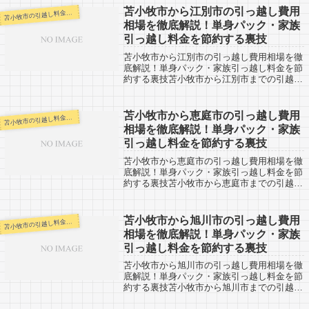
人も参考に。苫小牧市から帯広市へは約18...
苫小牧市から江別市の引っ越し費用
小牧市の引越し料金・代金相場・見積り情報
苫
相場を徹底解説！単身パック・家族
引っ越し料金を節約する裏技
苫小牧市から江別市の引っ越し費用相場を徹
底解説！単身パック・家族引っ越し料金を節
約する裏技苫小牧市から江別市までの引越申
込予定の方へ、引越し口コミを公開していま
す。江別市から苫小牧市へ引越し予定のある
人も参考に。苫小牧市から江別市へは札幌
苫小牧市から恵庭市の引っ越し費用
小牧市の引越し料金・代金相場・見積り情報
苫
を...
相場を徹底解説！単身パック・家族
引っ越し料金を節約する裏技
苫小牧市から恵庭市の引っ越し費用相場を徹
底解説！単身パック・家族引っ越し料金を節
約する裏技苫小牧市から恵庭市までの引越申
込予定の方へ、引越し口コミを公開していま
す。恵庭市から苫小牧市へ引越し予定のある
人も参考に。苫小牧市から恵庭市までは約
苫小牧市から旭川市の引っ越し費用
小牧市の引越し料金・代金相場・見積り情報
苫
4...
相場を徹底解説！単身パック・家族
引っ越し料金を節約する裏技
苫小牧市から旭川市の引っ越し費用相場を徹
底解説！単身パック・家族引っ越し料金を節
約する裏技苫小牧市から旭川市までの引越申
込予定の方へ、引越し口コミを公開していま