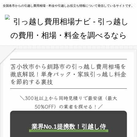
全国各市からの引越し費用相場・料金や引越しお役立ち情報について発信しているサイトです。
苫小牧市から釧路市の引っ越し費用相場を
徹底解説！単身パック・家族引っ越し料金
を節約する裏技
＼300社以上から同時見積りで最安値（最大
50%OFF）の業者を探せる！／
業界No.1提携数！引越し侍