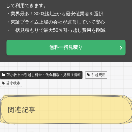
して利用できます。
・業界最多！300社以上から最安値業者を選択
・東証プライム上場の会社が運営していて安心
・一括見積もりで最大50％引っ越し費用を削減
無料一括見積り
苫小牧市の引越し料金・代金相場・見積り情報
引越費用
苫小牧市
関連記事