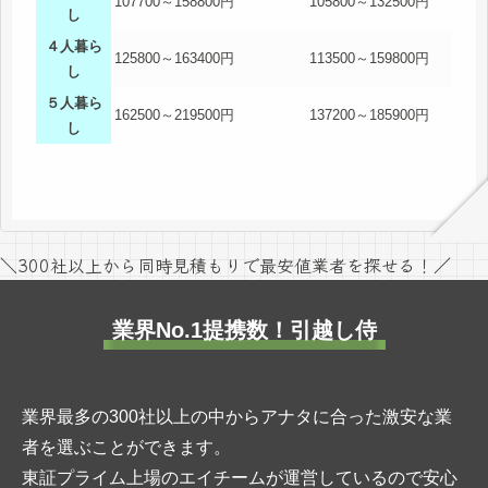
107700～158800円
105800～132500円
し
４人暮ら
125800～163400円
113500～159800円
し
５人暮ら
162500～219500円
137200～185900円
し
＼300社以上から同時見積もりで最安値業者を探せる！／
業界No.1提携数！引越し侍
業界最多の300社以上の中からアナタに合った激安な業
者を選ぶことができます。
東証プライム上場のエイチームが運営しているので安心