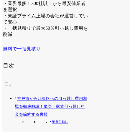
・業界最多！300社以上から最安値業者
を選択
・東証プライム上場の会社が運営してい
て安心
・一括見積りで最大50％引っ越し費用を
削減
無料で一括見積り
目次
神戸市から江東区への引っ越し費用相
場を徹底解説！単身・家族引っ越し料
金を節約する裏技
単身引越し