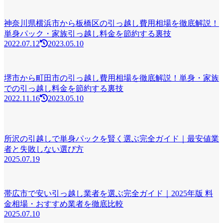
神奈川県横浜市から板橋区の引っ越し費用相場を徹底解説！
単身パック・家族引っ越し料金を節約する裏技
2022.07.12
2023.05.10
堺市から町田市の引っ越し費用相場を徹底解説！単身・家族
での引っ越し料金を節約する裏技
2022.11.16
2023.05.10
所沢の引越しで単身パックを賢く選ぶ完全ガイド｜最安値業
者と失敗しない選び方
2025.07.19
帯広市で安い引っ越し業者を選ぶ完全ガイド｜2025年版 料
金相場・おすすめ業者を徹底比較
2025.07.10