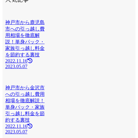
神戸市から鹿児島
市への引っ越し費
用相場を徹底解
説！単身パック・
家族引っ越し料金
を節約する裏技
2022.11.16
2023.05.07
神戸市から金沢市
への引っ越し費用
相場を徹底解説！
単身パック・家族
引っ越し料金を節
約する裏技
2022.11.16
2023.05.07