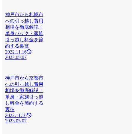
神戸市から札幌市
への引っ越し費用
相場を徹底解説！
単身パック・家族
引っ越し料金を節
約する裏技
2022.11.16
2023.05.07
神戸市から京都市
への引っ越し費用
相場を徹底解説！
単身・家族引っ越
し料金を節約する
裏技
2022.11.16
2023.05.07