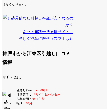
はなくなります。
なぜ引越し料金が安くなるの
か？
ネット無料一括見積サイト。
詳しく簡単に解説（スマホも）
神戸市から江東区引越し口コミ
情報
単身引越し
引越し料金：
53000円
引越業者：
サカイ引越センター
作業時間：
休日午前
時期：
10月