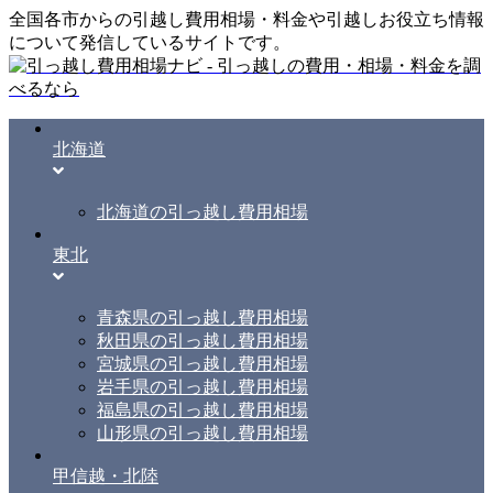
全国各市からの引越し費用相場・料金や引越しお役立ち情報
について発信しているサイトです。
北海道
北海道の引っ越し費用相場
東北
青森県の引っ越し費用相場
秋田県の引っ越し費用相場
宮城県の引っ越し費用相場
岩手県の引っ越し費用相場
福島県の引っ越し費用相場
山形県の引っ越し費用相場
甲信越・北陸