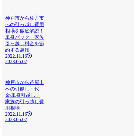
神戸市から枚方市
への引っ越し費用
相場を徹底解説！
単身パック・家族
引っ越し料金を節
約する裏技
2022.11.16
2023.05.07
神戸市から芦屋市
への引越し・代
金/単身引越し・
家族の引っ越し費
用相場
2022.11.16
2023.05.07