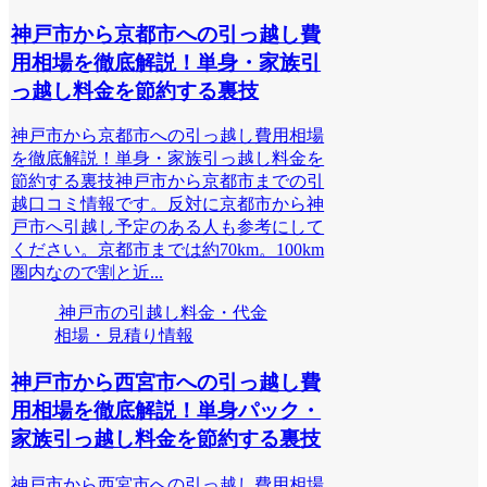
神戸市から京都市への引っ越し費
用相場を徹底解説！単身・家族引
っ越し料金を節約する裏技
神戸市から京都市への引っ越し費用相場
を徹底解説！単身・家族引っ越し料金を
節約する裏技神戸市から京都市までの引
越口コミ情報です。反対に京都市から神
戸市へ引越し予定のある人も参考にして
ください。京都市までは約70km。100km
圏内なので割と近...
神戸市の引越し料金・代金
相場・見積り情報
神戸市から西宮市への引っ越し費
用相場を徹底解説！単身パック・
家族引っ越し料金を節約する裏技
神戸市から西宮市への引っ越し費用相場