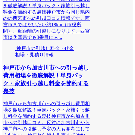
を徹底解説！単身パック・家族引っ越し
料金を節約する裏技神戸市から同じ県内
のの西宮市への引越口コミ情報です。西
宮市まではだいたい約18km（市役所
間）。近距離の引越しになります。西宮
市は兵庫県でも3番目に人...
神戸市の引越し料金・代金
相場・見積り情報
神戸市から加古川市への引っ越し
費用相場を徹底解説！単身パッ
ク・家族引っ越し料金を節約する
裏技
神戸市から加古川市への引っ越し費用相
場を徹底解説！単身パック・家族引っ越
し料金を節約する裏技神戸市から加古川
市への引越口コミ。反対に加古川市から
神戸市への引越し予定の人も参考にして