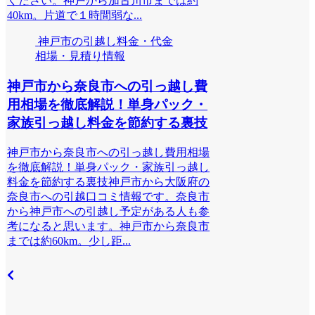
ください。神戸から加古川市までは約
40km。片道で１時間弱な...
神戸市の引越し料金・代金
相場・見積り情報
神戸市から奈良市への引っ越し費
用相場を徹底解説！単身パック・
家族引っ越し料金を節約する裏技
神戸市から奈良市への引っ越し費用相場
を徹底解説！単身パック・家族引っ越し
料金を節約する裏技神戸市から大阪府の
奈良市への引越口コミ情報です。奈良市
から神戸市への引越し予定がある人も参
考になると思います。神戸市から奈良市
までは約60km。少し距...