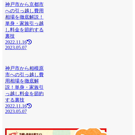
神戸市から京都市
への引っ越し費用
相場を徹底解説！
単身・家族引っ越
し料金を節約する
裏技
2022.11.16
2023.05.07
神戸市から相模原
市への引っ越し費
用相場を徹底解
説！単身・家族引
っ越し料金を節約
する裏技
2022.11.16
2023.05.07