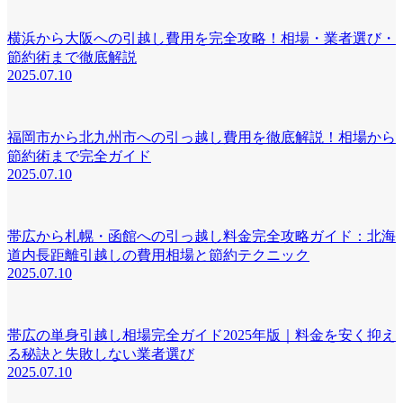
横浜から大阪への引越し費用を完全攻略！相場・業者選び・
節約術まで徹底解説
2025.07.10
福岡市から北九州市への引っ越し費用を徹底解説！相場から
節約術まで完全ガイド
2025.07.10
帯広から札幌・函館への引っ越し料金完全攻略ガイド：北海
道内長距離引越しの費用相場と節約テクニック
2025.07.10
帯広の単身引越し相場完全ガイド2025年版｜料金を安く抑え
る秘訣と失敗しない業者選び
2025.07.10