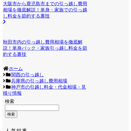
大阪市から鹿児島市までの引っ越し費用
相場を徹底解説！単身・家族での引っ越
し料金を節約する裏技
秋田市内の引っ越し費用相場を徹底解
説！単身パック・家族引っ越し料金を節
約する裏技
ホーム
関西の引っ越し
兵庫県の引っ越し費用相場
神戸市の引越し料金・代金相場・見
積り情報
検索
検索
人気記事