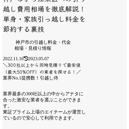
越し費用相場を徹底解説！
単身・家族引っ越し料金を
節約する裏技
神戸市の引越し料金・代金
相場・見積り情報
2022.11.16
2023.05.07
＼300社以上から同時見積りで最安値
（最大50%OFF）の業者を探せる！／
業界No.1提携数！引越し侍
業界最多の300社以上の中からアナタに
合った激安な業者を選ぶことができま
す。
東証プライム上場のエイチームが運営し
ているので安心して利用できます。