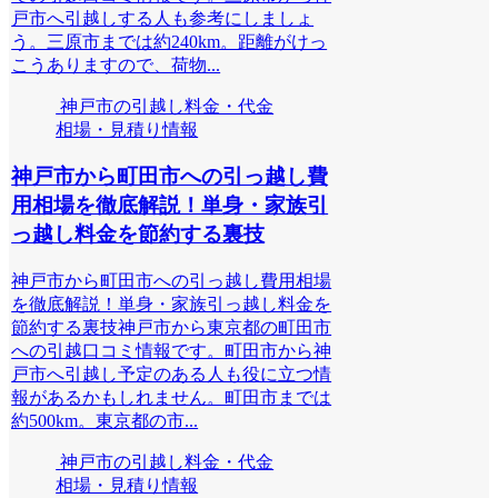
戸市へ引越しする人も参考にしましょ
う。三原市までは約240km。距離がけっ
こうありますので、荷物...
神戸市の引越し料金・代金
相場・見積り情報
神戸市から町田市への引っ越し費
用相場を徹底解説！単身・家族引
っ越し料金を節約する裏技
神戸市から町田市への引っ越し費用相場
を徹底解説！単身・家族引っ越し料金を
節約する裏技神戸市から東京都の町田市
への引越口コミ情報です。町田市から神
戸市へ引越し予定のある人も役に立つ情
報があるかもしれません。町田市までは
約500km。東京都の市...
神戸市の引越し料金・代金
相場・見積り情報