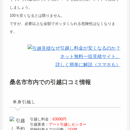
しましょう。
100％安くなるとは限りません。
ですが、必要以上な金額でボッタくられる危険性はなくなりま
す。
なぜ引越し料金が安くなるのか？
ネット無料一括見積サイト。
詳しく簡単に解説（スマホも）
桑名市市内での引越口コミ情報
単身引越し
引越し料金：
63000円
引越業者：
アート引越しセンター
荷物到着までの日数：
2日間