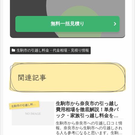
無料一括見積り
生駒市の引越し料金・代金相場・見積り情報
関連記事
生駒市から奈良市の引っ越し
駒市の引越し料金・代金相場・見積り情報
生
費用相場を徹底解説！単身パ
ック・家族引っ越し料金を節
約する裏技
生駒市から奈良市への引越し口コミ情
報。奈良市から生駒市への引越しされ
る人も参考になると思います。生駒市