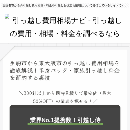
全国各市からの引越し費用相場・料金や引越しお役立ち情報について発信しているサイトです。
生駒市から東大阪市の引っ越し費用相場を
徹底解説！単身パック・家族引っ越し料金
を節約する裏技
＼300社以上から同時見積りで最安値（最大
50%OFF）の業者を探せる！／
業界No.1提携数！引越し侍