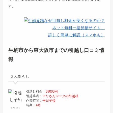
す。
なぜ引越し料金が安くなるのか？
ネット無料一括見積サイト。
詳しく簡単に解説（スマホも）
生駒市から東大阪市までの引越し口コミ情
報
3人暮らし
引越し料金：
69000円
引越業者：
アリさんマークの引越社
作業時間：
平日午後
時期：
4月
クラさんさん