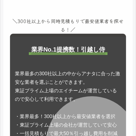
＼300社以上から同時見積もりで最安値業者を探せ
る！／
業界No.1提携数！引越し侍
業界最多の300社以上の中からアナタに合った激
安な業者を選ぶことができます。
東証プライム上場のエイチームが運営している
ので安心して利用できます。
・業界最多！300社以上から最安値業者を選択
・東証プライム上場の会社が運営していて安心
・一括見積もりで最大50％引っ越し費用を削減