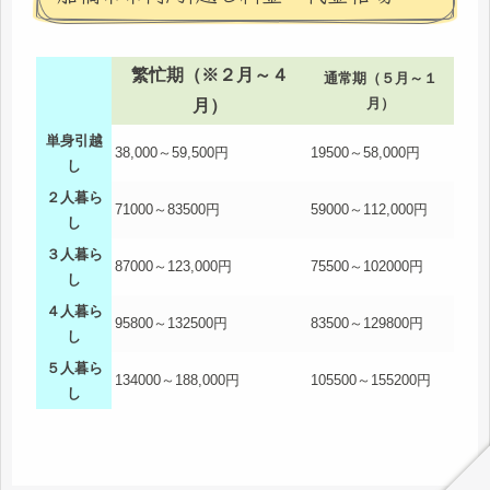
繁忙期（※２月～４
通常期（５月～１
月）
月）
単身引越
38,000～59,500円
19500～58,000円
し
２人暮ら
71000～83500円
59000～112,000円
し
３人暮ら
87000～123,000円
75500～102000円
し
４人暮ら
95800～132500円
83500～129800円
し
５人暮ら
134000～188,000円
105500～155200円
し