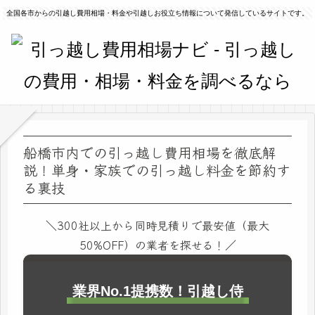
全国各市からの引越し費用相場・料金や引越しお役立ち情報について発信しているサイトです。
船橋市内での引っ越し費用相場を徹底解
説！単身・家族での引っ越し料金を節約す
る裏技
＼300社以上から同時見積りで最安値（最大
50%OFF）の業者を探せる！／
業界No.1提携数！引越し侍