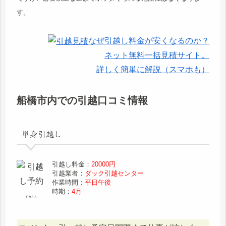
す。
なぜ引越し料金が安くなるのか？
ネット無料一括見積サイト。
詳しく簡単に解説（スマホも）
船橋市内での引越口コミ情報
単身引越し
引越し料金：
20000円
引越業者：
ダック引越センター
作業時間：
平日午後
時期：
4月
ドガさん