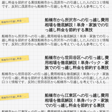
越し料金を節約する裏技船橋市から茂原市への引越しした人の口コミ情報
です。反対に茂原市から船橋市へ引越しを考えている人も参考にしてくだ
さいね。船橋市から茂原市までは約57kmと...
船橋市から所沢市への引っ越し費用
橋市の引越し料金・代金相場・見積り情報
船
相場を徹底解説！単身・家族での引
っ越し料金を節約する裏技
船橋市から所沢市への引っ越し費用相場を徹底解説！単身・家族での引っ
越し料金を節約する裏技船橋市から所沢市への引越しした人の口コミ情報
です。反対に所沢市から船橋市へ引越しを考えている人も参考にしてくだ
さいね。船橋市から所沢市までは約70kmと...
船橋市から世田谷区への引っ越し費
橋市の引越し料金・代金相場・見積り情報
船
用相場を徹底解説！単身パック・家
族での引っ越し料金を節約する裏技
船橋市から世田谷区への引っ越し費用相場を徹底解説！単身パック・家族
での引っ越し料金を節約する裏技船橋市から世田谷区への引越しした人の
口コミ情報です。反対に世田谷区から船橋市へ引越しを考えている人も参
考にしてくださいね。船橋市から世田谷区へは...
船橋市から江東区への引っ越し費用
橋市の引越し料金・代金相場・見積り情報
船
相場を徹底解説！単身パック・家族
での引っ越し料金を節約する裏技
船橋市から江東区への引っ越し費用相場を徹底解説！単身パック・家族で