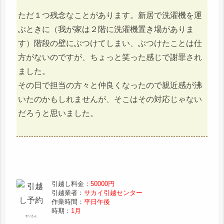
ただ１つ残念なことがあります。新居で洗濯機を運
ぶときに（我が家は２階に洗濯機置き場がありま
す）階段の壁にぶつけてしまい、ぶつけたことは仕
方がないのですが、ちょっと笑った感じで謝罪され
ました。
その日で担当の方々と仲良くなったので親近感が沸
いたのかもしれませんが、そこはその対応じゃない
だろうと思いました。
引越し料金：
50000円
引越業者：
サカイ引越センター
作業時間：
平日午後
時期：
1月
モリさん