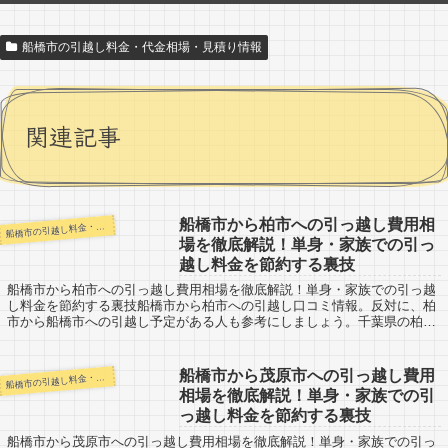
船橋市の引越し料金・代金相場・見積り情報
関連記事
船橋市から柏市への引っ越し費用相
橋市の引越し料金・代金相場・見積り情報
船
場を徹底解説！単身・家族での引っ
越し料金を節約する裏技
船橋市から柏市への引っ越し費用相場を徹底解説！単身・家族での引っ越
し料金を節約する裏技船橋市から柏市への引越し口コミ情報。反対に、柏
市から船橋市への引越し予定がある人も参考にしましょう。千葉県の柏市
までは約24kmと近距離。引越し代金も格安...
船橋市から茂原市への引っ越し費用
橋市の引越し料金・代金相場・見積り情報
船
相場を徹底解説！単身・家族での引
っ越し料金を節約する裏技
船橋市から茂原市への引っ越し費用相場を徹底解説！単身・家族での引っ