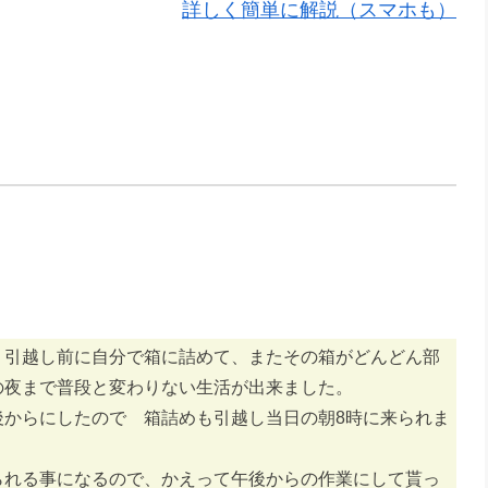
詳しく簡単に解説（スマホも）
 引越し前に自分で箱に詰めて、またその箱がどんどん部
の夜まで普段と変わりない生活が出来ました。
後からにしたので 箱詰めも引越し当日の朝8時に来られま
られる事になるので、かえって午後からの作業にして貰っ