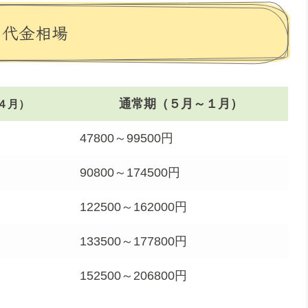
・代金相場
通常期（５月～１月）
４月）
47800～99500円
90800～174500円
122500～162000円
133500～177800円
152500～206800円