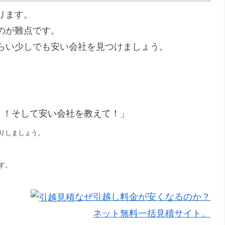
ります。
のが難点です。
らい少しでも安い会社を見つけましょう。
！！そして安い会社を教えて！」
りしましょう。
す。
なぜ引越し料金が安くなるのか？
ネット無料一括見積サイト。