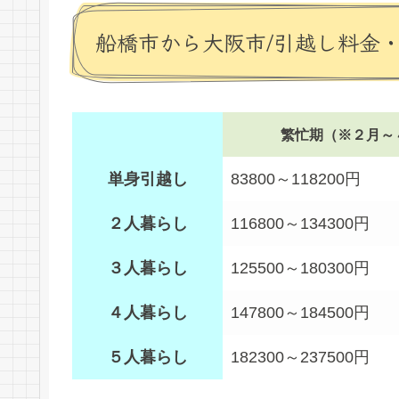
船橋市から大阪市/引越し料金
繁忙期（※２月～
単身引越し
83800～118200円
２人暮らし
116800～134300円
３人暮らし
125500～180300円
４人暮らし
147800～184500円
５人暮らし
182300～237500円