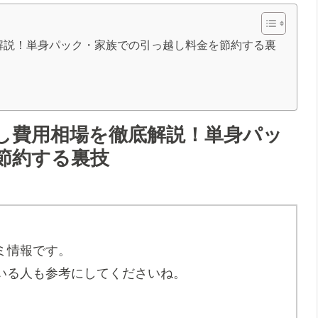
解説！単身パック・家族での引っ越し料金を節約する裏
し費用相場を徹底解説！単身パッ
節約する裏技
ミ情報です。
いる人も参考にしてくださいね。