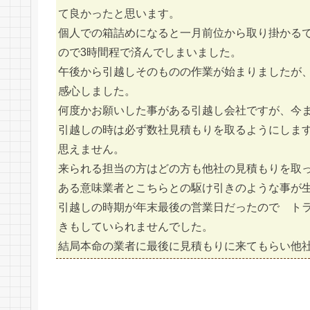
て良かったと思います。
個人での箱詰めになると一月前位から取り掛かる
ので3時間程で済んでしまいました。
午後から引越しそのものの作業が始まりましたが
感心しました。
何度かお願いした事がある引越し会社ですが、今
引越しの時は必ず数社見積もりを取るようにしま
思えません。
来られる担当の方はどの方も他社の見積もりを取
ある意味業者とこちらとの駆け引きのような事が
引越しの時期が年末最後の営業日だったので ト
きもしていられませんでした。
結局本命の業者に最後に見積もりに来てもらい他