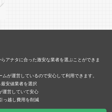
中からアナタに合った激安な業者を選ぶことができま
ームが運営しているので安心して利用できます。
ら最安値業者を選択
が運営していて安心
％引っ越し費用を削減