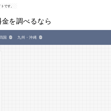
イトです。
四国
九州・沖縄