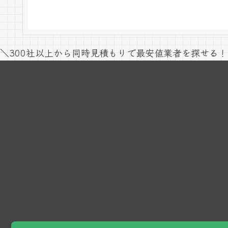
＼300社以上から同時見積もりで最安値業者を探せる！