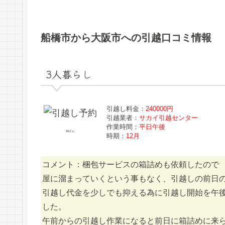
船橋市から大阪市への引越口コミ情報
3人暮らし
引越し料金：
240000円
引越業者：
サカイ引越センター
作業時間：
平日午後
39さん
時期：
12月
コメント：梱包サービスの箱詰めも依頼したので
屋に溜まっていくという事もなく、引越しの前日
引越し代金を少しでも抑える為に引越し開始を午
した。
午前からの引越し作業になると前日に箱詰めに来