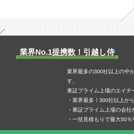
／
業界No.1提携数！引越し侍
業界最多の300社以上の
す。
東証プライム上場のエイチ
・業界最多！300社以上か
・東証プライム上場の会社
・一括見積もりで最大50