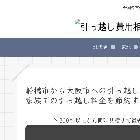
全国各市
北海道
東北
船橋市から大阪市への引っ越し
家族での引っ越し料金を節約す
＼300社以上から同時見積りで最