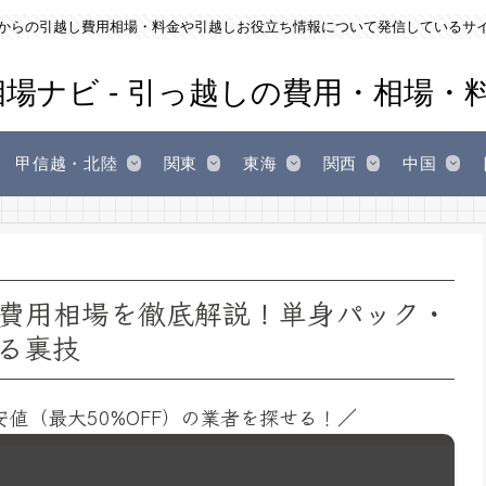
からの引越し費用相場・料金や引越しお役立ち情報について発信しているサ
甲信越・北陸
関東
東海
関西
中国
費用相場を徹底解説！単身パック・
る裏技
安値（最大50%OFF）の業者を探せる！／