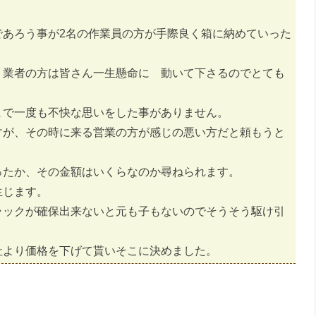
であろう事が2名の作業員の方が手際良く箱に納めていった
、業者の方は皆さん一生懸命に 動いて下さるのでとても
まで一度も不快な思いをした事がありません。
すが、その時に来る営業の方が感じの悪い方だと頼もうと
ったか、その金額はいくらなのか尋ねられます。
生じます。
ラックが確保出来ないと元も子もないのでそうそう駆け引
社より価格を下げて貰いそこに決めました。