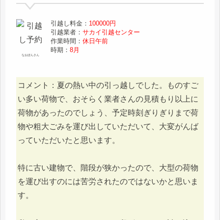
引越し料金：
100000円
引越業者：
サカイ引越センター
作業時間：
休日午前
時期：
8月
なおぽんさん
コメント：夏の熱い中の引っ越しでした。ものすご
い多い荷物で、おそらく業者さんの見積もり以上に
荷物があったのでしょう、予定時刻ぎりぎりまで荷
物や粗大ごみを運び出していただいて、大変がんば
っていただいたと思います。
特に古い建物で、階段が狭かったので、大型の荷物
を運び出すのには苦労されたのではないかと思いま
す。