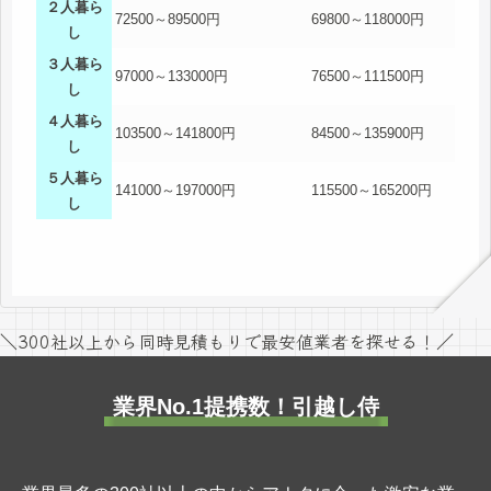
２人暮ら
72500～89500円
69800～118000円
し
３人暮ら
97000～133000円
76500～111500円
し
４人暮ら
103500～141800円
84500～135900円
し
５人暮ら
141000～197000円
115500～165200円
し
＼300社以上から同時見積もりで最安値業者を探せる！／
業界No.1提携数！引越し侍