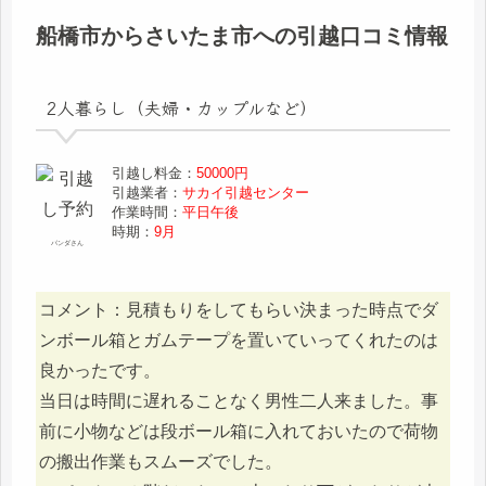
船橋市からさいたま市への引越口コミ情報
2人暮らし（夫婦・カップルなど）
引越し料金：
50000円
引越業者：
サカイ引越センター
作業時間：
平日午後
時期：
9月
パンダさん
コメント：見積もりをしてもらい決まった時点でダ
ンボール箱とガムテープを置いていってくれたのは
良かったです。
当日は時間に遅れることなく男性二人来ました。事
前に小物などは段ボール箱に入れておいたので荷物
の搬出作業もスムーズでした。