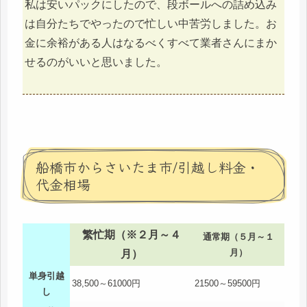
私は安いパックにしたので、段ボールへの詰め込み
は自分たちでやったので忙しい中苦労しました。お
金に余裕がある人はなるべくすべて業者さんにまか
せるのがいいと思いました。
船橋市からさいたま市/引越し料金・
代金相場
繁忙期（※２月～４
通常期（５月～１
月）
月）
単身引越
38,500～61000円
21500～59500円
し