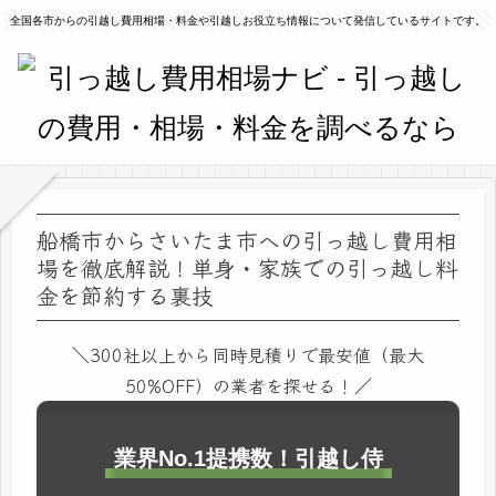
全国各市からの引越し費用相場・料金や引越しお役立ち情報について発信しているサイトです。
船橋市からさいたま市への引っ越し費用相
場を徹底解説！単身・家族での引っ越し料
金を節約する裏技
＼300社以上から同時見積りで最安値（最大
50%OFF）の業者を探せる！／
業界No.1提携数！引越し侍