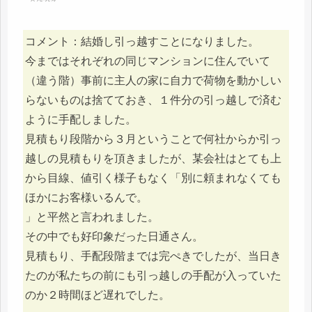
コメント：結婚し引っ越すことになりました。
今まではそれぞれの同じマンションに住んでいて
（違う階）事前に主人の家に自力で荷物を動かしい
らないものは捨てておき、１件分の引っ越しで済む
ように手配しました。
見積もり段階から３月ということで何社からか引っ
越しの見積もりを頂きましたが、某会社はとても上
から目線、値引く様子もなく「別に頼まれなくても
ほかにお客様いるんで。
」と平然と言われました。
その中でも好印象だった日通さん。
見積もり、手配段階までは完ぺきでしたが、当日き
たのが私たちの前にも引っ越しの手配が入っていた
のか２時間ほど遅れでした。