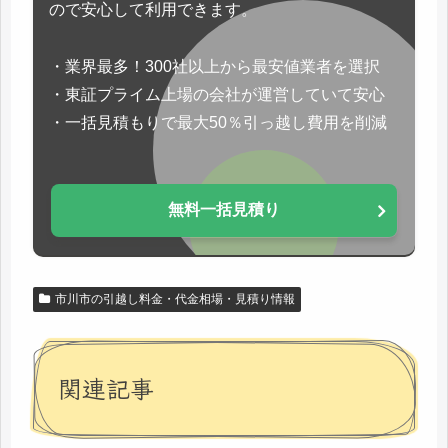
ので安心して利用できます。
・業界最多！300社以上から最安値業者を選択
・東証プライム上場の会社が運営していて安心
・一括見積もりで最大50％引っ越し費用を削減
無料一括見積り
市川市の引越し料金・代金相場・見積り情報
関連記事