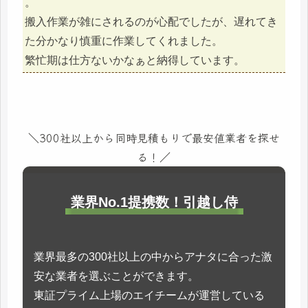
。
搬入作業が雑にされるのが心配でしたが、遅れてき
た分かなり慎重に作業してくれました。
繁忙期は仕方ないかなぁと納得しています。
＼300社以上から同時見積もりで最安値業者を探せ
る！／
業界No.1提携数！引越し侍
業界最多の300社以上の中からアナタに合った激
安な業者を選ぶことができます。
東証プライム上場のエイチームが運営している