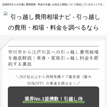
全国各市からの引越し費用相場・料金や引越しお役立ち情報について発信しているサイトです。
市川市から江戸川区への引っ越し費用相場
を徹底解説！単身・家族引っ越し料金を節
約する裏技
＼300社以上から同時見積りで最安値（最大
50%OFF）の業者を探せる！／
業界No.1提携数！引越し侍