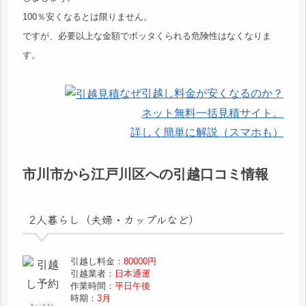
100％安くなるとは限りません。
ですが、必要以上な金額でボッタくられる危険性はなくなりま
す。
なぜ引越し料金が安くなるのか？
ネット無料一括見積サイト。
詳しく簡単に解説（スマホも）
市川市から江戸川区への引越口コミ情報
2人暮らし（夫婦・カップルなど）
引越し料金：
80000円
引越業者：
日本通運
作業時間：
平日午後
時期：
3月
犬っころさん