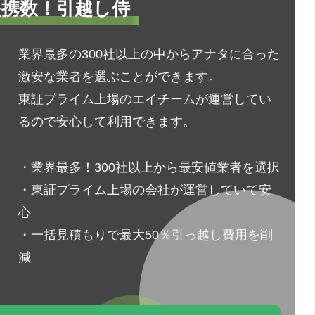
1提携数！引越し侍
業界最多の300社以上の中からアナタに合った
激安な業者を選ぶことができます。
東証プライム上場のエイチームが運営してい
るので安心して利用できます。
・業界最多！300社以上から最安値業者を選択
・東証プライム上場の会社が運営していて安
心
・一括見積もりで最大50％引っ越し費用を削
減