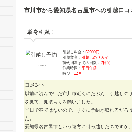
市川市から愛知県名古屋市への引越口コ
単身引越し
引越し料金：
52000円
引越業者：
引越しのサカイ
荷物到着までの日数：
2日間
１０１番さん
作業時間：
平日午前
時期：
12月
コメント
以前に済んでいた市川市近くにたぶん、引越しの
を見て、見積もりを願いました。
平日で春ではないので、すぐに予約が取れるだろ
た。
愛知県名古屋市という遠方に引っ越したのですが