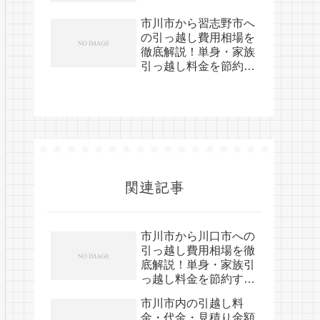
市川市から習志野市へ
の引っ越し費用相場を
徹底解説！単身・家族
引っ越し料金を節約す
る裏技
関連記事
市川市から川口市への
引っ越し費用相場を徹
底解説！単身・家族引
っ越し料金を節約する
裏技
市川市内の引越し料
金・代金・見積り金額