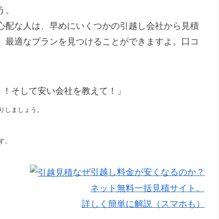
う。
心配な人は、早めにいくつかの引越し会社から見積
、最適なプランを見つけることができますよ。口コ
！！そして安い会社を教えて！」
りしましょう。
す。
なぜ引越し料金が安くなるのか？
ネット無料一括見積サイト。
詳しく簡単に解説（スマホも）