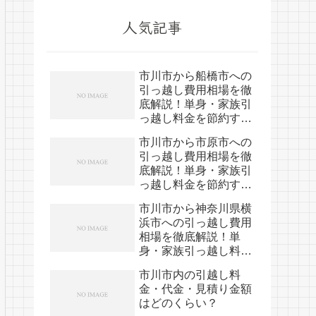
人気記事
市川市から船橋市への
引っ越し費用相場を徹
底解説！単身・家族引
っ越し料金を節約する
裏技
市川市から市原市への
引っ越し費用相場を徹
底解説！単身・家族引
っ越し料金を節約する
裏技
市川市から神奈川県横
浜市への引っ越し費用
相場を徹底解説！単
身・家族引っ越し料金
を節約する裏技
市川市内の引越し料
金・代金・見積り金額
はどのくらい？