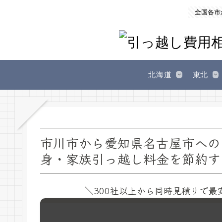
全国各市
北海道
東北
市川市から愛知県名古屋市への
身・家族引っ越し料金を節約す
＼300社以上から同時見積りで最