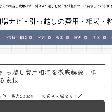
からの引越し費用相場・料金や引越しお役立ち情報について発信しているサ
甲信越・北陸
関東
東海
関西
中国
引っ越し費用相場を徹底解説！単
る裏技
安値（最大50%OFF）の業者を探せる！／