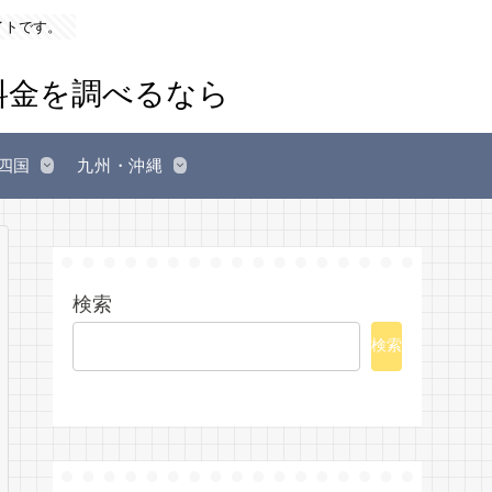
イトです。
四国
九州・沖縄
検索
検索