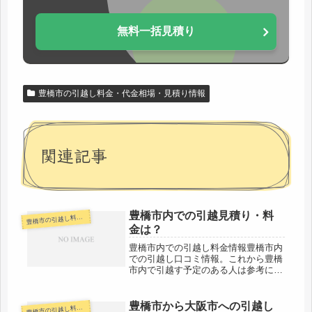
無料一括見積り
豊橋市の引越し料金・代金相場・見積り情報
関連記事
豊橋市内での引越見積り・料
橋市の引越し料金・代金相場・見積り情報
豊
金は？
豊橋市内での引越し料金情報豊橋市内
での引越し口コミ情報。これから豊橋
市内で引越す予定のある人は参考にし
てください。豊橋市内なので基本的に
近距離の引越しになります。その日の
うちに引越しは十分終わる範囲です。
豊橋市から大阪市への引越し
橋市の引越し料金・代金相場・見積り情報
豊