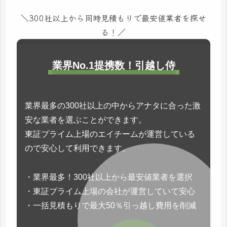
＼300社以上から同時見積もりで最安値業者を探せ
る！／
業界No.1提携数！引越し侍
業界最多の300社以上の中からアナタに合った激
安な業者を選ぶことができます。
東証プライム上場のエイチームが運営している
ので安心して利用できます。
・業界最多！300社以上から最安値業者を選択
・東証プライム上場の会社が運営していて安心
・一括見積もりで最大50％引っ越し費用を削減