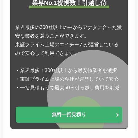
業界No.1提携数！引越し侍
業界最多の300社以上の中からアナタに合った激
安な業者を選ぶことができます。
東証プライム上場のエイチームが運営している
ので安心して利用できます。
・業界最多！300社以上から最安値業者を選択
・東証プライム上場の会社が運営していて安心
・一括見積もりで最大50％引っ越し費用を削減
無料一括見積り