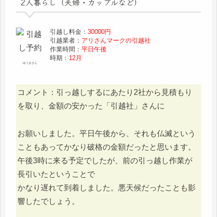
2人暮らし（夫婦・カップルなど）
引越し料金：
30000円
引越業者：
アリさんマークの引越社
作業時間：
平日午後
時期：
12月
ゆうきさん
コメント：引っ越しするにあたり2社から見積もり
を取り、金額の安かった「引越社」さんに
お願いしました。平日午後から、それも仏滅という
こともあってかなり破格の金額だったと思います。
午後3時に来る予定でしたが、前の引っ越し作業が
長引いたということで
かなり遅れて到着しました。悪天候だったことも影
響したでしょう。