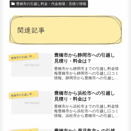
豊橋市の引越し料金・代金相場・見積り情報
関連記事
豊橋市から静岡市への引越し
橋市の引越し料金・代金相場・見積り情報
豊
見積り・料金は？
豊橋市から静岡市までの引越し料金情
報豊橋市から静岡市への引越し口コミ
情報。静岡市から豊橋市への引越しさ
れる人も参考になると思います。豊橋
市から静岡市までは約120kmと長距離
になります。なるべく多くの引越し会
豊橋市から浜松市への引越し
橋市の引越し料金・代金相場・見積り情報
豊
社から見積もりをもらい、少しでも...
見積り・料金は？
豊橋市から浜松市までの引越し料金情
報豊橋市から浜松市への引越し口コミ
情報。浜松市から豊橋市への引越しさ
れる人も参考になると思います。豊橋
市から浜松市までは中心地間の距離で
約40km。地区によってはもっと距離
豊橋市から鹿児島市への引越