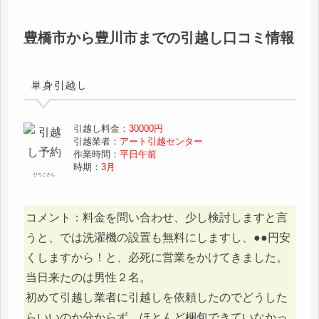
豊橋市から豊川市までの引越し口コミ情報
単身引越し
引越し料金：
30000円
引越業者：
アート引越センター
作業時間：
平日午前
時期：
3月
ひろこさん
コメント：料金を問い合わせ、少し検討しますと言
うと、では洗濯機の設置も無料にしますし、●●円安
くしますから！と、必死に営業をかけてきました。
当日来たのは男性２名。
初めて引越し業者に引越しを依頼したのでどうした
らいいのか分からず、ほとんど梱包できていなかっ