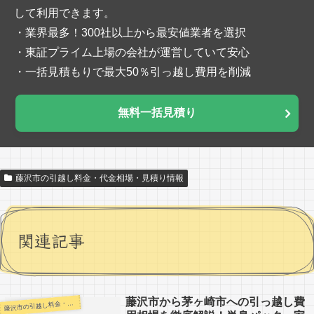
して利用できます。
・業界最多！300社以上から最安値業者を選択
・東証プライム上場の会社が運営していて安心
・一括見積もりで最大50％引っ越し費用を削減
無料一括見積り
藤沢市の引越し料金・代金相場・見積り情報
関連記事
藤沢市から茅ヶ崎市への引っ越し費
沢市の引越し料金・代金相場・見積り情報
藤