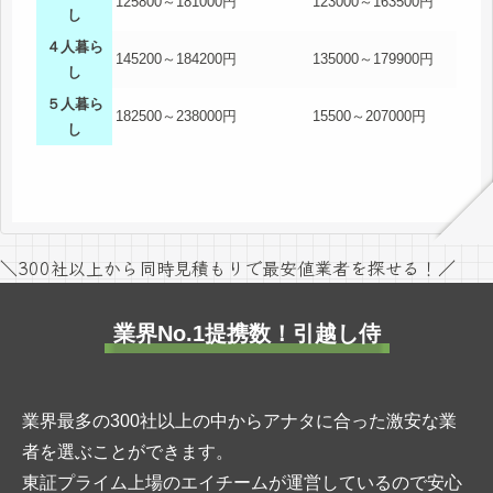
125800～181000円
123000～163500円
し
４人暮ら
145200～184200円
135000～179900円
し
５人暮ら
182500～238000円
15500～207000円
し
＼300社以上から同時見積もりで最安値業者を探せる！／
業界No.1提携数！引越し侍
業界最多の300社以上の中からアナタに合った激安な業
者を選ぶことができます。
東証プライム上場のエイチームが運営しているので安心