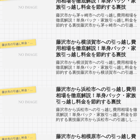
用相場を徹底解説！単身パック・家
族引っ越し料金を節約する裏技
藤沢市から茅ヶ崎市への引っ越し費用相場を
徹底解説！単身パック・家族引っ越し料金を
節約する裏技藤沢市から茅ヶ崎市への引越し
した人の口コミ情報です。神奈川県内で引越
し予定の人は、特に参考になると思います。
茅ヶ崎市まではすぐなので、引越し代金も
藤沢市から横須賀市への引っ越し費
沢市の引越し料金・代金相場・見積り情報
藤
格...
用相場を徹底解説！単身パック・家
族引っ越し料金を節約する裏技
藤沢市から横須賀市への引っ越し費用相場を
徹底解説！単身パック・家族引っ越し料金を
節約する裏技藤沢市から横須賀市への引越し
した人の口コミ情報です。神奈川県内で引越
し予定の人は、特に参考になると思います。
横須賀市までなので約26km。近距離の引...
藤沢市から浜松市への引っ越し費用
沢市の引越し料金・代金相場・見積り情報
藤
相場を徹底解説！単身パック・家族
引っ越し料金を節約する裏技
藤沢市から浜松市への引っ越し費用相場を徹
底解説！単身パック・家族引っ越し料金を節
約する裏技藤沢市から浜松市への引越しした
人の口コミ情報です。反対に浜松市から藤沢
市への引越し予定のある人も、参考になると
思います。藤沢市から浜松市までは約200...
藤沢市から相模原市への引っ越し費
沢市の引越し料金・代金相場・見積り情報
藤