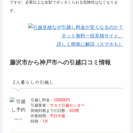
ですが、必要以上な金額でボッタくられる危険性はなくなりま
す。
なぜ引越し料金が安くなるのか？
ネット無料一括見積サイト。
詳しく簡単に解説（スマホも）
藤沢市から神戸市への引越口コミ情報
2人暮らしの引越し
引越し料金：
100000円
引越業者：
サカイ引越センター
荷物到着までの日数：
4日間
作業時間：
平日午後
まみよさん
時期：
7月