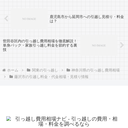
市...
鹿児島市から延岡市への引越し見積り・料金
は？
世田谷区内の引っ越し費用相場を徹底解説！
単身パック・家族引っ越し料金を節約する裏
技
ホーム
関東の引っ越し
神奈川県の引っ越し費用相場
藤沢市の引越し料金・代金相場・見積り情報