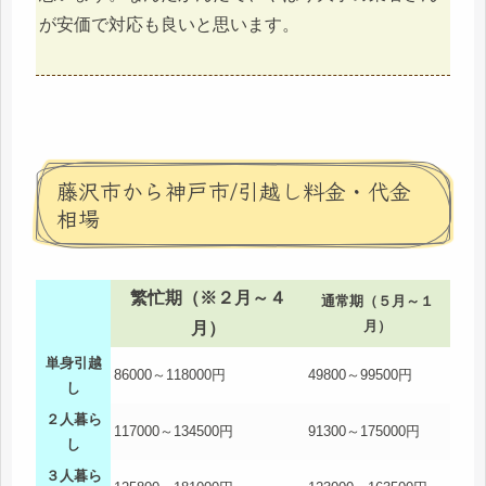
が安価で対応も良いと思います。
藤沢市から神戸市/引越し料金・代金
相場
繁忙期（※２月～４
通常期（５月～１
月）
月）
単身引越
86000～118000円
49800～99500円
し
２人暮ら
117000～134500円
91300～175000円
し
３人暮ら