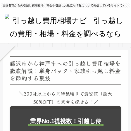
全国各市からの引越し費用相場・料金や引越しお役立ち情報について発信しているサイトです。
藤沢市から神戸市への引っ越し費用相場を
徹底解説！単身パック・家族引っ越し料金
を節約する裏技
＼300社以上から同時見積りで最安値（最大
50%OFF）の業者を探せる！／
業界No.1提携数！引越し侍