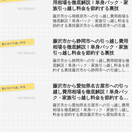
用相場を徹底解説！単身パック・家
族引っ越し料金を節約する裏技
藤沢市から相模原市への引っ越し費用相場を
徹底解説！単身パック・家族引っ越し料金を
節約する裏技藤沢市から相模原市への引越し
した人の口コミ情報です。反対に相模原市か
ら藤沢市への引越し予定のある人も、参考に
なると思います。藤沢市から相模原市まで
藤沢市から静岡市への引っ越し費用
沢市の引越し料金・代金相場・見積り情報
藤
は...
相場を徹底解説！単身パック・家族
引っ越し料金を節約する裏技
藤沢市から静岡市への引っ越し費用相場を徹
底解説！単身パック・家族引っ越し料金を節
約する裏技藤沢市から静岡市への引越しした
人の口コミ情報です。反対に静岡市から藤沢
市への引越し予定のある人も、参考になると
思います。藤沢市から静岡市までは約140...
藤沢市から愛知県名古屋市への引っ
沢市の引越し料金・代金相場・見積り情報
藤
越し費用相場を徹底解説！単身パッ
ク・家族引っ越し料金を節約する裏
技
藤沢市から愛知県名古屋市への引っ越し費用
相場を徹底解説！単身パック・家族引っ越し
料金を節約する裏技藤沢市から愛知県名古屋
市への引越しした人の口コミ情報です。反対
に愛知県名古屋市から藤沢市への引越し予定
のある人も、参考になると思います。藤沢