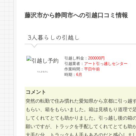
藤沢市から静岡市への引越口コミ情報
3人暮らしの引越し
引越し料金：
200000円
引越業者：
アート引っ越しセンター
作業時間：
平日午前
りんまるさん
時期：
6月
コメント
突然の転勤で住み慣れた愛知県から京都に引っ越
もらい、箱をもらいました。箱は見積もり道理で
してくれてとても助かりました。引っ越し後の箱
願いですが、トラックを手配してくれてとても助
大手な分、トラックも人手もあるのだと感心しま