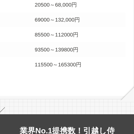
20500～68,000円
69000～132,000円
85500～112000円
93500～139800円
115500～165300円
／
業界No.1提携数！引越し侍