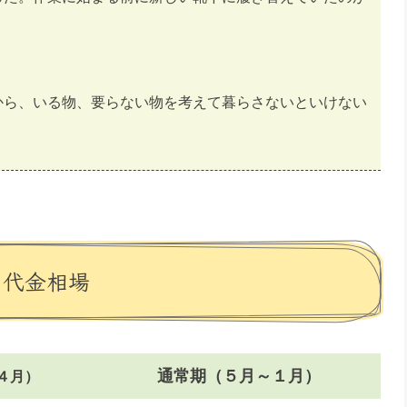
から、いる物、要らない物を考えて暮らさないといけない
・代金相場
通常期（５月～１月）
４月）