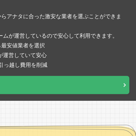
中からアナタに合った激安な業者を選ぶことができま
ームが運営しているので安心して利用できます。
ら最安値業者を選択
が運営していて安心
％引っ越し費用を削減