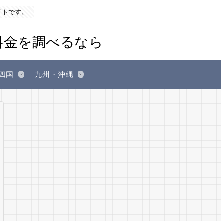
イトです。
四国
九州・沖縄