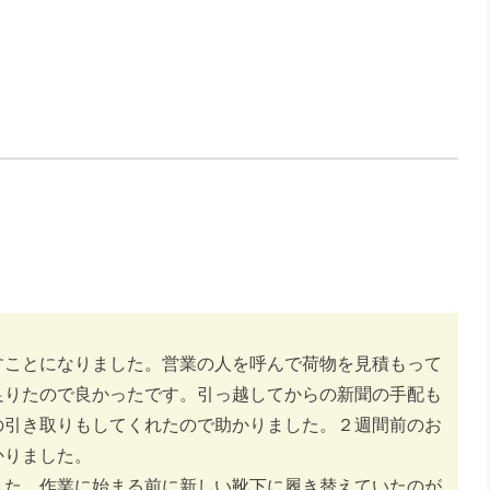
すことになりました。営業の人を呼んで荷物を見積もって
足りたので良かったです。引っ越してからの新聞の手配も
の引き取りもしてくれたので助かりました。２週間前のお
かりました。
した。作業に始まる前に新しい靴下に履き替えていたのが