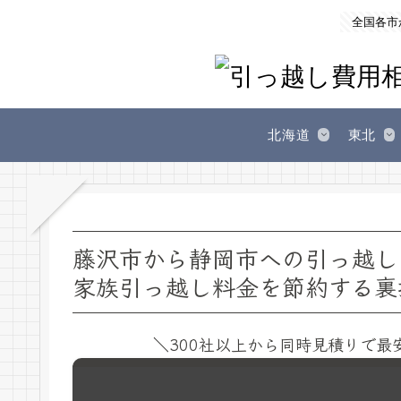
全国各市
北海道
東北
藤沢市から静岡市への引っ越し
家族引っ越し料金を節約する裏
＼300社以上から同時見積りで最