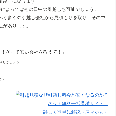
の引越しになります。
程によってはその日中の引越しも可能でしょう。
べく多くの引越し会社から見積もりを取り、その中
法があります。
！！そして安い会社を教えて！」
りしましょう。
す。
なぜ引越し料金が安くなるのか？
ネット無料一括見積サイト。
詳しく簡単に解説（スマホも）