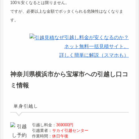
100％安くなるとは限りません。
ですが、必要以上な金額でボッタくられる危険性はなくなりま
す。
なぜ引越し料金が安くなるのか？
ネット無料一括見積サイト。
詳しく簡単に解説（スマホも）
神奈川県横浜市から宝塚市への引越し口コ
ミ情報
単身引越し
引越し料金：
369000円
引越業者：
サカイ引越センター
作業時間：
休日午後