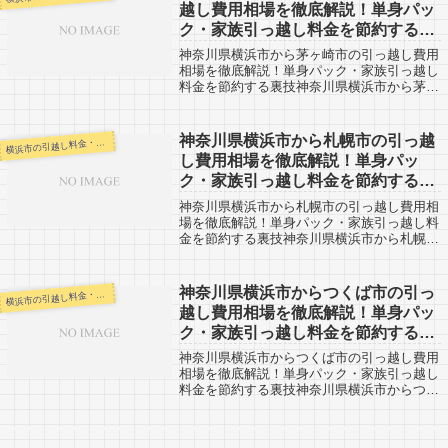
越し費用相場を徹底解説！単身パッ
ク・家族引っ越し料金を節約する裏
技
神奈川県横浜市から茅ヶ崎市の引っ越し費用
相場を徹底解説！単身パック・家族引っ越し
料金を節約する裏技神奈川県横浜市から茅ヶ
崎市までの引越口コミです。茅ヶ崎市から神
奈川県横浜市に引越しする人も参考にしてみ
てください。茅ヶ崎市までは約30km。遠...
神奈川県横浜市から札幌市の引っ越
浜市の引越し料金・代金相場・見積り情報
横
し費用相場を徹底解説！単身パッ
ク・家族引っ越し料金を節約する裏
技
神奈川県横浜市から札幌市の引っ越し費用相
場を徹底解説！単身パック・家族引っ越し料
金を節約する裏技神奈川県横浜市から札幌市
までの引越口コミです。北海道札幌市から神
奈川県横浜市まで引越予定のある人も参考に
してください。神奈川県横浜市から札幌市
神奈川県横浜市からつくば市の引っ
浜市の引越し料金・代金相場・見積り情報
横
ま...
越し費用相場を徹底解説！単身パッ
ク・家族引っ越し料金を節約する裏
技
神奈川県横浜市からつくば市の引っ越し費用
相場を徹底解説！単身パック・家族引っ越し
料金を節約する裏技神奈川県横浜市からつく
ば市までの引越口コミです。つくば市とその
周辺から神奈川県横浜市まで引越予定のある
人も参考にしてください。神奈川県横浜市