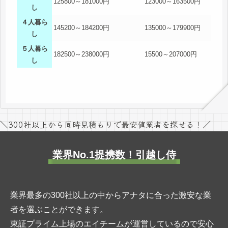
125800～181000円
123000～163500円
し
４人暮ら
145200～184200円
135000～179900円
し
５人暮ら
182500～238000円
15500～207000円
し
＼300社以上から同時見積もりで最安値業者を探せる！／
業界No.1提携数！引越し侍
業界最多の300社以上の中からアナタに合った激安な業
者を選ぶことができます。
東証プライム上場のエイチームが運営しているので安心