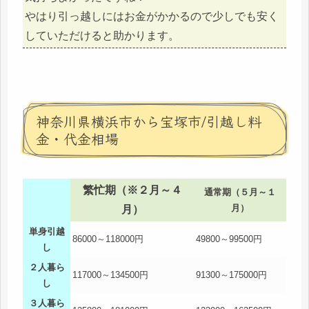
やはり引っ越しにはお金がかかるので少しでも安く
していただけると助かります。
神奈川県横浜市から宝塚市/引越し料
金・代金相場
繁忙期（※２月～４
通常期（５月～１
月）
月）
単身引越
86000～118000円
49800～99500円
し
２人暮ら
117000～134500円
91300～175000円
し
３人暮ら