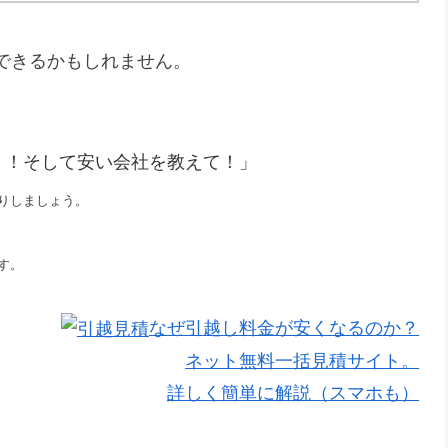
できるかもしれません。
。
！！そして安い会社を教えて！」
りしましょう。
す。
なぜ引越し料金が安くなるのか？
ネット無料一括見積サイト。
詳しく簡単に解説（スマホも）