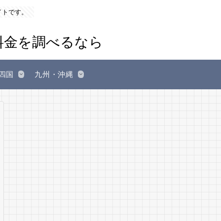
イトです。
四国
九州・沖縄