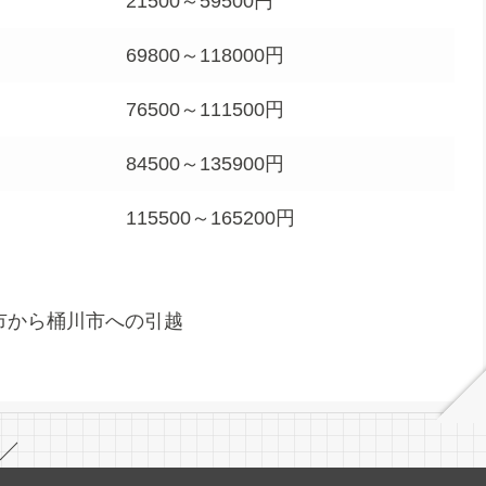
21500～59500円
69800～118000円
76500～111500円
84500～135900円
115500～165200円
市から桶川市への引越
／