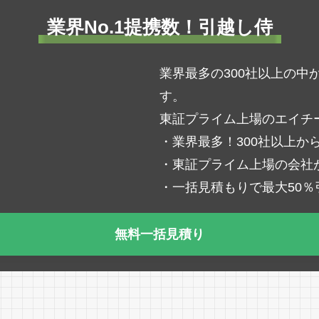
業界No.1提携数！引越し侍
業界最多の300社以上の
す。
東証プライム上場のエイチ
・業界最多！300社以上か
・東証プライム上場の会社
・一括見積もりで最大50
無料一括見積り