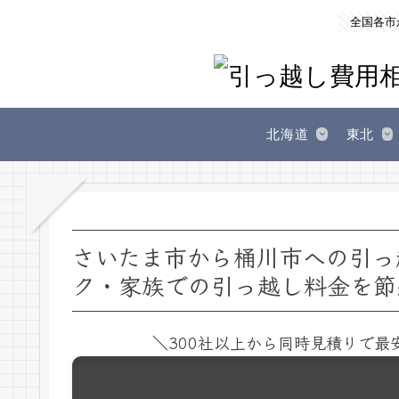
全国各市
北海道
東北
さいたま市から桶川市への引っ
ク・家族での引っ越し料金を節
＼300社以上から同時見積りで最