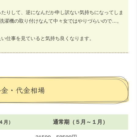
ったりして、逆になんだか申し訳ない気持ちになってしま
！洗濯機の取り付けなんて中々女ではやりづらいので…。
良い仕事を見ていると気持ち良くなります。
料金・代金相場
通常期（５月～１月）
４月）