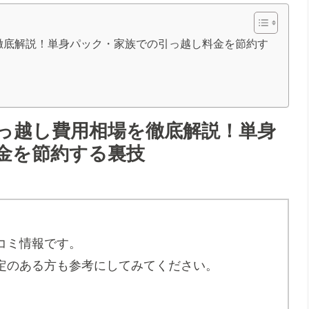
徹底解説！単身パック・家族での引っ越し料金を節約す
っ越し費用相場を徹底解説！単身
金を節約する裏技
コミ情報です。
定のある方も参考にしてみてください。