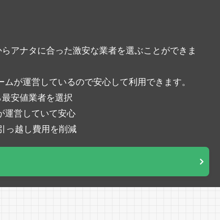
中からアナタに合った激安な業者を選ぶことができま
ームが運営しているので安心して利用できます。
ら最安値業者を選択
が運営していて安心
％引っ越し費用を削減