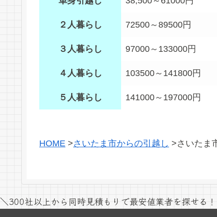
単身引越し
38,500～61000円
２人暮らし
72500～89500円
３人暮らし
97000～133000円
４人暮らし
103500～141800円
５人暮らし
141000～197000円
HOME
>
さいたま市からの引越し
>
さいたま
＼300社以上から同時見積もりで最安値業者を探せる！