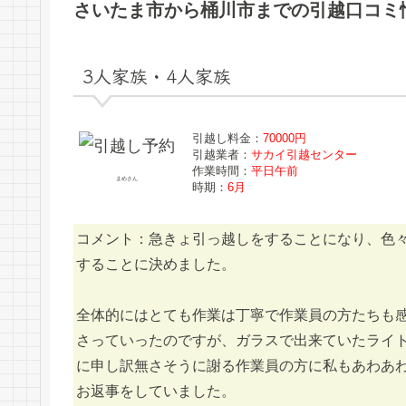
さいたま市から桶川市までの引越口コミ
3人家族・4人家族
引越し料金：
70000円
引越業者：
サカイ引越センター
作業時間：
平日午前
まめさん
時期：
6月
コメント：急きょ引っ越しをすることになり、色
することに決めました。
全体的にはとても作業は丁寧で作業員の方たちも
さっていったのですが、ガラスで出来ていたライ
に申し訳無さそうに謝る作業員の方に私もあわあ
お返事をしていました。