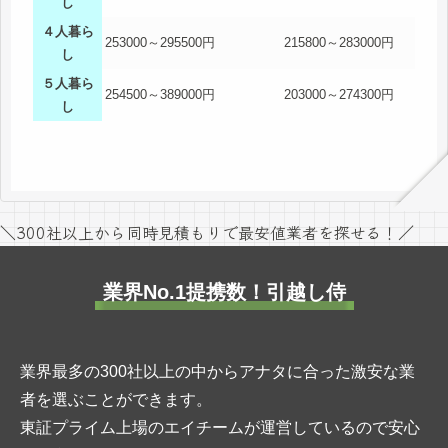
し
４人暮ら
253000～295500円
215800～283000円
し
５人暮ら
254500～389000円
203000～274300円
し
＼300社以上から同時見積もりで最安値業者を探せる！／
業界No.1提携数！引越し侍
業界最多の300社以上の中からアナタに合った激安な業
者を選ぶことができます。
東証プライム上場のエイチームが運営しているので安心