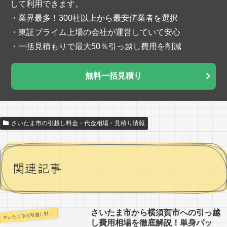
して利用できます。
・業界最多！300社以上から最安値業者を選択
・東証プライム上場の会社が運営していて安心
・一括見積もりで最大50％引っ越し費用を削減
無料一括見積り
さいたま市の引越し料金・代金相場・見積り情報
関連記事
さいたま市から横須賀市への引っ越
いたま市の引越し料金・代金相場・見積り情報
さ
し費用相場を徹底解説！単身パッ