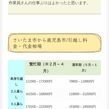
作業員さんの仕事ぶりはよかったと思います。
さいたま市から鹿児島市/引越し料
金・代金相場
繁忙期（※２月～４
通常期（５月～１
月）
月）
単身引越
113300～173300円
79800～118800円
し
２人暮ら
161500～168000円
118000～212000円
し
３人暮ら
170200～222000円
153000～195000円