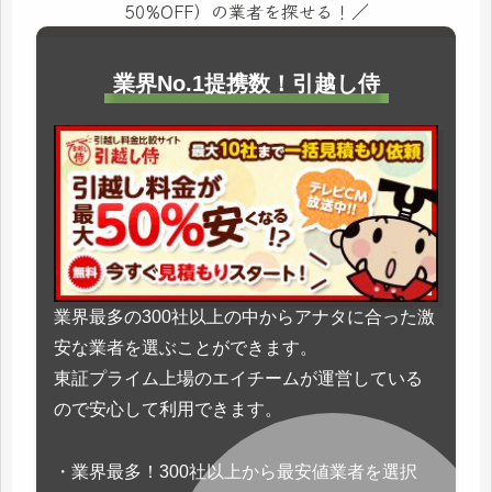
50%OFF）の業者を探せる！／
業界No.1提携数！引越し侍
業界最多の300社以上の中からアナタに合った激
安な業者を選ぶことができます。
東証プライム上場のエイチームが運営している
ので安心して利用できます。
・業界最多！300社以上から最安値業者を選択