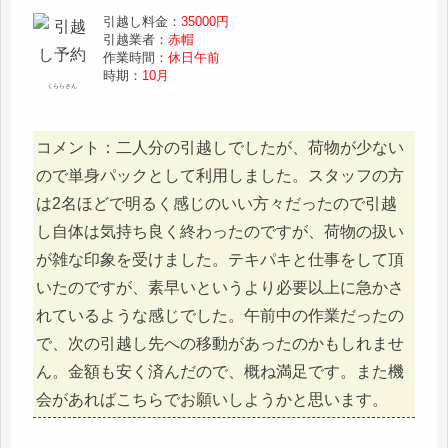
引越し料金：
35000円
引越業者：
赤帽
作業時間：
休日午前
時期：
10月
くららさん
コメント：二人分の引越しでしたが、荷物が少ない
ので単身パックとして利用しました。スタッフの方
は2名ほどで明るく感じのいい方々だったので引越
し自体は気持ち良く終わったのですが、荷物の扱い
が雑な印象を受けました。テキパキと仕事をして頂
いたのですが、素早いというより必要以上に急かさ
れているような感じでした。午前中の作業だったの
で、次の引越し先への移動があったのかもしれませ
ん。金額も安く済んだので、概ね満足です。また機
会があればこちらでお願いしようかと思います。