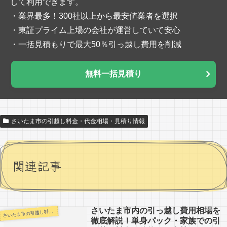
して利用できます。
・業界最多！300社以上から最安値業者を選択
・東証プライム上場の会社が運営していて安心
・一括見積もりで最大50％引っ越し費用を削減
無料一括見積り
さいたま市の引越し料金・代金相場・見積り情報
関連記事
さいたま市内の引っ越し費用相場を
いたま市の引越し料金・代金相場・見積り情報
さ
徹底解説！単身パック・家族での引