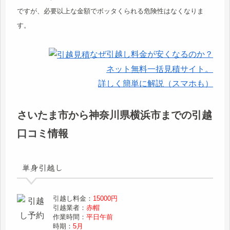
ですが、必要以上な金額でボッタくられる危険性はなくなりま
す。
なぜ引越し料金が安くなるのか？
ネット無料一括見積サイト。
詳しく簡単に解説（スマホも）
さいたま市から神奈川県横浜市までの引越
口コミ情報
単身引越し
引越し料金：
15000円
引越業者：
赤帽
作業時間：
平日午前
時期：
5月