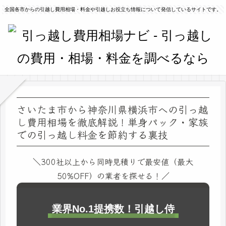
全国各市からの引越し費用相場・料金や引越しお役立ち情報について発信しているサイトです。
さいたま市から神奈川県横浜市への引っ越
し費用相場を徹底解説！単身パック・家族
での引っ越し料金を節約する裏技
＼300社以上から同時見積りで最安値（最大
50%OFF）の業者を探せる！／
業界No.1提携数！引越し侍