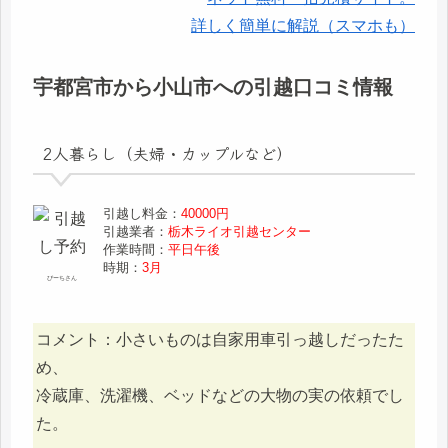
詳しく簡単に解説（スマホも）
宇都宮市から小山市への引越口コミ情報
2人暮らし（夫婦・カップルなど）
引越し料金：
40000円
引越業者：
栃木ライオ引越センター
作業時間：
平日午後
時期：
3月
ぴーちさん
コメント：小さいものは自家用車引っ越しだったた
め、
冷蔵庫、洗濯機、ベッドなどの大物の実の依頼でし
た。