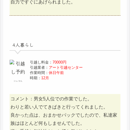
自力ですぐにあげられました。
4人暮らし
引越し料金：
70000円
引越業者：
アート引越センター
作業時間：
休日午前
時期：
12月
ジュノさん
コメント：男女5人位での作業でした。
わりと若い人でてきぱきと行ってくれました。
良かった点は、おまかせパックでしたので、私達家
族はほとんど何もしませんでした。