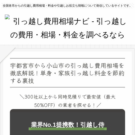
全国各市からの引越し費用相場・料金や引越しお役立ち情報について発信しているサイトです。
宇都宮市から小山市の引っ越し費用相場を
徹底解説！単身・家族引っ越し料金を節約
する裏技
＼300社以上から同時見積りで最安値（最大
50%OFF）の業者を探せる！／
業界No.1提携数！引越し侍