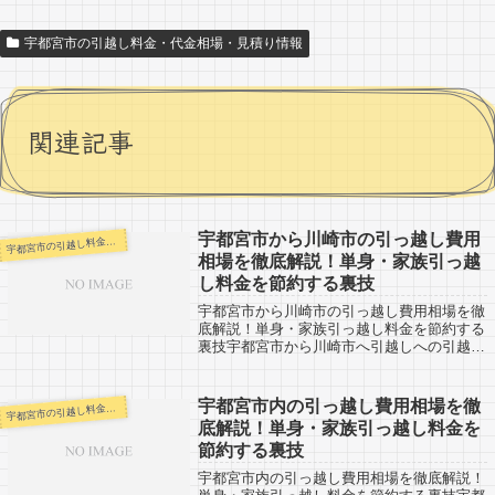
宇都宮市の引越し料金・代金相場・見積り情報
関連記事
宇都宮市から川崎市の引っ越し費用
都宮市の引越し料金・代金相場・見積り情報
宇
相場を徹底解説！単身・家族引っ越
し料金を節約する裏技
宇都宮市から川崎市の引っ越し費用相場を徹
底解説！単身・家族引っ越し料金を節約する
裏技宇都宮市から川崎市へ引越しへの引越し
口コミ情報です。反対に川崎市や横浜市など
から宇都宮市へ引越し予定のある人も参考に
してください。宇都宮市から川崎市までは
宇都宮市内の引っ越し費用相場を徹
都宮市の引越し料金・代金相場・見積り情報
宇
約...
底解説！単身・家族引っ越し料金を
節約する裏技
宇都宮市内の引っ越し費用相場を徹底解説！