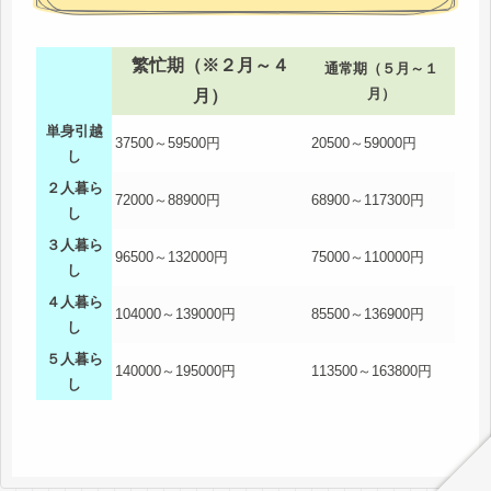
繁忙期（※２月～４
通常期（５月～１
月）
月）
単身引越
37500～59500円
20500～59000円
し
２人暮ら
72000～88900円
68900～117300円
し
３人暮ら
96500～132000円
75000～110000円
し
４人暮ら
104000～139000円
85500～136900円
し
５人暮ら
140000～195000円
113500～163800円
し