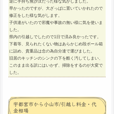
逆に手持ち無沙汰だった様な気がしました。
早かったのですが、大ざっぱに置いていかれたので
修正をした様な気がします。
子供達がいたので邪魔や事故の無い様に気を使いま
した。
県内の引越しでしたので1日で済み良かったです。
下着等、見られたくない物はあらかじめ段ボール箱
に詰め、貴重品は念の為自分達で運びました。
旧居のキッチンのシンクの下を酷く汚してしまい、
このまま出る訳にはいかず、掃除をするのが大変で
した。
宇都宮市から小山市/引越し料金・代
金相場