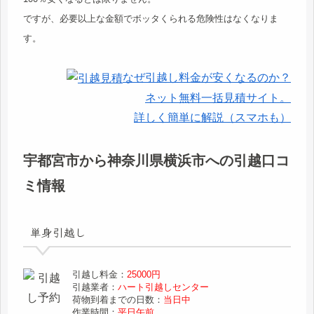
ですが、必要以上な金額でボッタくられる危険性はなくなりま
す。
なぜ引越し料金が安くなるのか？
ネット無料一括見積サイト。
詳しく簡単に解説（スマホも）
宇都宮市から神奈川県横浜市への引越口コ
ミ情報
単身引越し
引越し料金：
25000円
引越業者：
ハート引越しセンター
荷物到着までの日数：
当日中
作業時間：
平日午前