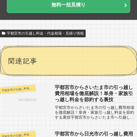
無料一括見積り
宇都宮市の引越し料金・代金相場・見積り情報
関連記事
宇都宮市からさいたま市の引っ越し
都宮市の引越し料金・代金相場・見積り情報
宇
費用相場を徹底解説！単身・家族引
っ越し料金を節約する裏技
宇都宮市からさいたま市の引っ越し費用相場
を徹底解説！単身・家族引っ越し料金を節約
する裏技宇都宮市からさいたま市へ引越しへ
の引越し口コミ情報です。反対にさいたま市
から宇都宮市へ引越し予定のある人も参考に
してください。宇都宮市からさいたま市市
宇都宮市から日光市の引っ越し費用
都宮市の引越し料金・代金相場・見積り情報
宇
へ...