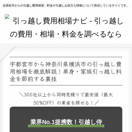
全国各市からの引越し費用相場・料金や引越しお役立ち情報について発信しているサイトです。
宇都宮市から神奈川県横浜市の引っ越し費
用相場を徹底解説！単身・家族引っ越し料
金を節約する裏技
＼300社以上から同時見積りで最安値（最大
50%OFF）の業者を探せる！／
業界No.1提携数！引越し侍