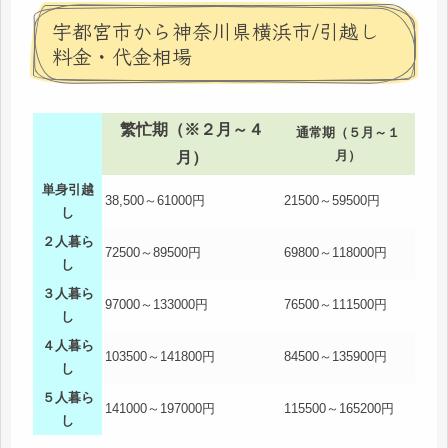
宇都宮市から神奈川県横浜市/引越し
料金・代金相場
繁忙期（※２月～４
通常期（５月～１
月）
月）
単身引越
38,500～61000円
21500～59500円
し
２人暮ら
72500～89500円
69800～118000円
し
３人暮ら
97000～133000円
76500～111500円
し
４人暮ら
103500～141800円
84500～135900円
し
５人暮ら
141000～197000円
115500～165200円
し