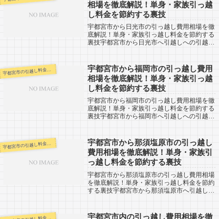
相場を徹底解説！単身・家族引っ越
し料金を節約する裏技
宇都宮市から日光市の引っ越し費用相場を徹
底解説！単身・家族引っ越し料金を節約する
裏技宇都宮市から日光市へ引越しへの引越し
口コミ情報です。反対に日光市から宇都宮市
へ引越し予定のある人も参考にしてくださ
い。宇都宮市から日光市までは市役所間で約
宇都宮市から福岡市の引っ越し費用
都宮市の引越し料金・代金相場・見積り情報
宇
3...
相場を徹底解説！単身・家族引っ越
し料金を節約する裏技
宇都宮市から福岡市の引っ越し費用相場を徹
底解説！単身・家族引っ越し料金を節約する
裏技宇都宮市から福岡市へ引越しへの引越し
口コミ情報です。反対に福岡市から宇都宮市
へ引越し予定のある人も参考にしてくださ
い。宇都宮市から九州の福岡市までは約
宇都宮市から那須塩原市の引っ越し
都宮市の引越し料金・代金相場・見積り情報
宇
124...
費用相場を徹底解説！単身・家族引
っ越し料金を節約する裏技
宇都宮市から那須塩原市の引っ越し費用相場
を徹底解説！単身・家族引っ越し料金を節約
する裏技宇都宮市から那須塩原市へ引越しへ
の引越し口コミ情報です。反対に那須塩原市
から宇都宮市へ引越し予定のある人も参考に
してください。宇都宮市から那須塩原市ま
宇都宮市内の引っ越し費用相場を徹
都宮市の引越し料金・代金相場・見積り情報