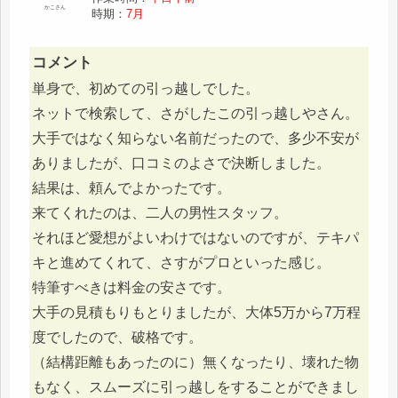
かこさん
時期：
7月
コメント
単身で、初めての引っ越しでした。
ネットで検索して、さがしたこの引っ越しやさん。
大手ではなく知らない名前だったので、多少不安が
ありましたが、口コミのよさで決断しました。
結果は、頼んでよかったです。
来てくれたのは、二人の男性スタッフ。
それほど愛想がよいわけではないのですが、テキパ
キと進めてくれて、さすがプロといった感じ。
特筆すべきは料金の安さです。
大手の見積もりもとりましたが、大体5万から7万程
度でしたので、破格です。
（結構距離もあったのに）無くなったり、壊れた物
もなく、スムーズに引っ越しをすることができまし