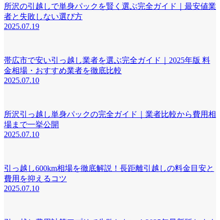
所沢の引越しで単身パックを賢く選ぶ完全ガイド｜最安値業
者と失敗しない選び方
2025.07.19
帯広市で安い引っ越し業者を選ぶ完全ガイド｜2025年版 料
金相場・おすすめ業者を徹底比較
2025.07.10
所沢引っ越し単身パックの完全ガイド｜業者比較から費用相
場まで一挙公開
2025.07.10
引っ越し600km相場を徹底解説！長距離引越しの料金目安と
費用を抑えるコツ
2025.07.10