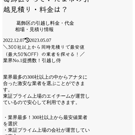
越見積り・料金は？
葛飾区の引越し料金・代金
相場・見積り情報
2022.12.07
2023.05.07
＼300社以上から同時見積りで最安値
（最大50%OFF）の業者を探せる！／
業界No.1提携数！引越し侍
業界最多の300社以上の中からアナタに
合った激安な業者を選ぶことができま
す。
東証プライム上場のエイチームが運営し
ているので安心して利用できます。
・業界最多！300社以上から最安値業者
を選択
・東証プライム上場の会社が運営してい