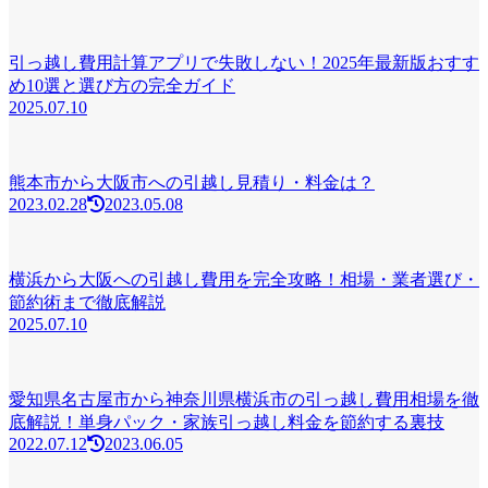
引っ越し費用計算アプリで失敗しない！2025年最新版おすす
め10選と選び方の完全ガイド
2025.07.10
熊本市から大阪市への引越し見積り・料金は？
2023.02.28
2023.05.08
横浜から大阪への引越し費用を完全攻略！相場・業者選び・
節約術まで徹底解説
2025.07.10
愛知県名古屋市から神奈川県横浜市の引っ越し費用相場を徹
底解説！単身パック・家族引っ越し料金を節約する裏技
2022.07.12
2023.06.05