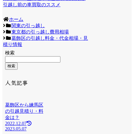
引越し前の車買取のススメ
ホーム
関東の引っ越し
東京都の引っ越し費用相場
葛飾区の引越し料金・代金相場・見
積り情報
検索
検索
人気記事
葛飾区から練馬区
の引越見積り・料
金は？
2022.12.07
2023.05.07