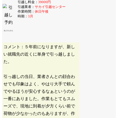
引越し料金：
39000円
引越業者：
サカイ引越センター
作業時間：
休日午後
時期：
3月
きよりんさん
コメント：５年前になりますが、新し
い就職先の近くに単身で引っ越しまし
た。
引っ越しの当日、業者さんとの顔合わ
せでも印象はよく、やはり大手で頼ん
でやるほうが安心するなぁというのが
一番にありました。作業もとてもスム
ーズで、現地に到着が夕方くらい前で
荷物が少なかったのもありますが、作