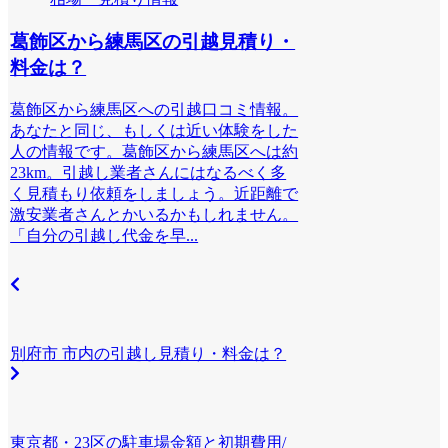
葛飾区から練馬区の引越見積り・
料金は？
葛飾区から練馬区への引越口コミ情報。
あなたと同じ、もしくは近い体験をした
人の情報です。葛飾区から練馬区へは約
23km。引越し業者さんにはなるべく多
く見積もり依頼をしましょう。近距離で
激安業者さんとかいるかもしれません。
「自分の引越し代金を早...
別府市 市内の引越し見積り・料金は？
東京都・23区の駐車場金額と初期費用/