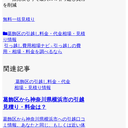
を削減
無料一括見積り
葛飾区の引越し料金・代金相場・見積
り情報
引っ越し費用相場ナビ - 引っ越しの費
用・相場・料金を調べるなら
関連記事
葛飾区の引越し料金・代金
相場・見積り情報
葛飾区から神奈川県横浜市の引越
見積り・料金は？
葛飾区から神奈川県横浜市への引越口コ
ミ情報。あなたと同じ、もしくは近い体