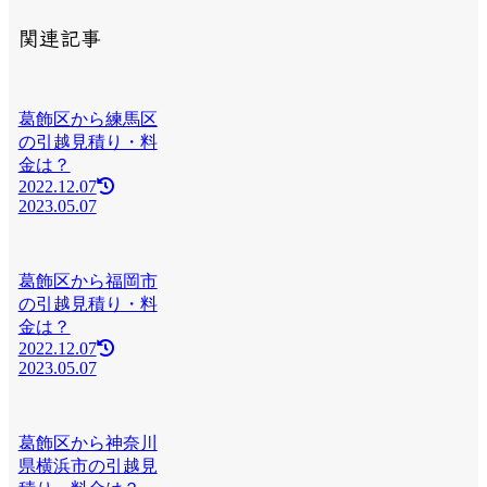
関連記事
葛飾区から練馬区
の引越見積り・料
金は？
2022.12.07
2023.05.07
葛飾区から福岡市
の引越見積り・料
金は？
2022.12.07
2023.05.07
葛飾区から神奈川
県横浜市の引越見