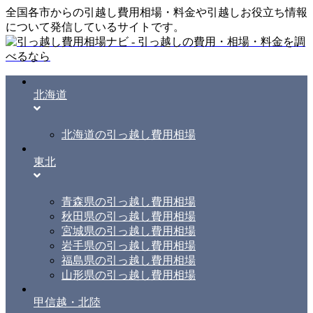
全国各市からの引越し費用相場・料金や引越しお役立ち情報
について発信しているサイトです。
北海道
北海道の引っ越し費用相場
東北
青森県の引っ越し費用相場
秋田県の引っ越し費用相場
宮城県の引っ越し費用相場
岩手県の引っ越し費用相場
福島県の引っ越し費用相場
山形県の引っ越し費用相場
甲信越・北陸