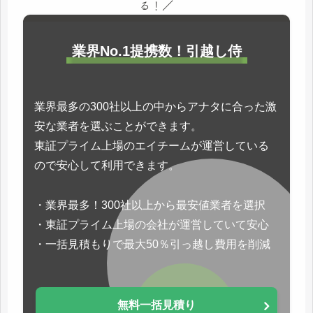
る！／
業界No.1提携数！引越し侍
業界最多の300社以上の中からアナタに合った激
安な業者を選ぶことができます。
東証プライム上場のエイチームが運営している
ので安心して利用できます。
・業界最多！300社以上から最安値業者を選択
・東証プライム上場の会社が運営していて安心
・一括見積もりで最大50％引っ越し費用を削減
無料一括見積り