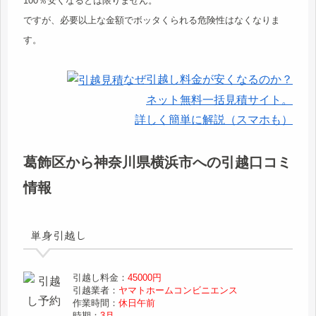
100％安くなるとは限りません。
ですが、必要以上な金額でボッタくられる危険性はなくなりま
す。
なぜ引越し料金が安くなるのか？
ネット無料一括見積サイト。
詳しく簡単に解説（スマホも）
葛飾区から神奈川県横浜市への引越口コミ
情報
単身引越し
引越し料金：
45000円
引越業者：
ヤマトホームコンビニエンス
作業時間：
休日午前
時期：
3月