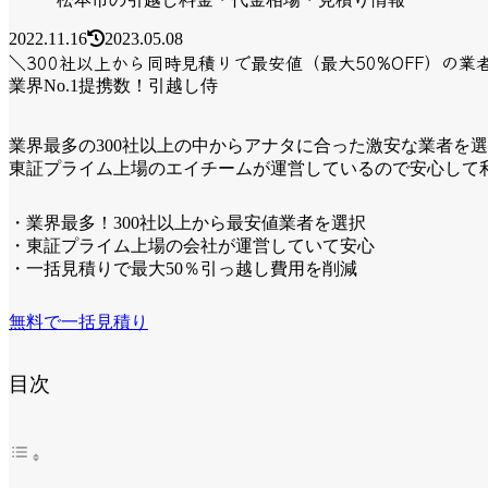
2022.11.16
2023.05.08
＼300社以上から同時見積りで最安値（最大50%OFF）の業
業界No.1提携数！引越し侍
業界最多の300社以上の中からアナタに合った激安な業者を
東証プライム上場のエイチームが運営しているので安心して
・業界最多！300社以上から最安値業者を選択
・東証プライム上場の会社が運営していて安心
・一括見積りで最大50％引っ越し費用を削減
無料で一括見積り
目次