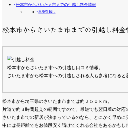
松本市からさいたま市までの引越し料金情報
単身引越し
松本市からさいたま市までの引越し料金
松本市からさいたま市への引越し口コミ情報。
さいたま市から松本市への引越しされる人も参考になると
松本市から埼玉県のさいたま市までは約２５０ｋｍ。
片道で約３時間超えの範囲ですので、最短でも翌日着の対応
さいたま市での新居が決まっているのなら、とにかく早めに
中には長距離でもお値段安く請けてくれる会社もあるかもし