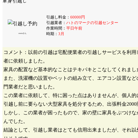
単身引越し
引越し料金：
60000円
引越業者：
ハトのマークの引越センター
作業時間：
平日午前
時期：
3月
overnさん
コメント：以前の引越は宅配便業者の引越しサービスを利用
者に依頼しました。
家具の配置など基本的なことはテキパキとこなしてくれまし
また、洗濯機の設置やベットの組み立て、エアコン設置など
門業者だと思いました。
この業者に依頼して、特に困った点はありませんが、個人的
引越し前に要らない大型家具を処分するため、出張料金200
しかし、この業者が困ったもので、家の壁に家具をぶつけな
んでした。
結論として、引越し業者はとても信用出来ましたが、それ以