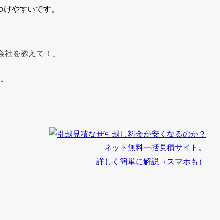
つけやすいです。
会社を教えて！」
う。
なぜ引越し料金が安くなるのか？
ネット無料一括見積サイト。
詳しく簡単に解説（スマホも）