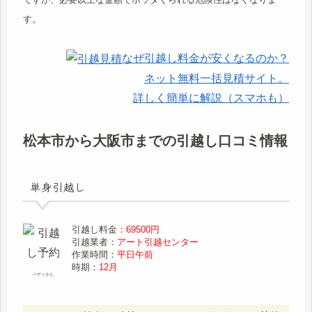
す。
なぜ引越し料金が安くなるのか？
ネット無料一括見積サイト。
詳しく簡単に解説（スマホも）
松本市から大阪市までの引越し口コミ情報
単身引越し
引越し料金：
69500円
引越業者：
アート引越センター
作業時間：
平日午前
時期：
12月
ベディさん