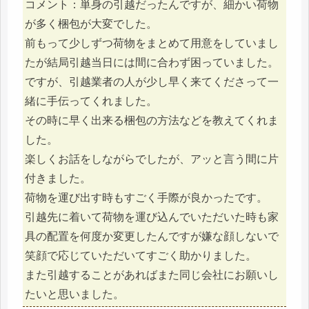
コメント：単身の引越だったんですが、細かい荷物
が多く梱包が大変でした。
前もって少しずつ荷物をまとめて用意をしていまし
たが結局引越当日には間に合わず困っていました。
ですが、引越業者の人が少し早く来てくださって一
緒に手伝ってくれました。
その時に早く出来る梱包の方法などを教えてくれま
した。
楽しくお話をしながらでしたが、アッと言う間に片
付きました。
荷物を運び出す時もすごく手際が良かったです。
引越先に着いて荷物を運び込んでいただいた時も家
具の配置を何度か変更したんですが嫌な顔しないで
笑顔で応じていただいてすごく助かりました。
また引越することがあればまた同じ会社にお願いし
たいと思いました。