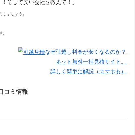
！！そして安い会社を教えて！」
りしましょう。
す。
なぜ引越し料金が安くなるのか？
ネット無料一括見積サイト。
詳しく簡単に解説（スマホも）
口コミ情報