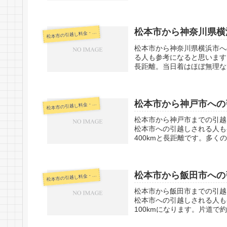
松本市から神奈川県横
本市の引越し料金・代金相場・見積り情報
松
松本市から神奈川県横浜市へ
る人も参考になると思います
長距離。当日着はほぼ無理な
松本市から神戸市への
本市の引越し料金・代金相場・見積り情報
松
松本市から神戸市までの引越
松本市への引越しされる人も
400kmと長距離です。多く
松本市から飯田市への
本市の引越し料金・代金相場・見積り情報
松
松本市から飯田市までの引越
松本市への引越しされる人も
100kmになります。片道で