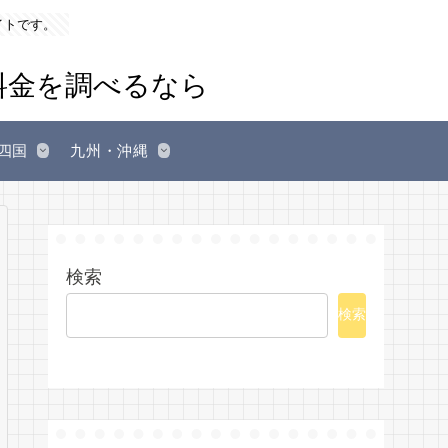
イトです。
四国
九州・沖縄
検索
検索