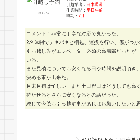
引越業者：
日本通運
作業時間：
平日午前
ポンチョさん
時期：
7月
コメント：非常に丁寧な対応で良かった。
2名体制でテキパキと梱包、運搬を行い、傷がつ
引っ越し先がエレベーター必須の高層階だったが
いる。
また見積についても安くなる日や時間を説明頂き
決める事が出来た。
月末月初は忙しい、また土日祝日はどうしても高
持たせるとさらに安くなるとの話だった。
総じて今後も引っ越す事があればお願いしたいと
＼300社以上から同時