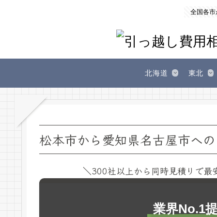
全国各市
北海道
東北
松本市から愛知県名古屋市への
＼300社以上から同時見積りで最
業界No.