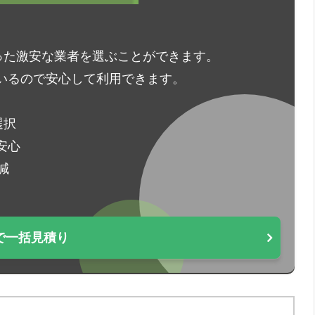
った激安な業者を選ぶことができます。
いるので安心して利用できます。
選択
安心
減
で一括見積り