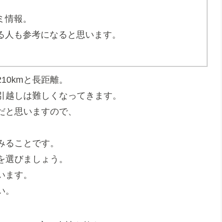
ミ情報。
る人も参考になると思います。
10kmと長距離。
引越しは難しくなってきます。
だと思いますので、
みることです。
を選びましょう。
います。
い。