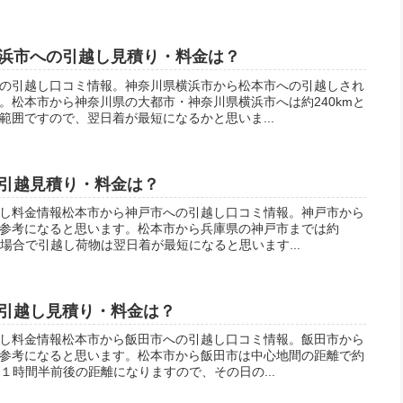
浜市への引越し見積り・料金は？
の引越し口コミ情報。神奈川県横浜市から松本市への引越しされ
。松本市から神奈川県の大都市・神奈川県横浜市へは約240kmと
範囲ですので、翌日着が最短になるかと思いま...
引越見積り・料金は？
し料金情報松本市から神戸市への引越し口コミ情報。神戸市から
参考になると思います。松本市から兵庫県の神戸市までは約
の場合で引越し荷物は翌日着が最短になると思います...
引越し見積り・料金は？
し料金情報松本市から飯田市への引越し口コミ情報。飯田市から
参考になると思います。松本市から飯田市は中心地間の距離で約
約１時間半前後の距離になりますので、その日の...