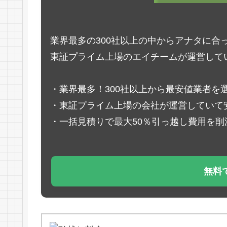
業界最多の300社以上の中からアナタに合
東証プライム上場のエイチームが運営して
・業界最多！300社以上から最安値業者を
・東証プライム上場の会社が運営していて
・一括見積りで最大50％引っ越し費用を削
無料