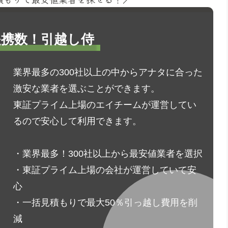
1提携数！引越し侍
業界最多の300社以上の中からアナタに合った
激安な業者を選ぶことができます。
東証プライム上場のエイチームが運営してい
るので安心して利用できます。
・業界最多！300社以上から最安値業者を選択
・東証プライム上場の会社が運営していて安
心
・一括見積もりで最大50％引っ越し費用を削
減