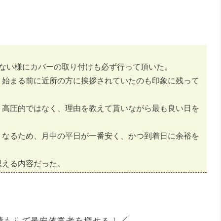
かない様にカバーの取り付けも必ず行って頂いた。
、始まる前に近所の方に挨拶されていたのも印象に残って
、高圧的ではなく、理由を教えて貰いながら最も良い日を
くなるため、月中の平日が一番安く、かつ到着日に余裕を
思える内容だった。
見積もりで最安値業者を探せる！／