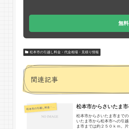
無料
松本市の引越し料金・代金相場・見積り情報
関連記事
松本市からさいたま市
本市の引越し料金・代金相場・見積り情報
松
松本市からさいたま市までの
いたま市から松本市への引越
ま市までは約２５０ｋｍ。片