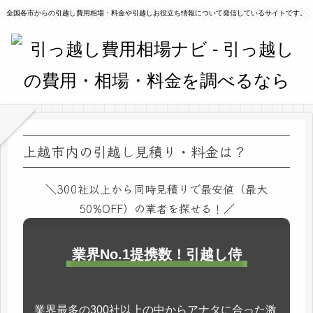
全国各市からの引越し費用相場・料金や引越しお役立ち情報について発信しているサイトです。
上越市内の引越し見積り・料金は？
＼300社以上から同時見積りで最安値（最大
50%OFF）の業者を探せる！／
業界No.1提携数！引越し侍
業界最多の300社以上の中からアナタに合った激