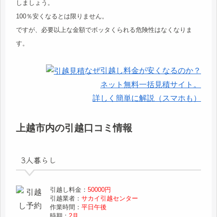
しましょう。
100％安くなるとは限りません。
ですが、必要以上な金額でボッタくられる危険性はなくなりま
す。
なぜ引越し料金が安くなるのか？
ネット無料一括見積サイト。
詳しく簡単に解説（スマホも）
上越市内の引越口コミ情報
3人暮らし
引越し料金：
50000円
引越業者：
サカイ引越センター
作業時間：
平日午後
時期：
2月