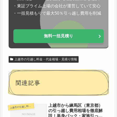
・東証プライム上場の会社が運営していて安心
・一括見積もりで最大50％引っ越し費用を削減
無料一括見積り
上越市の引越し料金・代金相場・見積り情報
関連記事
上越市から練馬区（東京都）
越市の引越し料金・代金相場・見積り情報
上
の引っ越し費用相場を徹底解
説！単身パック・家族引っ越