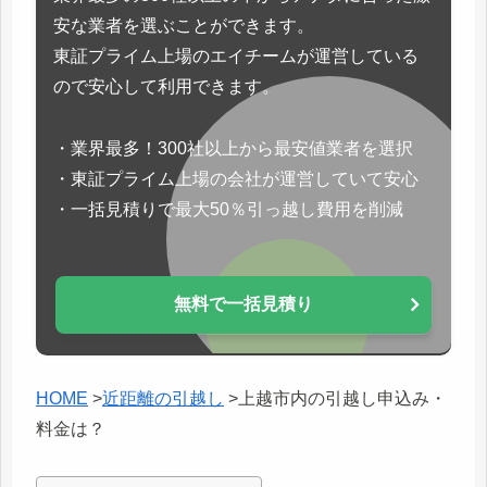
安な業者を選ぶことができます。
東証プライム上場のエイチームが運営している
ので安心して利用できます。
・業界最多！300社以上から最安値業者を選択
・東証プライム上場の会社が運営していて安心
・一括見積りで最大50％引っ越し費用を削減
無料で一括見積り
HOME
>
近距離の引越し
>
上越市内の引越し申込み・
料金は？