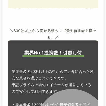
＼300社以上から同時見積もりで最安値業者を探せ
る！／
業界No.1提携数！引越し侍
業界最多の300社以上の中からアナタに合った激
安な業者を選ぶことができます。
東証プライム上場のエイチームが運営している
ので安心して利用できます。
・業界最多！300社以上から最安値業者を選択