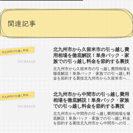
関連記事
北九州市から久留米市の引っ越し費
九州市の引越し料金・代金相場・見積り情報
北
用相場を徹底解説！単身パック・家
族での引っ越し料金を節約する裏技
北九州市から久留米市の引っ越し費用相場を
徹底解説！単身パック・家族での引っ越し料
金を節約する裏技北九州市から久留米市への
引越し口コミ情報。久留米市から北九州市へ
の引越しされる人も参考になると思います。
北九州市から久留米市までは約100kmと...
北九州市から中間市の引っ越し費用
九州市の引越し料金・代金相場・見積り情報
北
相場を徹底解説！単身パック・家族
での引っ越し料金を節約する裏技
北九州市から中間市の引っ越し費用相場を徹
底解説！単身パック・家族での引っ越し料金
を節約する裏技北九州市から中間市への引越
し口コミ情報。中間市から北九州市への引越
しされる人も参考になると思います。北九州