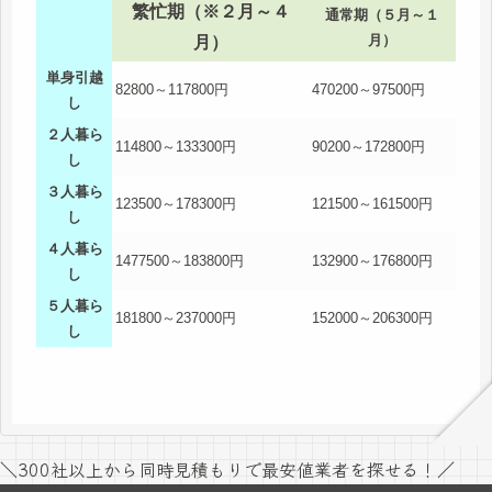
繁忙期（※２月～４
通常期（５月～１
月）
月）
単身引越
82800～117800円
470200～97500円
し
２人暮ら
114800～133300円
90200～172800円
し
３人暮ら
123500～178300円
121500～161500円
し
４人暮ら
1477500～183800円
132900～176800円
し
５人暮ら
181800～237000円
152000～206300円
し
＼300社以上から同時見積もりで最安値業者を探せる！／