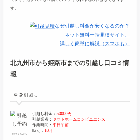
す。
なぜ引越し料金が安くなるのか？
ネット無料一括見積サイト。
詳しく簡単に解説（スマホも）
北九州市から姫路市までの引越し口コミ情
報
単身引越し
引越し料金：
50000円
引越業者：
ヤマトホームコンビニエンス
作業時間：
平日午前
時期：
10月
なおみちゃんさん