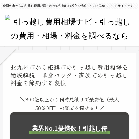
全国各市からの引越し費用相場・料金や引越しお役立ち情報について発信しているサイトです。
北九州市から姫路市の引っ越し費用相場を
徹底解説！単身パック・家族での引っ越し
料金を節約する裏技
＼300社以上から同時見積りで最安値（最大
50%OFF）の業者を探せる！／
業界No.1提携数！引越し侍