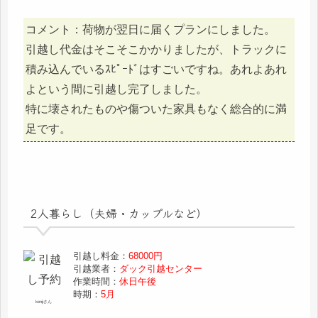
コメント：荷物が翌日に届くプランにしました。
引越し代金はそこそこかかりましたが、トラックに
積み込んでいるｽﾋﾟｰﾄﾞはすごいですね。あれよあれ
よという間に引越し完了しました。
特に壊されたものや傷ついた家具もなく総合的に満
足です。
2人暮らし（夫婦・カップルなど）
引越し料金：
68000円
引越業者：
ダック引越センター
作業時間：
休日午後
時期：
5月
kenjiさん