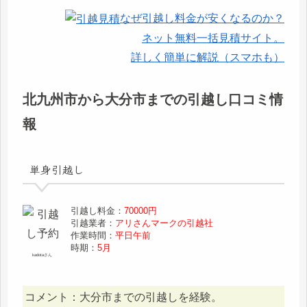
なぜ引越し料金が安くなるのか？
ネット無料一括見積サイト。
詳しく簡単に解説（スマホも）
北九州市から大分市までの引越し口コミ情
報
単身引越し
引越し料金：
70000円
引越業者：
アリさんマークの引越社
作業時間：
平日午前
時期：
5月
kadotaさん
コメント：大分市までの引越しを経験。