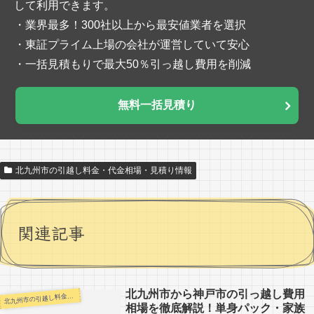
して利用できます。
・業界最多！300社以上から最安値業者を選択
・東証プライム上場の会社が運営していて安心
・一括見積もりで最大50％引っ越し費用を削減
無料一括見積り
北九州市の引越し料金・代金相場・見積り情報
関連記事
北九州市から神戸市の引っ越し費用
九州市の引越し料金・代金相場・見積り情報
北
相場を徹底解説！単身パック・家族