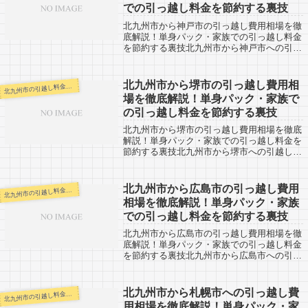
での引っ越し料金を節約する裏技
北九州市から神戸市の引っ越し費用相場を徹
底解説！単身パック・家族での引っ越し料金
を節約する裏技北九州市から神戸市への引越
し口コミ情報。神戸市から北九州市への引越
しされる人も参考になると思います。北九州
市から神戸市までは約510km。荷物の到...
北九州市から堺市の引っ越し費用相
九州市の引越し料金・代金相場・見積り情報
北
場を徹底解説！単身パック・家族で
の引っ越し料金を節約する裏技
北九州市から堺市の引っ越し費用相場を徹底
解説！単身パック・家族での引っ越し料金を
節約する裏技北九州市から堺市への引越し口
コミ情報。堺市から北九州市への引越しされ
る人も参考になると思います。北九州市から
大阪の堺市までは約560km。翌日着での...
北九州市から広島市の引っ越し費用
九州市の引越し料金・代金相場・見積り情報
北
相場を徹底解説！単身パック・家族
での引っ越し料金を節約する裏技
北九州市から広島市の引っ越し費用相場を徹
底解説！単身パック・家族での引っ越し料金
を節約する裏技北九州市から広島市への引越
し口コミ情報。広島市から北九州市への引越
しされる人も参考になると思います。北九州
市から広島市までは約210kmとやや距離...
北九州市から札幌市への引っ越し費
九州市の引越し料金・代金相場・見積り情報
北
用相場を徹底解説！単身パック・家