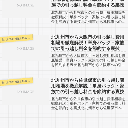
族での引っ越し料金を節約する裏技
北九州市から札幌市への引っ越し費用相場を
徹底解説！単身パック・家族での引っ越し料
金を節約する裏技北九州市から札幌市への引
越し口コミ情報。北海道札幌市から北九州市
への引越しされる人も参考になると思いま
す。北九州市から札幌市までは約2000km...
北九州市から大阪市の引っ越し費用
九州市の引越し料金・代金相場・見積り情報
北
相場を徹底解説！単身パック・家族
での引っ越し料金を節約する裏技
北九州市から大阪市の引っ越し費用相場を徹
底解説！単身パック・家族での引っ越し料金
を節約する裏技北九州市から大阪市への引越
し口コミ情報。大阪市から北九州市への引越
しされる人も参考になると思います。北九州
市から関西の大阪市までは約540kmとか...
北九州市から佐世保市の引っ越し費
九州市の引越し料金・代金相場・見積り情報
北
用相場を徹底解説！単身パック・家
族での引っ越し料金を節約する裏技
北九州市から佐世保市の引っ越し費用相場を
徹底解説！単身パック・家族での引っ越し料
金を節約する裏技北九州市から佐世保市への
引越し口コミ情報。佐世保市から北九州市へ
の引越しされる人も参考になると思います。
北九州市から佐世保市までは約180km。...