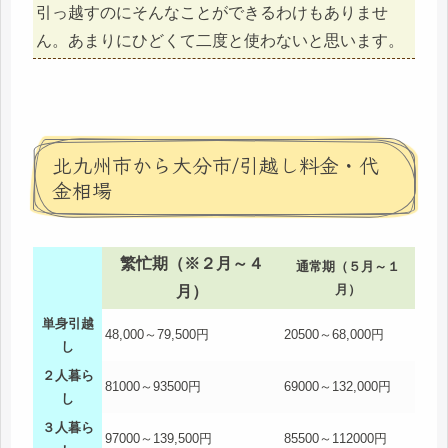
引っ越すのにそんなことができるわけもありませ
ん。あまりにひどくて二度と使わないと思います。
北九州市から大分市/引越し料金・代
金相場
繁忙期（※２月～４
通常期（５月～１
月）
月）
単身引越
48,000～79,500円
20500～68,000円
し
２人暮ら
81000～93500円
69000～132,000円
し
３人暮ら
97000～139,500円
85500～112000円