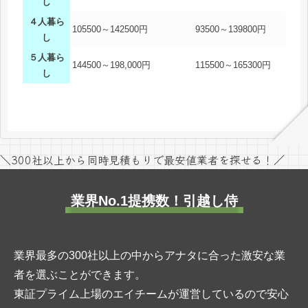
し
４人暮ら
105500～142500円
93500～139800円
し
５人暮ら
144500～198,000円
115500～165300円
し
＼300社以上から同時見積もりで最安値業者を探せる！／
業界No.1提携数！引越し侍
業界最多の300社以上の中からアナタに合った激安な業
者を選ぶことができます。
東証プライム上場のエイチームが運営しているので安心