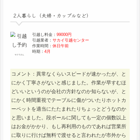
2人暮らし（夫婦・カップルなど）
引越し料金：
99000円
引越業者：
サカイ引越センター
作業時間：
休日午前
時期：
4月
サクラさん
コメント：異常なくらいスピードが速かったが、と
にかく丁寧さがないと感じました。作業が早すむほ
どいいというのが会社の方針なのか知らないが、と
にかく時間重視でテーブルに傷がついたりホットカ
ーペットを適当にたたまれたりちょっとどうなのか
と思いました。段ボールに関しても一定の個数以上
はお金がかかり、もし再利用のものであれば営業所
に取りに行けば無料で渡せると言われたが市外から