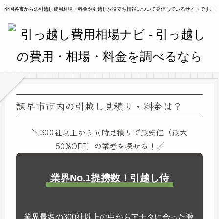
全国各市からの引越し費用相場・料金や引越しお役立ち情報について発信しているサイトです。
諫早市市内の引越し見積り・料金は？
＼300社以上から同時見積りで最安値（最大
50%OFF）の業者を探せる！／
業界No.1提携数！引越し侍
業界最多の300社以上の中からアナタに合った激