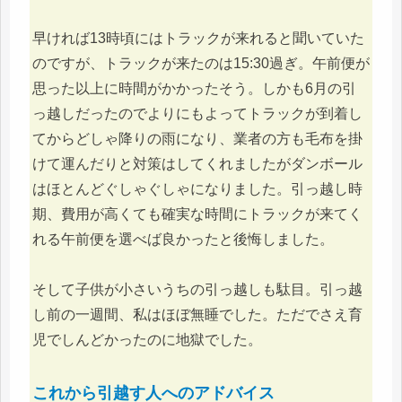
早ければ13時頃にはトラックが来れると聞いていた
のですが、トラックが来たのは15:30過ぎ。午前便が
思った以上に時間がかかったそう。しかも6月の引
っ越しだったのでよりにもよってトラックが到着し
てからどしゃ降りの雨になり、業者の方も毛布を掛
けて運んだりと対策はしてくれましたがダンボール
はほとんどぐしゃぐしゃになりました。引っ越し時
期、費用が高くても確実な時間にトラックが来てく
れる午前便を選べば良かったと後悔しました。
そして子供が小さいうちの引っ越しも駄目。引っ越
し前の一週間、私はほぼ無睡でした。ただでさえ育
児でしんどかったのに地獄でした。
これから引越す人へのアドバイス