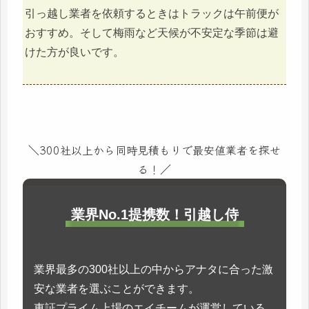
引っ越し業者を依頼するときはトラックは午前便が
おすすめ。そして梅雨など天候が不安定な季節は避
けた方が良いです。
＼300社以上から同時見積もりで最安値業者を探せ
る！／
業界No.1提携数！引越し侍
業界最多の300社以上の中からアナタに合った激
安な業者を選ぶことができます。
東証プライム上場のエイチームが運営している