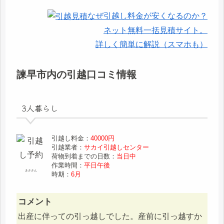
なぜ引越し料金が安くなるのか？
ネット無料一括見積サイト。
詳しく簡単に解説（スマホも）
諫早市内の引越口コミ情報
3人暮らし
引越し料金：
40000円
引越業者：
サカイ引越しセンター
荷物到着までの日数：
当日中
作業時間：
平日午後
きささん
時期：
6月
コメント
出産に伴っての引っ越しでした。産前に引っ越すか