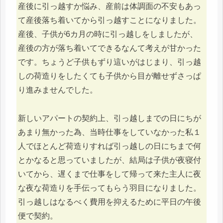
産後に引っ越すか悩み、産前は体調面の不安もあっ
て産後落ち着いてから引っ越すことになりました。
産後、子供が6カ月の時に引っ越しをしましたが、
産後の方が落ち着いてできるなんて考えが甘かった
です。ちょうど子供もずり這いがはじまり、引っ越
しの荷造りをしたくても子供から目が離せずさっぱ
り進みませんでした。
新しいアパートの契約上、引っ越しまでの日にちが
あまり無かった為、当時仕事をしていなかった私１
人でほとんど荷造りすれば引っ越しの日にちまで何
とかなると思っていましたが、結局は子供が夜寝付
いてから、遅くまで仕事をして帰って来た主人に夜
な夜な荷造りを手伝ってもらう羽目になりました。
引っ越しはなるべく費用を抑えるために平日の午後
便で契約。