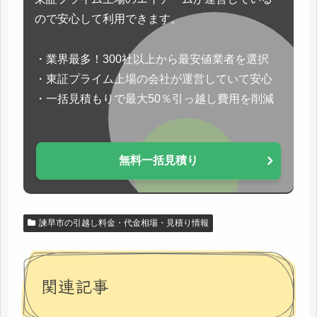
ので安心して利用できます。
・業界最多！300社以上から最安値業者を選択
・東証プライム上場の会社が運営していて安心
・一括見積もりで最大50％引っ越し費用を削減
無料一括見積り
諫早市の引越し料金・代金相場・見積り情報
関連記事