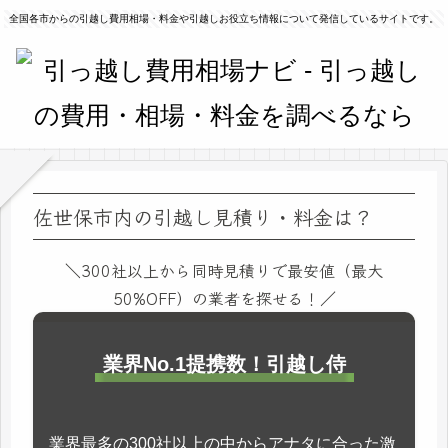
全国各市からの引越し費用相場・料金や引越しお役立ち情報について発信しているサイトです。
佐世保市内の引越し見積り・料金は？
＼300社以上から同時見積りで最安値（最大
50%OFF）の業者を探せる！／
業界No.1提携数！引越し侍
業界最多の300社以上の中からアナタに合った激