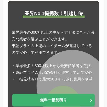
業界No.1提携数！引越し侍
業界最多の300社以上の中からアナタに合った激
安な業者を選ぶことができます。
東証プライム上場のエイチームが運営している
ので安心して利用できます。
・業界最多！300社以上から最安値業者を選択
・東証プライム上場の会社が運営していて安心
・一括見積もりで最大50％引っ越し費用を削減
無料一括見積り