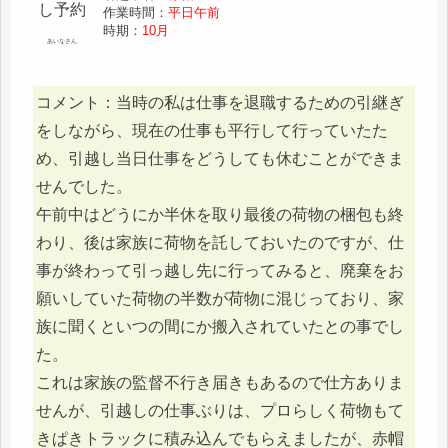
作業時間：
平日午前
時期：
10月
あいなさん
コメント：当時の私は仕事を退職するための引継ぎ
をしながら、現在の仕事も平行して行っていたた
め、引越し当日仕事をどうしても休むことができま
せんでした。
午前中はどうにか半休を取り最後の荷物の梱包も終
わり、後は家族に荷物を託しておいたのですが、仕
事が終わって引っ越し先に行ってみると、廃棄をお
願いしていた荷物の半数が荷物に混じっており、家
族に聞くといつの間にか搬入されていたとの事でし
た。
これは家族の監督不行き届きもあるので仕方ありま
せんが、引越しの仕事ぶりは、プロらしく荷物もて
きぱきトラックに積み込んでもらえましたが、赤帽