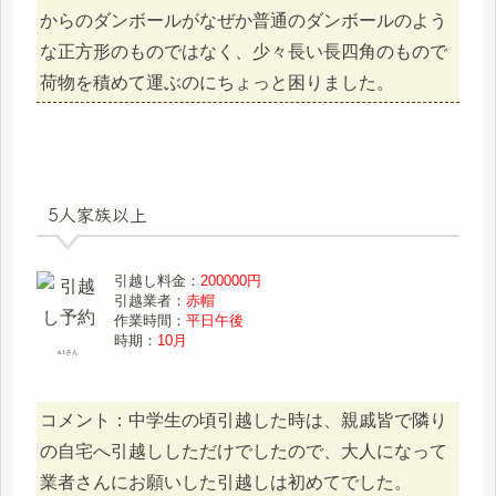
からのダンボールがなぜか普通のダンボールのよう
な正方形のものではなく、少々長い長四角のもので
荷物を積めて運ぶのにちょっと困りました。
5人家族以上
引越し料金：
200000円
引越業者：
赤帽
作業時間：
平日午後
時期：
10月
s.tさん
コメント：中学生の頃引越した時は、親戚皆で隣り
の自宅へ引越ししただけでしたので、大人になって
業者さんにお願いした引越しは初めてでした。