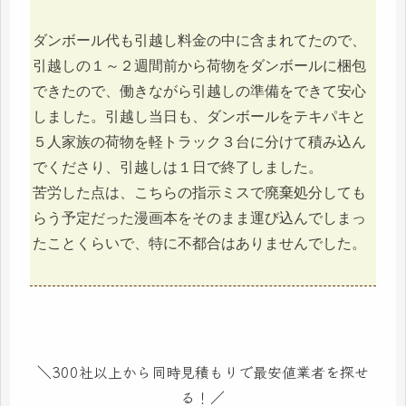
ダンボール代も引越し料金の中に含まれてたので、
引越しの１～２週間前から荷物をダンボールに梱包
できたので、働きながら引越しの準備をできて安心
しました。引越し当日も、ダンボールをテキパキと
５人家族の荷物を軽トラック３台に分けて積み込ん
でくださり、引越しは１日で終了しました。
苦労した点は、こちらの指示ミスで廃棄処分しても
らう予定だった漫画本をそのまま運び込んでしまっ
たことくらいで、特に不都合はありませんでした。
＼300社以上から同時見積もりで最安値業者を探せ
る！／