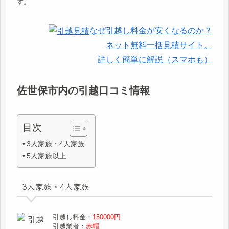
す。
なぜ引越し料金が安くなるのか？
ネット無料一括見積サイト。
詳しく簡単に解説（スマホも）
佐世保市内の引越口コミ情報
目次
3人家族・4人家族
5人家族以上
3人家族・4人家族
引越し料金：
150000円
引越業者：
赤帽