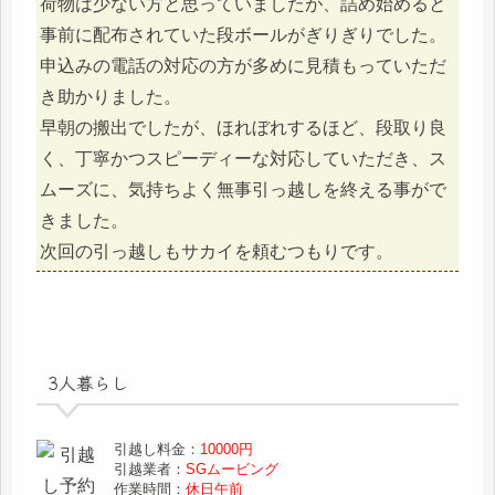
荷物は少ない方と思っていましたが、詰め始めると
事前に配布されていた段ボールがぎりぎりでした。
申込みの電話の対応の方が多めに見積もっていただ
き助かりました。
早朝の搬出でしたが、ほれぼれするほど、段取り良
く、丁寧かつスピーディーな対応していただき、ス
ムーズに、気持ちよく無事引っ越しを終える事がで
きました。
次回の引っ越しもサカイを頼むつもりです。
3人暮らし
引越し料金：
10000円
引越業者：
SGムービング
作業時間：
休日午前