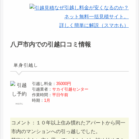
なぜ引越し料金が安くなるのか？
ネット無料一括見積サイト。
詳しく簡単に解説（スマホも）
八戸市内での引越口コミ情報
単身引越し
引越し料金：
35000円
引越業者：
サカイ引越センター
作業時間：
平日午前
時期：
1月
かおさん
コメント：１０年以上住み慣れたアパートから同一
市内のマンションへの引っ越しでした。