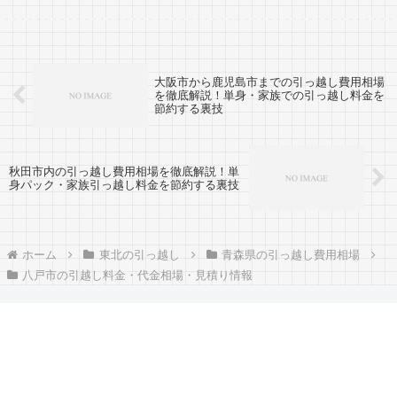
の人も参考に。八戸市から仙台市へは約
300km前後と長距離。3時間以上かかる範
囲...
大阪市から鹿児島市までの引っ越し費用相場
を徹底解説！単身・家族での引っ越し料金を
節約する裏技
秋田市内の引っ越し費用相場を徹底解説！単
身パック・家族引っ越し料金を節約する裏技
ホーム
東北の引っ越し
青森県の引っ越し費用相場
八戸市の引越し料金・代金相場・見積り情報