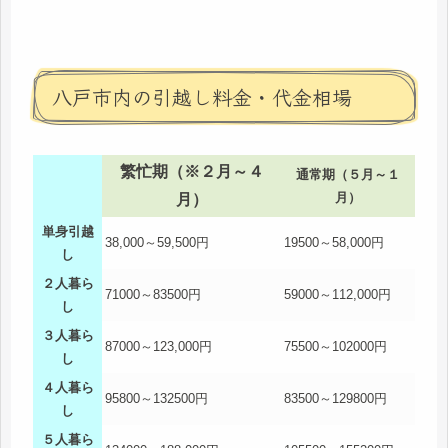
八戸市内の引越し料金・代金相場
繁忙期（※２月～４
通常期（５月～１
月）
月）
単身引越
38,000～59,500円
19500～58,000円
し
２人暮ら
71000～83500円
59000～112,000円
し
３人暮ら
87000～123,000円
75500～102000円
し
４人暮ら
95800～132500円
83500～129800円
し
５人暮ら