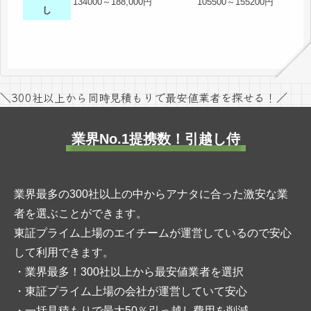
134000～188,000円
105500～155200円
し
＼300社以上から同時見積もりで最安値業者を探せる！／
業界No.1提携数！引越し侍
業界最多の300社以上の中からアナタに合った激安な業
者を選ぶことができます。
東証プライム上場のエイチームが運営しているので安心
して利用できます。
・業界最多！300社以上から最安値業者を選択
・東証プライム上場の会社が運営していて安心
・一括見積もりで最大50％引っ越し費用を削減