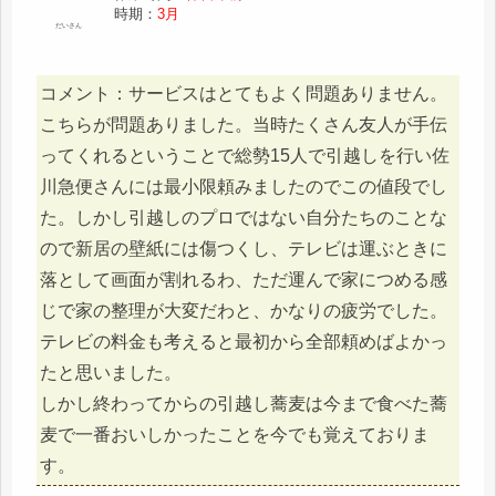
時期：
3月
だいさん
コメント：サービスはとてもよく問題ありません。
こちらが問題ありました。当時たくさん友人が手伝
ってくれるということで総勢15人で引越しを行い佐
川急便さんには最小限頼みましたのでこの値段でし
た。しかし引越しのプロではない自分たちのことな
ので新居の壁紙には傷つくし、テレビは運ぶときに
落として画面が割れるわ、ただ運んで家につめる感
じで家の整理が大変だわと、かなりの疲労でした。
テレビの料金も考えると最初から全部頼めばよかっ
たと思いました。
しかし終わってからの引越し蕎麦は今まで食べた蕎
麦で一番おいしかったことを今でも覚えておりま
す。